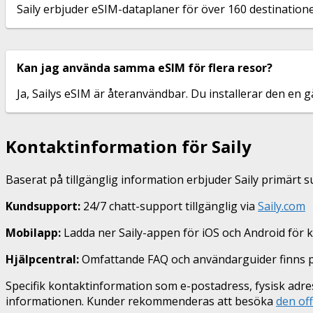
Saily erbjuder eSIM-dataplaner för över 160 destination
Kan jag använda samma eSIM för flera resor?
Ja, Sailys eSIM är återanvändbar. Du installerar den en 
Kontaktinformation för Saily
Baserat på tillgänglig information erbjuder Saily primärt su
Kundsupport:
24/7 chatt-support tillgänglig via
Saily.com
Mobilapp:
Ladda ner Saily-appen för iOS och Android för
Hjälpcentral:
Omfattande FAQ och användarguider finns 
Specifik kontaktinformation som e-postadress, fysisk adre
informationen. Kunder rekommenderas att besöka
den off