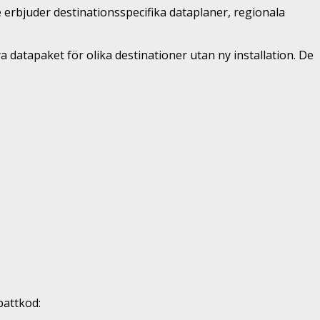
e erbjuder destinationsspecifika dataplaner, regionala
 datapaket för olika destinationer utan ny installation. De
battkod: