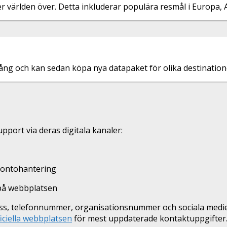
er världen över. Detta inkluderar populära resmål i Europa,
gång och kan sedan köpa nya datapaket för olika destination
pport via deras digitala kanaler:
 kontohantering
på webbplatsen
ss, telefonnummer, organisationsnummer och sociala medier-
iciella webbplatsen
för mest uppdaterade kontaktuppgifter