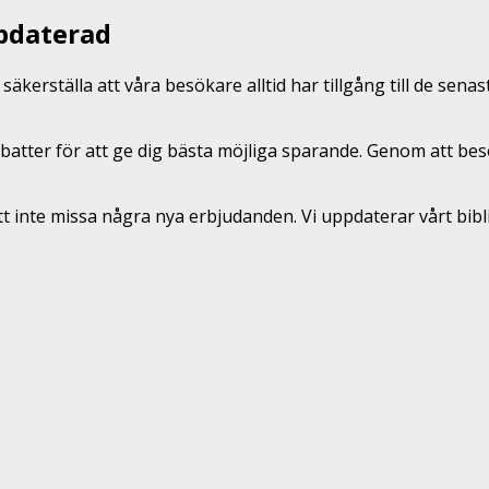
ppdaterad
äkerställa att våra besökare alltid har tillgång till de se
batter för att ge dig bästa möjliga sparande. Genom att be
tt inte missa några nya erbjudanden. Vi uppdaterar vårt bi