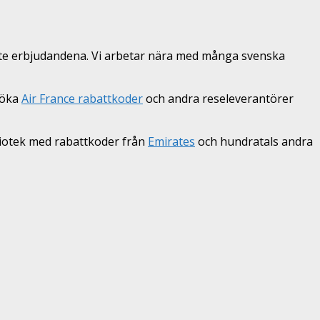
naste erbjudandena. Vi arbetar nära med många svenska
söka
Air France rabattkoder
och andra reseleverantörer
bliotek med rabattkoder från
Emirates
och hundratals andra