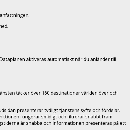
manfattningen.
med.
Dataplanen aktiveras automatiskt när du anländer till
jänsten täcker över 160 destinationer världen över och
sidan presenterar tydligt tjänstens syfte och fördelar.
unktionen fungerar smidigt och filtrerar snabbt fram
ngstiderna är snabba och informationen presenteras på ett