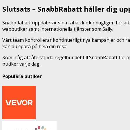
Slutsats – SnabbRabatt håller dig u
SnabbRabatt uppdaterar sina rabattkoder dagligen för att s
webbutiker samt internationella tjänster som Saily.
Vårt team kontrollerar kontinuerligt nya kampanjer och ra
kan du spara på hela din resa.
Kom ihåg att återvända regelbundet till SnabbRabatt för a
butiker varje dag.
Populära butiker