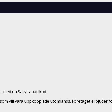
or med en Saily rabattkod.
r som vill vara uppkopplade utomlands. Företaget erbjuder fö