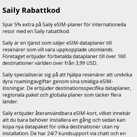
Saily Rabattkod
Spar 5% extra på Saily eSIM-planer för internationella
resor med en Saily rabattkod.
Saily är en tjänst som säljer eSIM-dataplaner till
resenärer som vill vara uppkopplade utomlands.
Företaget erbjuder förbetalda dataplaner till över 160
destinationer världen över från 3,99 USD.
Saily specialiserar sig på att hjälpa resenärer att undvika
dyra roamingavgifter genom sina smidiga eSIM-
lösningar. De erbjuder destinationsspecifika dataplaner,
regionala paket och globala planer som täcker flera
länder.
Saily erbjuder återanvändbara eSIM-kort, vilket innebär
att du bara behöver installera en gång och sedan kan
köpa nya datapaket för olika destinationer utan ny
installation. De har 24/7 kundsupport via chatt och en