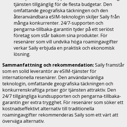
tjänsten tillgänglig för de flesta budgetar. Den
omfattande geografiska täckningen och den
återanvändbara eSIM-teknologin skiljer Saily från
många konkurrenter. 24/7-supporten och
pengarna-tillbaka-garantin tyder på ett seriöst
företag som står bakom sina produkter. För
resenärer som vill undvika höga roamingavgifter
verkar Saily erbjuda en praktisk och ekonomisk
lösning.
Sammanfattning och rekommendation:
Saily framstår
som en solid leverantör av eSIM-tjänster för
internationella resenärer. Den användarvänliga
teknologin, omfattande geografiska täckningen och
konkurrenskraftiga priser gör tjänsten attraktiv. Den
24/7 tillgängliga kundsupporten och pengarna-tillbaka-
garantin ger extra trygghet. För resenärer som söker ett
kostnadseffektivt alternativ till traditionella
roamingavgifter rekommenderas Saily som ett värt att
överväga alternativ.