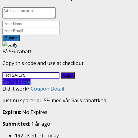
Submit
Få 5% rabatt
Copy this code and use at checkout
Copy
Go To Store
Did it work?
Coupon Detail
Just nu sparer du 5% med vår Sails rabattkod
Expires
: No Expires
Submitted
: 1 år ago
192 Used - 0 Today