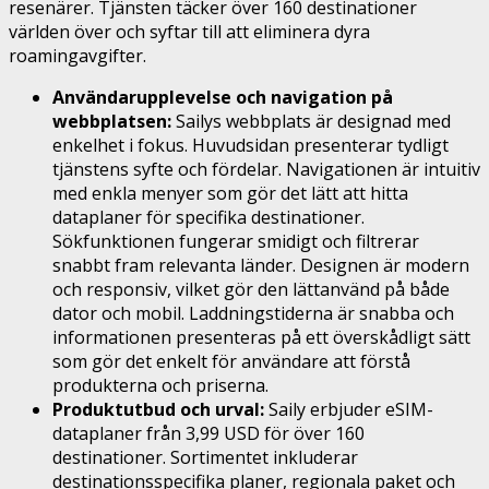
resenärer. Tjänsten täcker över 160 destinationer
världen över och syftar till att eliminera dyra
roamingavgifter.
Användarupplevelse och navigation på
webbplatsen:
Sailys webbplats är designad med
enkelhet i fokus. Huvudsidan presenterar tydligt
tjänstens syfte och fördelar. Navigationen är intuitiv
med enkla menyer som gör det lätt att hitta
dataplaner för specifika destinationer.
Sökfunktionen fungerar smidigt och filtrerar
snabbt fram relevanta länder. Designen är modern
och responsiv, vilket gör den lättanvänd på både
dator och mobil. Laddningstiderna är snabba och
informationen presenteras på ett överskådligt sätt
som gör det enkelt för användare att förstå
produkterna och priserna.
Produktutbud och urval:
Saily erbjuder eSIM-
dataplaner från 3,99 USD för över 160
destinationer. Sortimentet inkluderar
destinationsspecifika planer, regionala paket och