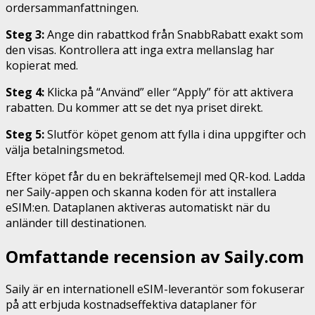
ordersammanfattningen.
Steg 3:
Ange din rabattkod från SnabbRabatt exakt som
den visas. Kontrollera att inga extra mellanslag har
kopierat med.
Steg 4:
Klicka på “Använd” eller “Apply” för att aktivera
rabatten. Du kommer att se det nya priset direkt.
Steg 5:
Slutför köpet genom att fylla i dina uppgifter och
välja betalningsmetod.
Efter köpet får du en bekräftelsemejl med QR-kod. Ladda
ner Saily-appen och skanna koden för att installera
eSIM:en. Dataplanen aktiveras automatiskt när du
anländer till destinationen.
Omfattande recension av Saily.com
Saily är en internationell eSIM-leverantör som fokuserar
på att erbjuda kostnadseffektiva dataplaner för