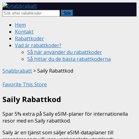
Sök
Skip
Hem
to
Kontakt
content
Rabattkoder
Vad är rabattkoder?
Så här använder du rabattkoder
Så hittar du de bästa rabattkoderna
Snabbrabatt
>
Saily Rabattkod
Favorite This Store
Saily Rabattkod
Spar 5% extra på Saily eSIM-planer för internationella
resor med en Saily rabattkod.
Saily är en tjänst som säljer eSIM-dataplaner till