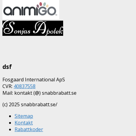
dsf
Fosgaard International ApS
CVR:
40837558
Mail: kontakt (@) snabbrabatt.se
(c) 2025 snabbrabatt.se/
Sitemap
Kontakt
Rabattkoder