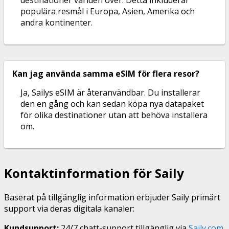
destinationer världen över. Detta inkluderar
populära resmål i Europa, Asien, Amerika och
andra kontinenter.
Kan jag använda samma eSIM för flera resor?
Ja, Sailys eSIM är återanvändbar. Du installerar
den en gång och kan sedan köpa nya datapaket
för olika destinationer utan att behöva installera
om.
Kontaktinformation för Saily
Baserat på tillgänglig information erbjuder Saily primärt
support via deras digitala kanaler:
Kundsupport:
24/7 chatt-support tillgänglig via
Saily.com