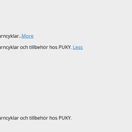
arncyklar
...
More
arncyklar och tillbehör hos PUKY.
Less
arncyklar och tillbehör hos PUKY.