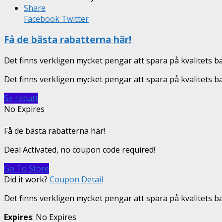
Share
Facebook
Twitter
Få de bästa rabatterna här!
Det finns verkligen mycket pengar att spara på kvalitets b
Det finns verkligen mycket pengar att spara på kvalitets b
Se rabatt
No Expires
Få de bästa rabatterna här!
Deal Activated, no coupon code required!
Go To Store
Did it work?
Coupon Detail
Det finns verkligen mycket pengar att spara på kvalitets b
Expires
: No Expires