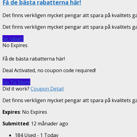
Få de bästa rabatterna här!
Det finns verkligen mycket pengar att spara på kvalitets g
Det finns verkligen mycket pengar att spara på kvalitets g
Se rabatt
No Expires
Få de bästa rabatterna här!
Deal Activated, no coupon code required!
Go To Store
Did it work?
Coupon Detail
Det finns verkligen mycket pengar att spara på kvalitets ga
Expires
: No Expires
Submitted
: 12 månader ago
184 Used - 1 Today