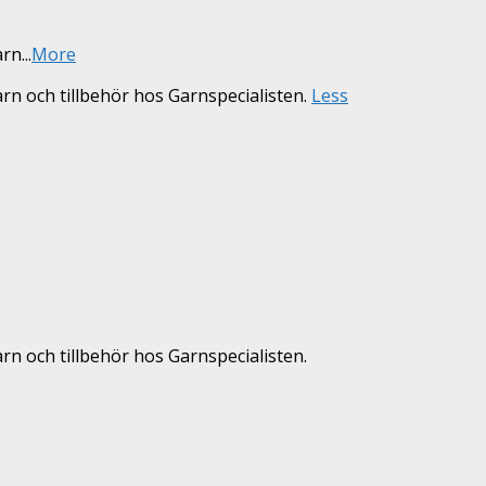
arn
...
More
arn och tillbehör hos Garnspecialisten.
Less
rn och tillbehör hos Garnspecialisten.