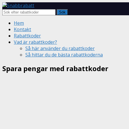
Sök
Skip
Hem
to
Kontakt
content
Rabattkoder
Vad är rabattkoder?
Så här använder du rabattkoder
Så hittar du de bästa rabattkoderna
Spara pengar med rabattkoder