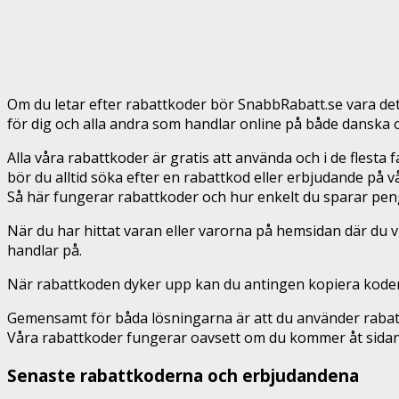
Om du letar efter rabattkoder bör SnabbRabatt.se vara det fö
för dig och alla andra som handlar online på både danska o
Alla våra rabattkoder är gratis att använda och i de flesta 
bör du alltid söka efter en rabattkod eller erbjudande på v
Så här fungerar rabattkoder och hur enkelt du sparar pe
När du har hittat varan eller varorna på hemsidan där du 
handlar på.
När rabattkoden dyker upp kan du antingen kopiera koden och
Gemensamt för båda lösningarna är att du använder rabatt
Våra rabattkoder fungerar oavsett om du kommer åt sidan 
Senaste rabattkoderna och erbjudandena