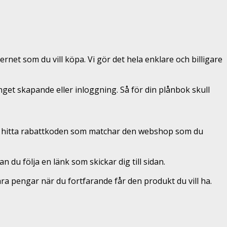
rnet som du vill köpa. Vi gör det hela enklare och billigare
 inget skapande eller inloggning. Så för din plånbok skull
 att hitta rabattkoden som matchar den webshop som du
du följa en länk som skickar dig till sidan.
a pengar när du fortfarande får den produkt du vill ha.