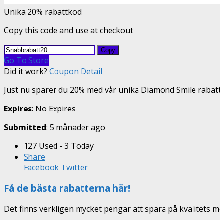
Unika 20% rabattkod
Copy this code and use at checkout
Copy
Go To Store
Did it work?
Coupon Detail
Just nu sparer du 20% med vår unika Diamond Smile rabat
Expires
: No Expires
Submitted
: 5 månader ago
127 Used - 3 Today
Share
Facebook
Twitter
Få de bästa rabatterna här!
Det finns verkligen mycket pengar att spara på kvalitets 