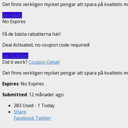
Det finns verkligen mycket pengar att spara på kvalitets 
Se rabatt
No Expires
Få de bästa rabatterna här!
Deal Activated, no coupon code required!
Go To Store
Did it work?
Coupon Detail
Det finns verkligen mycket pengar att spara på kvalitets m
Expires
: No Expires
Submitted
: 12 månader ago
283 Used - 1 Today
Share
Facebook
Twitter