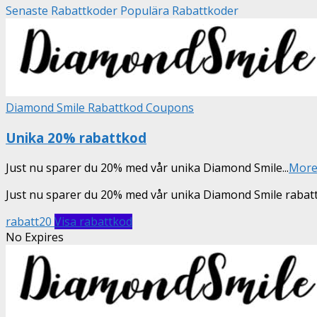
Senaste Rabattkoder
Populära Rabattkoder
Diamond Smile Rabattkod Coupons
Unika 20% rabattkod
Just nu sparer du 20% med vår unika Diamond Smile
...
Mor
Just nu sparer du 20% med vår unika Diamond Smile raba
rabatt20
Visa rabattkod
No Expires