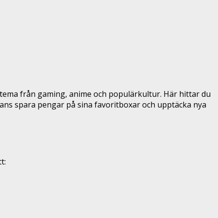
 tema från gaming, anime och populärkultur. Här hittar du
ans spara pengar på sina favoritboxar och upptäcka nya
t: