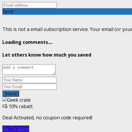
Send
This is not a email subscription service. Your email (or your
Loading comments....
Let others know how much you saved
Submit
Få 10% rabatt
Deal Activated, no coupon code required!
Go To Store