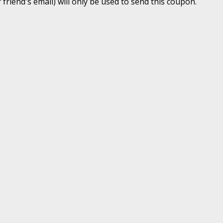
 friend's email) will only be used to send this coupon.