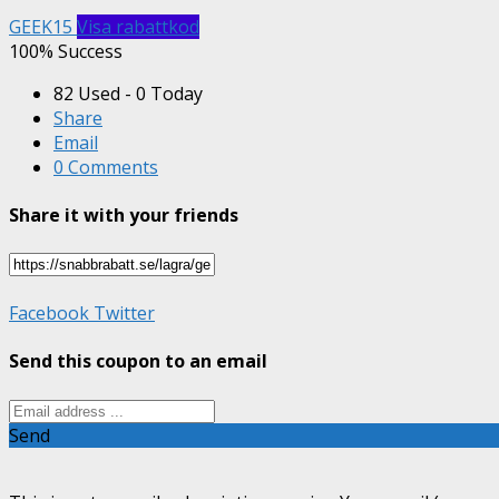
GEEK15
Visa rabattkod
100% Success
82 Used - 0 Today
Share
Email
0 Comments
Share it with your friends
Facebook
Twitter
Send this coupon to an email
Send