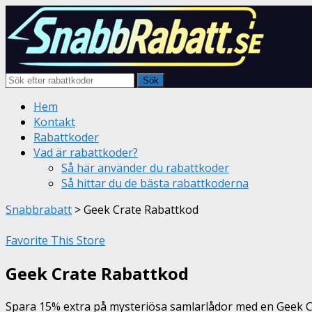
Sök
Skip
Hem
to
Kontakt
content
Rabattkoder
Vad är rabattkoder?
Så här använder du rabattkoder
Så hittar du de bästa rabattkoderna
Snabbrabatt
>
Geek Crate Rabattkod
Favorite This Store
Geek Crate Rabattkod
Spara 15% extra på mysteriösa samlarlådor med en Geek C