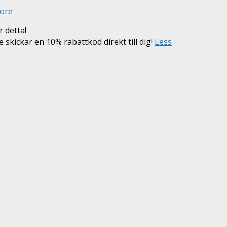
ore
 detta!
e skickar en 10% rabattkod direkt till dig!
Less