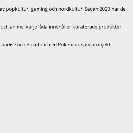
 av popkultur, gaming och nördkultur. Sedan 2020 har de
ch anime. Varje låda innehåller kuraterade produkter
chandise och Pokébox med Pokémon-samlarobjekt.