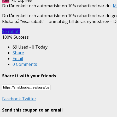
Rea
No Expires
Du får enkelt och automatiskt en 10% rabattkod när du
...
M
Du får enkelt och automatiskt en 10% rabattkod när du gör
Klicka på “visa rabatt” – anmäl dig till deras nyhetsbrev = D
Se rabatt
100% Success
69 Used - 0 Today
Share
Email
0 Comments
Share it with your friends
Facebook
Twitter
Send this coupon to an email