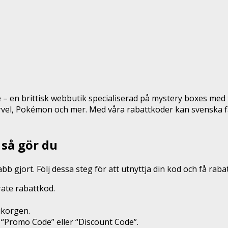
 – en brittisk webbutik specialiserad på mystery boxes med
rvel, Pokémon och mer. Med våra rabattkoder kan svenska f
så gör du
 gjort. Följ dessa steg för att utnyttja din kod och få rabat
rate rabattkod.
ukorgen.
kt “Promo Code” eller “Discount Code”.