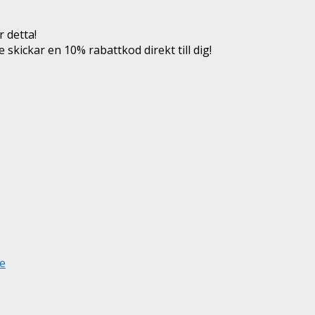
 detta!
e skickar en 10% rabattkod direkt till dig!
e