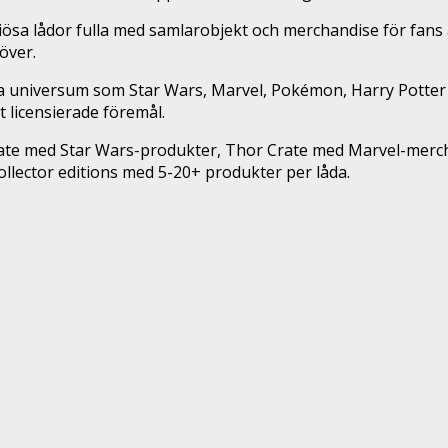
iösa lådor fulla med samlarobjekt och merchandise för fans
över.
 universum som Star Wars, Marvel, Pokémon, Harry Potter o
t licensierade föremål.
rate med Star Wars-produkter, Thor Crate med Marvel-mer
collector editions med 5-20+ produkter per låda.