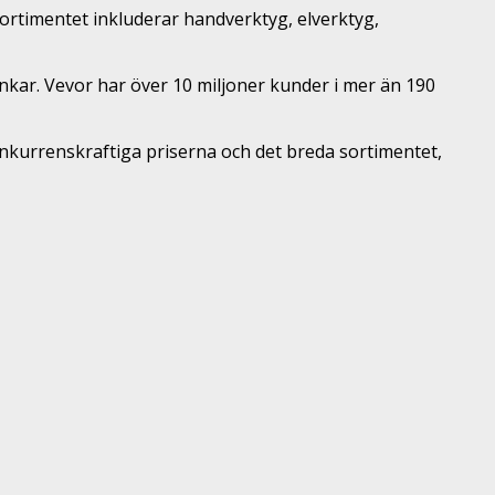
ortimentet inkluderar handverktyg, elverktyg,
kar. Vevor har över 10 miljoner kunder i mer än 190
kurrenskraftiga priserna och det breda sortimentet,