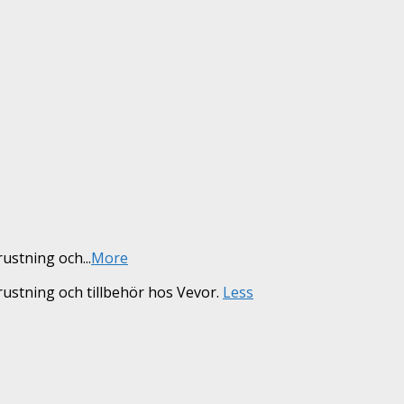
trustning och
...
More
rustning och tillbehör hos Vevor.
Less