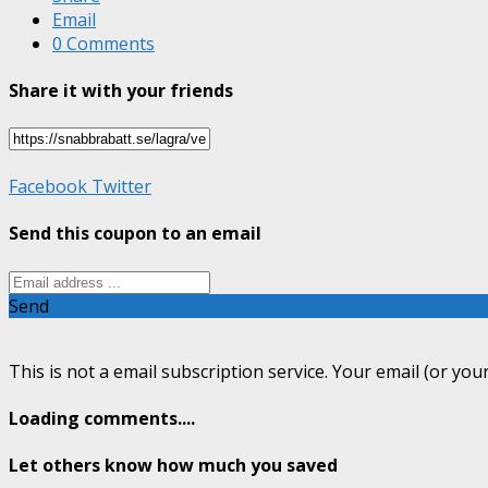
Email
0 Comments
Share it with your friends
Facebook
Twitter
Send this coupon to an email
Send
This is not a email subscription service. Your email (or your
Loading comments....
Let others know how much you saved