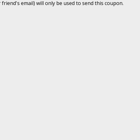
 friend's email) will only be used to send this coupon.