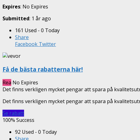
Expires
: No Expires
Submitted
: 1 år ago
161 Used - 0 Today
Share
Facebook
Twitter
Få de bästa rabatterna här!
Rea
No Expires
Det finns verkligen mycket pengar att spara på kvalitetsu
Det finns verkligen mycket pengar att spara på kvalitetsut
Se rabatt
100% Success
92 Used - 0 Today
Share