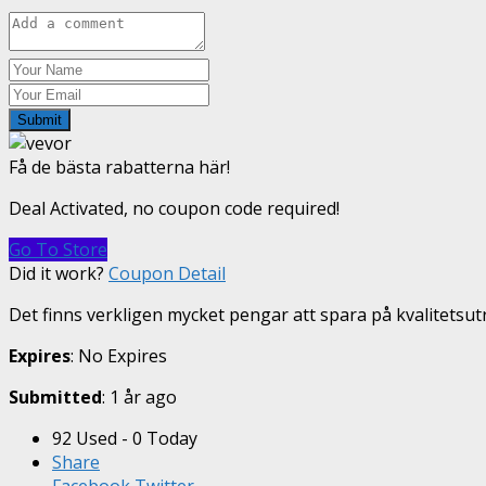
Submit
Få de bästa rabatterna här!
Deal Activated, no coupon code required!
Go To Store
Did it work?
Coupon Detail
Det finns verkligen mycket pengar att spara på kvalitetsut
Expires
: No Expires
Submitted
: 1 år ago
92 Used - 0 Today
Share