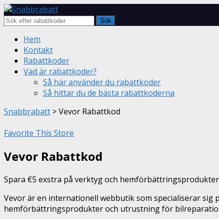
Sök
Skip
Hem
to
Kontakt
content
Rabattkoder
Vad är rabattkoder?
Så här använder du rabattkoder
Så hittar du de bästa rabattkoderna
Snabbrabatt
>
Vevor Rabattkod
Favorite This Store
Vevor Rabattkod
Spara €5 exstra på verktyg och hemförbättringsprodukter
Vevor är en internationell webbutik som specialiserar sig 
hemförbättringsprodukter och utrustning för bilreparatio