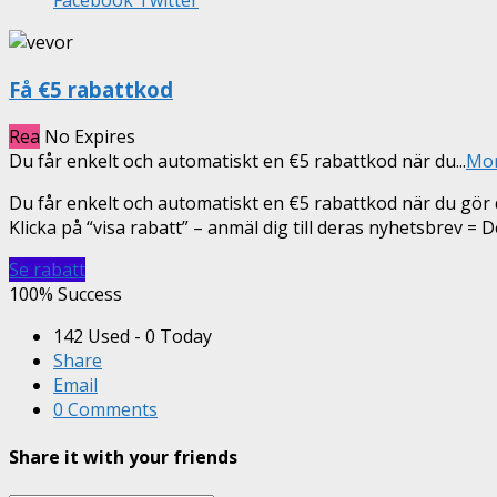
Facebook
Twitter
Få €5 rabattkod
Rea
No Expires
Du får enkelt och automatiskt en €5 rabattkod när du
...
Mo
Du får enkelt och automatiskt en €5 rabattkod när du gör 
Klicka på “visa rabatt” – anmäl dig till deras nyhetsbrev = D
Se rabatt
100% Success
142 Used - 0 Today
Share
Email
0 Comments
Share it with your friends