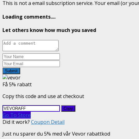
This is not a email subscription service. Your email (or your
Loading comments....
Let others know how much you saved
Submit
Få 5% rabatt
Copy this code and use at checkout
Copy
Go To Store
Did it work?
Coupon Detail
Just nu sparer du 5% med vår Vevor rabattkod