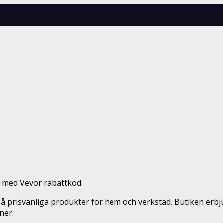
 med Vevor rabattkod.
på prisvänliga produkter för hem och verkstad. Butiken erbju
ner.