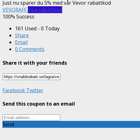
Just nu sparer du 5% med vår Vevor rabattkod
VEVORAFF
Visa rabattkod
100% Success
161 Used - 0 Today
Share
Email
0 Comments
Share it with your friends
Facebook
Twitter
Send this coupon to an email
Send