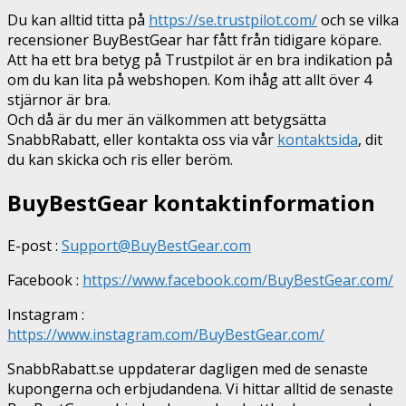
Du kan alltid titta på
https://se.trustpilot.com/
och se vilka
recensioner BuyBestGear har fått från tidigare köpare.
Att ha ett bra betyg på Trustpilot är en bra indikation på
om du kan lita på webshopen. Kom ihåg att allt över 4
stjärnor är bra.
Och då är du mer än välkommen att betygsätta
SnabbRabatt, eller kontakta oss via vår
kontaktsida
, dit
du kan skicka och ris eller beröm.
BuyBestGear kontaktinformation
E-post :
Support@BuyBestGear.com
Facebook :
https://www.facebook.com/BuyBestGear.com/
Instagram :
https://www.instagram.com/BuyBestGear.com/
SnabbRabatt.se uppdaterar dagligen med de senaste
kupongerna och erbjudandena. Vi hittar alltid de senaste