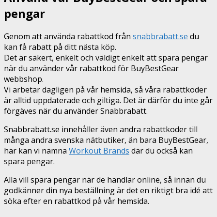
pengar
Genom att använda rabattkod från
snabbrabatt.se
du
kan få rabatt på ditt nästa köp.
Det är säkert, enkelt och väldigt enkelt att spara pengar
när du använder vår rabattkod för BuyBestGear
webbshop.
Vi arbetar dagligen på vår hemsida, så våra rabattkoder
är alltid uppdaterade och giltiga. Det är därför du inte går
förgäves när du använder Snabbrabatt.
Snabbrabatt.se innehåller även andra rabattkoder till
många andra svenska nätbutiker, än bara BuyBestGear,
här kan vi nämna
Workout Brands
där du också kan
spara pengar.
Alla vill spara pengar när de handlar online, så innan du
godkänner din nya beställning är det en riktigt bra idé att
söka efter en rabattkod på vår hemsida.