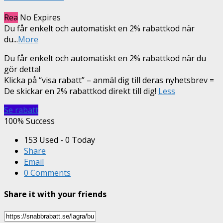
Rea
No Expires
Du får enkelt och automatiskt en 2% rabattkod när
du
...
More
Du får enkelt och automatiskt en 2% rabattkod när du
gör detta!
Klicka på “visa rabatt” – anmäl dig till deras nyhetsbrev =
De skickar en 2% rabattkod direkt till dig!
Less
Se rabatt
100% Success
153 Used - 0 Today
Share
Email
0 Comments
Share it with your friends