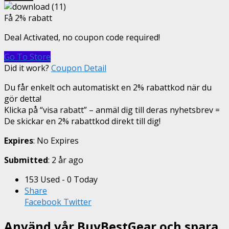
Få 2% rabatt
Deal Activated, no coupon code required!
Go To Store
Did it work?
Coupon Detail
Du får enkelt och automatiskt en 2% rabattkod när du
gör detta!
Klicka på “visa rabatt” – anmäl dig till deras nyhetsbrev =
De skickar en 2% rabattkod direkt till dig!
Expires
: No Expires
Submitted
: 2 år ago
153 Used - 0 Today
Share
Facebook
Twitter
Använd vår BuyBestGear och spara