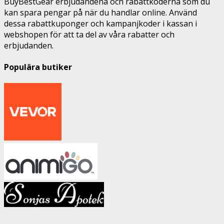
BuyBestGear erbjudandena och rabattkoderna som du
kan spara pengar på när du handlar online. Använd
dessa rabattkuponger och kampanjkoder i kassan i
webshopen för att ta del av våra rabatter och
erbjudanden.
Populära butiker