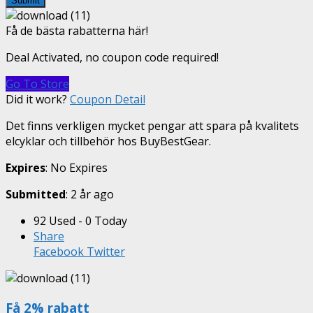
Submit
Få de bästa rabatterna här!
Deal Activated, no coupon code required!
Go To Store
Did it work?
Coupon Detail
Det finns verkligen mycket pengar att spara på kvalitets
elcyklar och tillbehör hos BuyBestGear.
Expires
: No Expires
Submitted
: 2 år ago
92 Used - 0 Today
Share
Facebook
Twitter
Få 2% rabatt