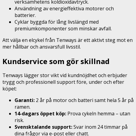
verksamhetens koldioxidavtryck.
Användning av energieffektiva motorer och
batterier.
Cyklar byggda för lång livslängd med
premiumkomponenter som minskar avfall.
Att välja en elcykel från Tenways är ett aktivt steg mot en
mer hållbar och ansvarsfull livsstil.
Kundservice som gör skillnad
Tenways lägger stor vikt vid kundnöjdhet och erbjuder
trygg och professionell support före, under och efter
köpet:
Garanti:
2 år på motor och batteri samt hela 5 år på
ramen.
14-dagars öppet köp:
Prova cykeln hemma – utan
risk.
Svensktalande support:
Svar inom 24 timmar på
dina frågor via e-post eller chatt.