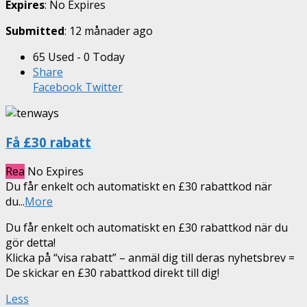
Expires
: No Expires
Submitted
: 12 månader ago
65 Used - 0 Today
Share
Facebook
Twitter
Få £30 rabatt
Rea
No Expires
Du får enkelt och automatiskt en £30 rabattkod när
du
...
More
Du får enkelt och automatiskt en £30 rabattkod när du
gör detta!
Klicka på “visa rabatt” – anmäl dig till deras nyhetsbrev =
De skickar en £30 rabattkod direkt till dig!
Less