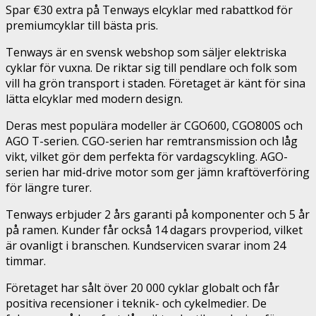
Spar €30 extra på Tenways elcyklar med rabattkod för
premiumcyklar till bästa pris.
Tenways är en svensk webshop som säljer elektriska
cyklar för vuxna. De riktar sig till pendlare och folk som
vill ha grön transport i staden. Företaget är känt för sina
lätta elcyklar med modern design.
Deras mest populära modeller är CGO600, CGO800S och
AGO T-serien. CGO-serien har remtransmission och låg
vikt, vilket gör dem perfekta för vardagscykling. AGO-
serien har mid-drive motor som ger jämn kraftöverföring
för längre turer.
Tenways erbjuder 2 års garanti på komponenter och 5 år
på ramen. Kunder får också 14 dagars provperiod, vilket
är ovanligt i branschen. Kundservicen svarar inom 24
timmar.
Företaget har sålt över 20 000 cyklar globalt och får
positiva recensioner i teknik- och cykelmedier. De