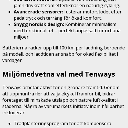
jämn drivkraft som efterliknar en naturlig cykling.
Avancerade sensorer:
Justerar motorstödet efter
pedaltryck och terräng för ökad komfort.
Snygg nordisk design:
Kombinerar minimalism
med funktionalitet – perfekt anpassad för urbana
miljöer.
Batterierna räcker upp till 100 km per laddning beroende
på modell, och laddtiden är snabb för ökad flexibilitet i
vardagen.
Miljömedvetna val med Tenways
Tenways arbetar aktivt för en grönare framtid. Genom
att uppmuntra fler att välja elcykel framför bil, bidrar
företaget till minskade utsläpp och bättre luftkvalitet i
städerna. Några av varumärkets initiativ inom hållbarhet
inkluderar:
Trädplanteringsprogram för att kompensera