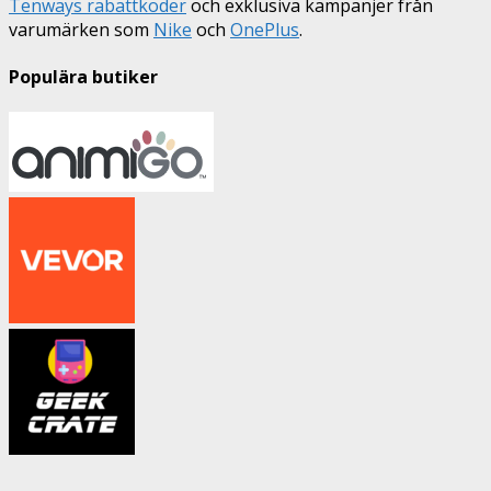
Tenways rabattkoder
och exklusiva kampanjer från
varumärken som
Nike
och
OnePlus
.
Populära butiker