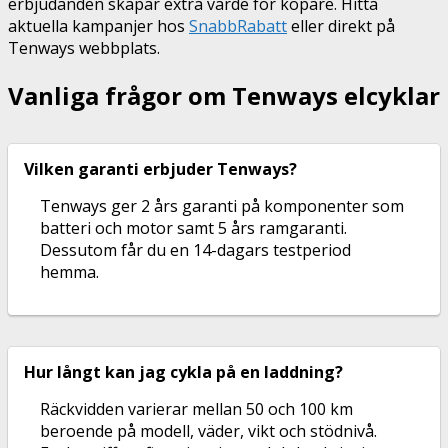
erbjudanden skapar extra värde för köpare. Hitta
aktuella kampanjer hos
SnabbRabatt
eller direkt på
Tenways webbplats.
Vanliga frågor om Tenways elcyklar
Vilken garanti erbjuder Tenways?
Tenways ger 2 års garanti på komponenter som
batteri och motor samt 5 års ramgaranti.
Dessutom får du en 14-dagars testperiod
hemma.
Hur långt kan jag cykla på en laddning?
Räckvidden varierar mellan 50 och 100 km
beroende på modell, väder, vikt och stödnivå.