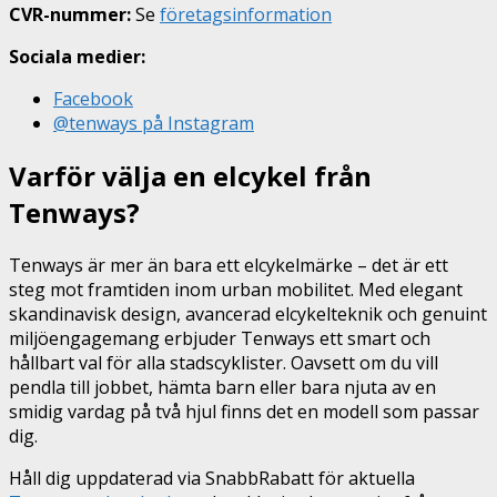
CVR-nummer:
Se
företagsinformation
Sociala medier:
Facebook
@tenways på Instagram
Varför välja en elcykel från
Tenways?
Tenways är mer än bara ett elcykelmärke – det är ett
steg mot framtiden inom urban mobilitet. Med elegant
skandinavisk design, avancerad elcykelteknik och genuint
miljöengagemang erbjuder Tenways ett smart och
hållbart val för alla stadscyklister. Oavsett om du vill
pendla till jobbet, hämta barn eller bara njuta av en
smidig vardag på två hjul finns det en modell som passar
dig.
Håll dig uppdaterad via SnabbRabatt för aktuella