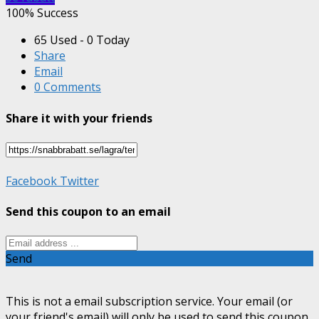
100% Success
65 Used - 0 Today
Share
Email
0 Comments
Share it with your friends
Facebook
Twitter
Send this coupon to an email
Send
This is not a email subscription service. Your email (or
your friend's email) will only be used to send this coupon.