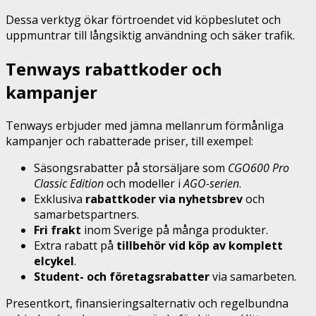
Dessa verktyg ökar förtroendet vid köpbeslutet och
uppmuntrar till långsiktig användning och säker trafik.
Tenways rabattkoder och
kampanjer
Tenways erbjuder med jämna mellanrum förmånliga
kampanjer och rabatterade priser, till exempel:
Säsongsrabatter på storsäljare som
CGO600 Pro
Classic Edition
och modeller i
AGO-serien
.
Exklusiva
rabattkoder via nyhetsbrev
och
samarbetspartners.
Fri frakt
inom Sverige på många produkter.
Extra rabatt på
tillbehör vid köp av komplett
elcykel
.
Student- och företagsrabatter
via samarbeten.
Presentkort, finansieringsalternativ och regelbundna