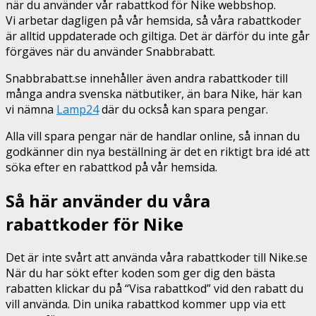
när du använder vår rabattkod för Nike webbshop.
Vi arbetar dagligen på vår hemsida, så våra rabattkoder
är alltid uppdaterade och giltiga. Det är därför du inte går
förgäves när du använder Snabbrabatt.
Snabbrabatt.se innehåller även andra rabattkoder till
många andra svenska nätbutiker, än bara Nike, här kan
vi nämna
Lamp24
där du också kan spara pengar.
Alla vill spara pengar när de handlar online, så innan du
godkänner din nya beställning är det en riktigt bra idé att
söka efter en rabattkod på vår hemsida.
Så här använder du våra
rabattkoder för Nike
Det är inte svårt att använda våra rabattkoder till Nike.se
När du har sökt efter koden som ger dig den bästa
rabatten klickar du på “Visa rabattkod” vid den rabatt du
vill använda. Din unika rabattkod kommer upp via ett