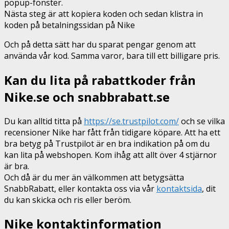
popup-fönster.
Nästa steg är att kopiera koden och sedan klistra in
koden på betalningssidan på Nike
Och på detta sätt har du sparat pengar genom att
använda vår kod. Samma varor, bara till ett billigare pris.
Kan du lita på rabattkoder från
Nike.se och snabbrabatt.se
Du kan alltid titta på
https://se.trustpilot.com/
och se vilka
recensioner Nike har fått från tidigare köpare. Att ha ett
bra betyg på Trustpilot är en bra indikation på om du
kan lita på webshopen. Kom ihåg att allt över 4 stjärnor
är bra.
Och då är du mer än välkommen att betygsätta
SnabbRabatt, eller kontakta oss via vår
kontaktsida
, dit
du kan skicka och ris eller beröm.
Nike kontaktinformation