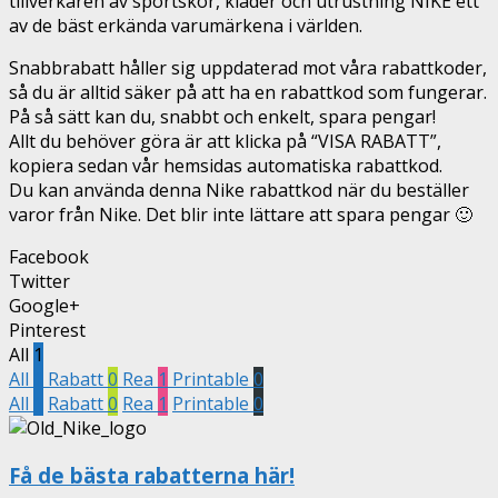
tillverkaren av sportskor, kläder och utrustning NIKE ett
av de bäst erkända varumärkena i världen.
Snabbrabatt håller sig uppdaterad mot våra rabattkoder,
så du är alltid säker på att ha en rabattkod som fungerar.
På så sätt kan du, snabbt och enkelt, spara pengar!
Allt du behöver göra är att klicka på “VISA RABATT”,
kopiera sedan vår hemsidas automatiska rabattkod.
Du kan använda denna Nike rabattkod när du beställer
varor från Nike. Det blir inte lättare att spara pengar 🙂
Facebook
Twitter
Google+
Pinterest
All
1
All
1
Rabatt
0
Rea
1
Printable
0
All
1
Rabatt
0
Rea
1
Printable
0
Få de bästa rabatterna här!