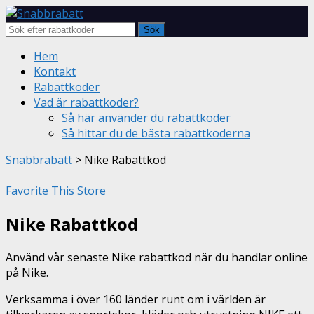
Sök
Skip
Hem
to
Kontakt
content
Rabattkoder
Vad är rabattkoder?
Så här använder du rabattkoder
Så hittar du de bästa rabattkoderna
Snabbrabatt
>
Nike Rabattkod
Favorite This Store
Nike Rabattkod
Använd vår senaste Nike rabattkod när du handlar online
på Nike.
Verksamma i över 160 länder runt om i världen är