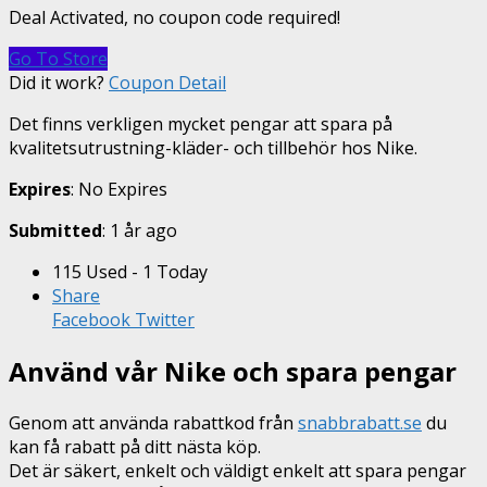
Deal Activated, no coupon code required!
Go To Store
Did it work?
Coupon Detail
Det finns verkligen mycket pengar att spara på
kvalitetsutrustning-kläder- och tillbehör hos Nike.
Expires
: No Expires
Submitted
: 1 år ago
115 Used - 1 Today
Share
Facebook
Twitter
Använd vår Nike och spara pengar
Genom att använda rabattkod från
snabbrabatt.se
du
kan få rabatt på ditt nästa köp.
Det är säkert, enkelt och väldigt enkelt att spara pengar