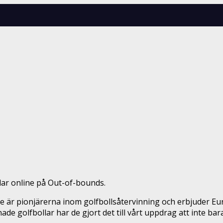
ar online på Out-of-bounds.
De är pionjärerna inom golfbollsåtervinning och erbjuder Eu
de golfbollar har de gjort det till vårt uppdrag att inte bar