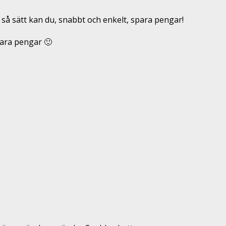
 så sätt kan du, snabbt och enkelt, spara pengar!
para pengar 🙂