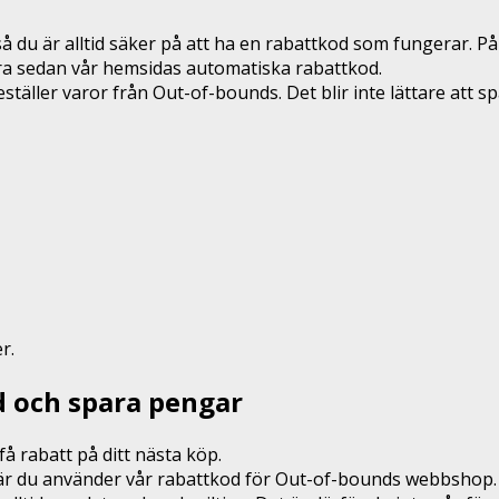
 du är alltid säker på att ha en rabattkod som fungerar. På
era sedan vår hemsidas automatiska rabattkod.
ller varor från Out-of-bounds. Det blir inte lättare att s
r.
 och spara pengar
å rabatt på ditt nästa köp.
 när du använder vår rabattkod för Out-of-bounds webbshop.