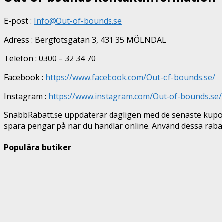
E-post :
Info@Out-of-bounds.se
Adress : Bergfotsgatan 3, 431 35 MÖLNDAL
Telefon : 0300 – 32 34 70
Facebook :
https://www.facebook.com/Out-of-bounds.se/
Instagram :
https://www.instagram.com/Out-of-bounds.se/
SnabbRabatt.se uppdaterar dagligen med de senaste kupon
spara pengar på när du handlar online. Använd dessa raba
Populära butiker