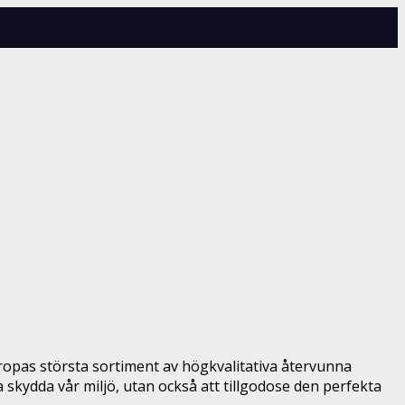
ropas största sortiment av högkvalitativa återvunna
a skydda vår miljö, utan också att tillgodose den perfekta