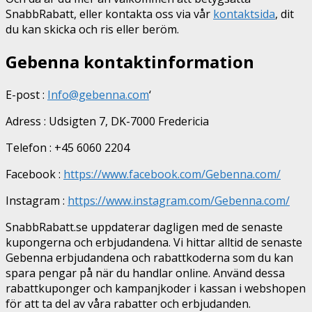
SnabbRabatt, eller kontakta oss via vår
kontaktsida
, dit
du kan skicka och ris eller beröm.
Gebenna kontaktinformation
E-post :
Info@gebenna.com
‘
Adress : Udsigten 7, DK-7000 Fredericia
Telefon : +45 6060 2204
Facebook :
https://www.facebook.com/Gebenna.com/
Instagram :
https://www.instagram.com/Gebenna.com/
SnabbRabatt.se uppdaterar dagligen med de senaste
kupongerna och erbjudandena. Vi hittar alltid de senaste
Gebenna erbjudandena och rabattkoderna som du kan
spara pengar på när du handlar online. Använd dessa
rabattkuponger och kampanjkoder i kassan i webshopen
för att ta del av våra rabatter och erbjudanden.