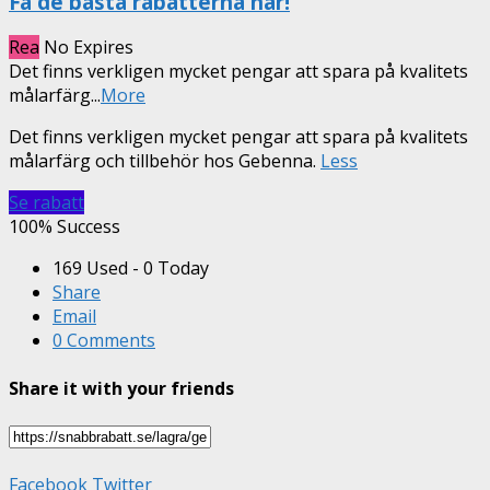
Få de bästa rabatterna här!
Rea
No Expires
Det finns verkligen mycket pengar att spara på kvalitets
målarfärg
...
More
Det finns verkligen mycket pengar att spara på kvalitets
målarfärg och tillbehör hos Gebenna.
Less
Se rabatt
100% Success
169 Used - 0 Today
Share
Email
0 Comments
Share it with your friends
Facebook
Twitter