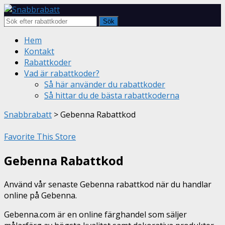
Sök
Skip
Hem
to
Kontakt
content
Rabattkoder
Vad är rabattkoder?
Så här använder du rabattkoder
Så hittar du de bästa rabattkoderna
Snabbrabatt
>
Gebenna Rabattkod
Favorite This Store
Gebenna Rabattkod
Använd vår senaste Gebenna rabattkod när du handlar
online på Gebenna.
Gebenna.com är en online färghandel som säljer