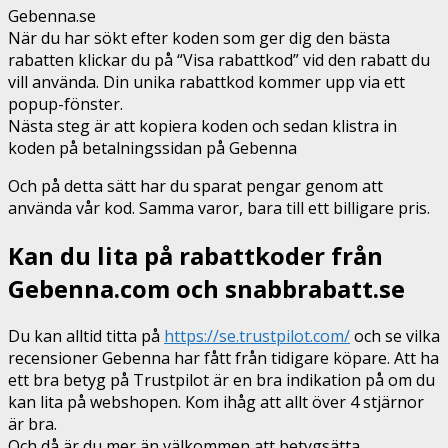
Gebenna.se
När du har sökt efter koden som ger dig den bästa
rabatten klickar du på “Visa rabattkod” vid den rabatt du
vill använda. Din unika rabattkod kommer upp via ett
popup-fönster.
Nästa steg är att kopiera koden och sedan klistra in
koden på betalningssidan på Gebenna
Och på detta sätt har du sparat pengar genom att
använda vår kod. Samma varor, bara till ett billigare pris.
Kan du lita på rabattkoder från
Gebenna.com och snabbrabatt.se
Du kan alltid titta på
https://se.trustpilot.com/
och se vilka
recensioner Gebenna har fått från tidigare köpare. Att ha
ett bra betyg på Trustpilot är en bra indikation på om du
kan lita på webshopen. Kom ihåg att allt över 4 stjärnor
är bra.
Och då är du mer än välkommen att betygsätta