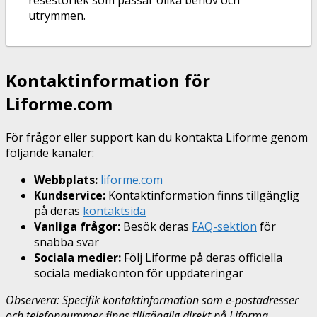
utrymmen.
Kontaktinformation för
Liforme.com
För frågor eller support kan du kontakta Liforme genom
följande kanaler:
Webbplats:
liforme.com
Kundservice:
Kontaktinformation finns tillgänglig
på deras
kontaktsida
Vanliga frågor:
Besök deras
FAQ-sektion
för
snabba svar
Sociala medier:
Följ Liforme på deras officiella
sociala mediakonton för uppdateringar
Observera: Specifik kontaktinformation som e-postadresser
och telefonnummer finns tillgänglig direkt på Liforma