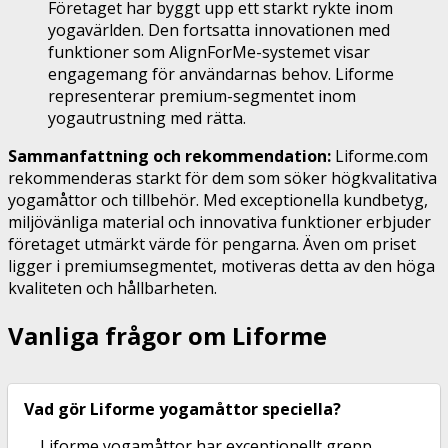
Företaget har byggt upp ett starkt rykte inom
yogavärlden. Den fortsatta innovationen med
funktioner som AlignForMe-systemet visar
engagemang för användarnas behov. Liforme
representerar premium-segmentet inom
yogautrustning med rätta.
Sammanfattning och rekommendation:
Liforme.com
rekommenderas starkt för dem som söker högkvalitativa
yogamåttor och tillbehör. Med exceptionella kundbetyg,
miljövänliga material och innovativa funktioner erbjuder
företaget utmärkt värde för pengarna. Även om priset
ligger i premiumsegmentet, motiveras detta av den höga
kvaliteten och hållbarheten.
Vanliga frågor om Liforme
Vad gör Liforme yogamåttor speciella?
Liforme yogamåttor har exceptionellt grepp