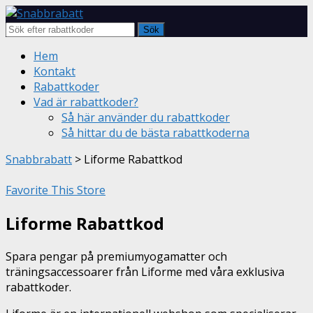
Sök
Skip
Hem
to
Kontakt
content
Rabattkoder
Vad är rabattkoder?
Så här använder du rabattkoder
Så hittar du de bästa rabattkoderna
Snabbrabatt
>
Liforme Rabattkod
Favorite This Store
Liforme Rabattkod
Spara pengar på premiumyogamatter och
träningsaccessoarer från Liforme med våra exklusiva
rabattkoder.