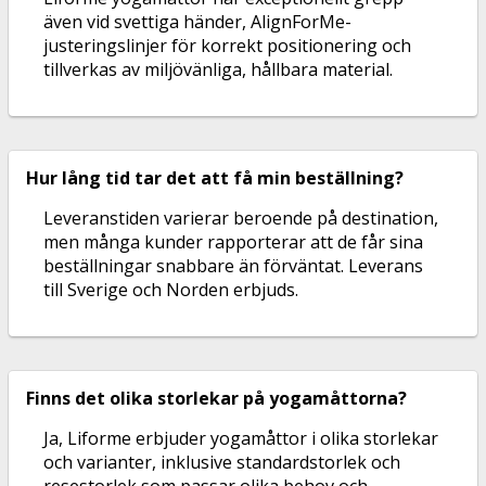
även vid svettiga händer, AlignForMe-
justeringslinjer för korrekt positionering och
tillverkas av miljövänliga, hållbara material.
Hur lång tid tar det att få min beställning?
Leveranstiden varierar beroende på destination,
men många kunder rapporterar att de får sina
beställningar snabbare än förväntat. Leverans
till Sverige och Norden erbjuds.
Finns det olika storlekar på yogamåttorna?
Ja, Liforme erbjuder yogamåttor i olika storlekar
och varianter, inklusive standardstorlek och
resestorlek som passar olika behov och