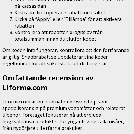
på kassasidan
Klistra in din kopierade rabattkod i fältet
Klicka på “Apply” eller “Tillämpa” för att aktivera
rabatten
Kontrollera att rabatten dragits av från
totalsumman innan du slutför köpet
Om koden inte fungerar, kontrollera att den fortfarande
är giltig. Snabbrabatt.se uppdaterar sina koder
regelbundet för att säkerställa att de fungerar.
Omfattande recension av
Liforme.com
Liforme.com är en internationell webshop som
specialiserar sig på premium yogamåttor och relaterat
tilbehör. Företaget fokuserar på att erbjuda
högkvalitativa produkter för yogautövare i alla nivåer,
från nybörjare till erfarna praktiker.