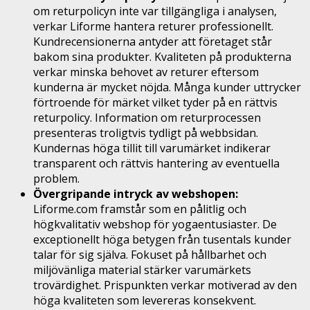
om returpolicyn inte var tillgängliga i analysen,
verkar Liforme hantera returer professionellt.
Kundrecensionerna antyder att företaget står
bakom sina produkter. Kvaliteten på produkterna
verkar minska behovet av returer eftersom
kunderna är mycket nöjda. Många kunder uttrycker
förtroende för märket vilket tyder på en rättvis
returpolicy. Information om returprocessen
presenteras troligtvis tydligt på webbsidan.
Kundernas höga tillit till varumärket indikerar
transparent och rättvis hantering av eventuella
problem.
Övergripande intryck av webshopen:
Liforme.com framstår som en pålitlig och
högkvalitativ webshop för yogaentusiaster. De
exceptionellt höga betygen från tusentals kunder
talar för sig själva. Fokuset på hållbarhet och
miljövänliga material stärker varumärkets
trovärdighet. Prispunkten verkar motiverad av den
höga kvaliteten som levereras konsekvent.