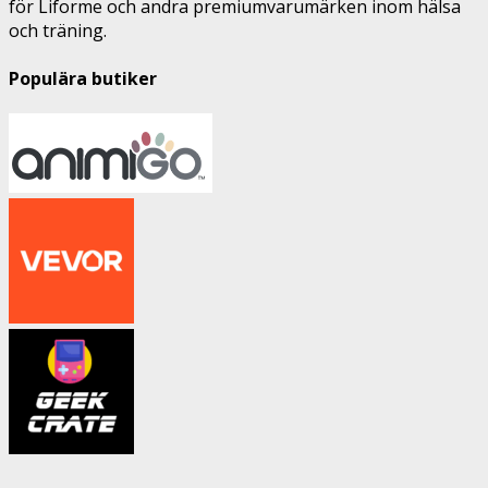
för Liforme och andra premiumvarumärken inom hälsa
och träning.
Populära butiker