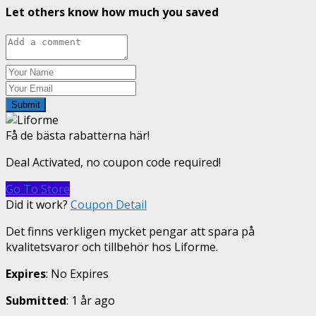
Let others know how much you saved
Submit
Få de bästa rabatterna här!
Deal Activated, no coupon code required!
Go To Store
Did it work?
Coupon Detail
Det finns verkligen mycket pengar att spara på
kvalitetsvaror och tillbehör hos Liforme.
Expires
: No Expires
Submitted
: 1 år ago