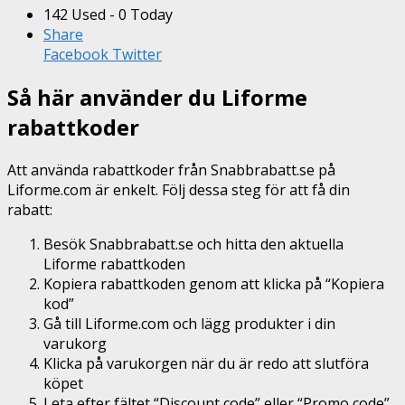
142 Used - 0 Today
Share
Facebook
Twitter
Så här använder du Liforme
rabattkoder
Att använda rabattkoder från Snabbrabatt.se på
Liforme.com är enkelt. Följ dessa steg för att få din
rabatt:
Besök Snabbrabatt.se och hitta den aktuella
Liforme rabattkoden
Kopiera rabattkoden genom att klicka på “Kopiera
kod”
Gå till Liforme.com och lägg produkter i din
varukorg
Klicka på varukorgen när du är redo att slutföra
köpet
Leta efter fältet “Discount code” eller “Promo code”