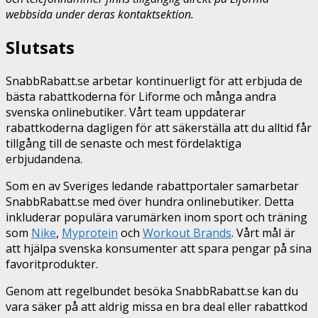
webbsida under deras kontaktsektion.
Slutsats
SnabbRabatt.se arbetar kontinuerligt för att erbjuda de
bästa rabattkoderna för Liforme och många andra
svenska onlinebutiker. Vårt team uppdaterar
rabattkoderna dagligen för att säkerställa att du alltid får
tillgång till de senaste och mest fördelaktiga
erbjudandena.
Som en av Sveriges ledande rabattportaler samarbetar
SnabbRabatt.se med över hundra onlinebutiker. Detta
inkluderar populära varumärken inom sport och träning
som
Nike
,
Myprotein
och
Workout Brands
. Vårt mål är
att hjälpa svenska konsumenter att spara pengar på sina
favoritprodukter.
Genom att regelbundet besöka SnabbRabatt.se kan du
vara säker på att aldrig missa en bra deal eller rabattkod