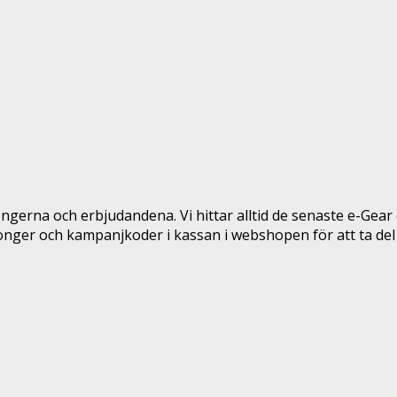
gerna och erbjudandena. Vi hittar alltid de senaste e-Gea
nger och kampanjkoder i kassan i webshopen för att ta del 