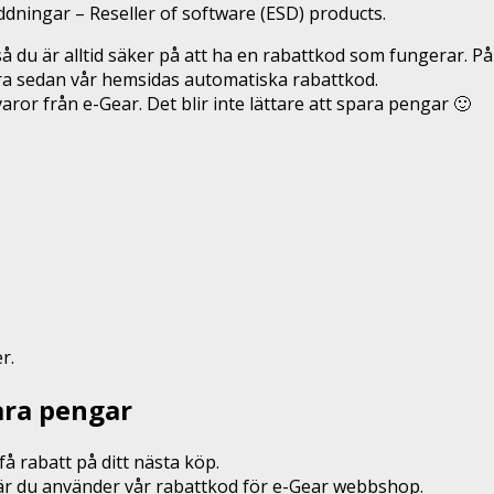
dningar – Reseller of software (ESD) products.
 du är alltid säker på att ha en rabattkod som fungerar. På
era sedan vår hemsidas automatiska rabattkod.
or från e-Gear. Det blir inte lättare att spara pengar 🙂
r.
ara pengar
å rabatt på ditt nästa köp.
 när du använder vår rabattkod för e-Gear webbshop.