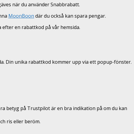
örgäves när du använder Snabbrabatt.
ämna
MoonBoon
där du också kan spara pengar.
ka efter en rabattkod på vår hemsida.
nda. Din unika rabattkod kommer upp via ett popup-fönster.
 bra betyg på Trustpilot är en bra indikation på om du kan
och ris eller beröm.