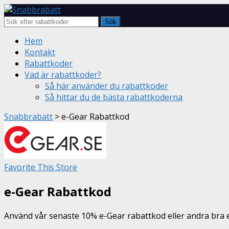
Sök
Skip
Hem
to
Kontakt
content
Rabattkoder
Vad är rabattkoder?
Så här använder du rabattkoder
Så hittar du de bästa rabattkoderna
Snabbrabatt
>
e-Gear Rabattkod
Favorite This Store
e-Gear Rabattkod
Använd vår senaste 10% e-Gear rabattkod eller andra bra 