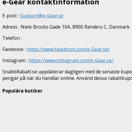
e-Gear kontaktinformation
E-post :
Support@e-Gear.se
Adress : Niels Brocks Gade 10A, 8900 Randers C, Danmark
Telefon :
Facebook :
https://www.facebook.com/e-Gear.se/
Instagram :
https://www.instagram.com/e-Gear.se/
SnabbRabatt.se uppdaterar dagligen med de senaste kupon
pengar på när du handlar online. Använd dessa rabattkupo
Populära butiker