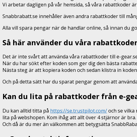
Vi arbetar dagligen på vår hemsida, så våra rabattkoder är
Snabbrabatt.se innehåller även andra rabattkoder till må
Alla vill spara pengar när de handlar online, så innan du g
Så här använder du våra rabattkoder
Det är inte svårt att använda våra rabattkoder till e-gear.s
När du har sökt efter koden som ger dig den bästa rabatte
Nästa steg är att kopiera koden och sedan klistra in kode
Och på detta sätt har du sparat pengar genom att använda vå
Kan du lita på rabattkoder från e-ge
Du kan alltid titta på
https://se.trustpilot.com/
och se vilka 
lita på webshopen. Kom ihåg att allt över 4 stjärnor är bra.
Och då är du mer än välkommen att betygsätta SnabbRabatt