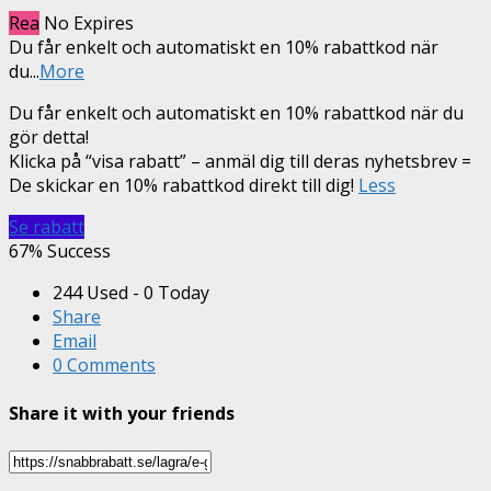
Rea
No Expires
Du får enkelt och automatiskt en 10% rabattkod när
du
...
More
Du får enkelt och automatiskt en 10% rabattkod när du
gör detta!
Klicka på “visa rabatt” – anmäl dig till deras nyhetsbrev =
De skickar en 10% rabattkod direkt till dig!
Less
Se rabatt
67% Success
244 Used - 0 Today
Share
Email
0 Comments
Share it with your friends