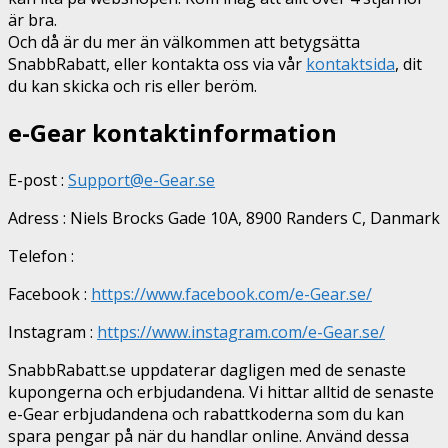
är bra.
Och då är du mer än välkommen att betygsätta
SnabbRabatt, eller kontakta oss via vår
kontaktsida
, dit
du kan skicka och ris eller beröm.
e-Gear kontaktinformation
E-post :
Support@e-Gear.se
Adress : Niels Brocks Gade 10A, 8900 Randers C, Danmark
Telefon :
Facebook :
https://www.facebook.com/e-Gear.se/
Instagram :
https://www.instagram.com/e-Gear.se/
SnabbRabatt.se uppdaterar dagligen med de senaste
kupongerna och erbjudandena. Vi hittar alltid de senaste
e-Gear erbjudandena och rabattkoderna som du kan
spara pengar på när du handlar online. Använd dessa