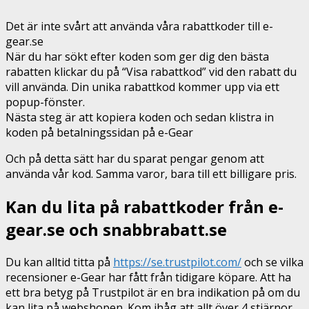
Det är inte svårt att använda våra rabattkoder till e-
gear.se
När du har sökt efter koden som ger dig den bästa
rabatten klickar du på “Visa rabattkod” vid den rabatt du
vill använda. Din unika rabattkod kommer upp via ett
popup-fönster.
Nästa steg är att kopiera koden och sedan klistra in
koden på betalningssidan på e-Gear
Och på detta sätt har du sparat pengar genom att
använda vår kod. Samma varor, bara till ett billigare pris.
Kan du lita på rabattkoder från e-
gear.se och snabbrabatt.se
Du kan alltid titta på
https://se.trustpilot.com/
och se vilka
recensioner e-Gear har fått från tidigare köpare. Att ha
ett bra betyg på Trustpilot är en bra indikation på om du
kan lita på webshopen. Kom ihåg att allt över 4 stjärnor