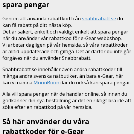
spara pengar
Genom att använda rabattkod från
snabbrabatt.se
du
kan få rabatt på ditt nästa köp.
Det är säkert, enkelt och väldigt enkelt att spara pengar
när du använder vår rabattkod för e-Gear webbshop.
Vi arbetar dagligen på vår hemsida, så våra rabattkoder
är alltid uppdaterade och giltiga. Det är därför du inte går
förgäves när du använder Snabbrabatt.
Snabbrabatt.se innehåller även andra rabattkoder till
många andra svenska nätbutiker, än bara e-Gear, här
kan vi nämna
MoonBoon
där du också kan spara pengar.
Alla vill spara pengar när de handlar online, så innan du
godkänner din nya beställning är det en riktigt bra idé att
söka efter en rabattkod på vår hemsida.
Så här använder du våra
rabattkoder för e-Gear