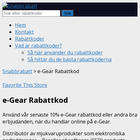
Sök
Skip
Hem
to
Kontakt
content
Rabattkoder
Vad är rabattkoder?
Så här använder du rabattkoder
Så hittar du de bästa rabattkoderna
Snabbrabatt
>
e-Gear Rabattkod
Favorite This Store
e-Gear Rabattkod
Använd vår senaste 10% e-Gear rabattkod eller andra bra
erbjudanden, när du handlar online på e-Gear.
Distributör av mjukvaruprodukter som elektroniska