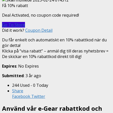
Få 10% rabatt
Deal Activated, no coupon code required!
Go To Store
Did it work?
Coupon Detail
Du får enkelt och automatiskt en 10% rabattkod när du
gör detta!
Klicka på “visa rabatt” – anmäl dig till deras nyhetsbrev =
De skickar en 10% rabattkod direkt till dig!
Expires
: No Expires
Submitted
: 3 år ago
244 Used - 0 Today
Share
Facebook
Twitter
Använd vår e-Gear rabattkod och