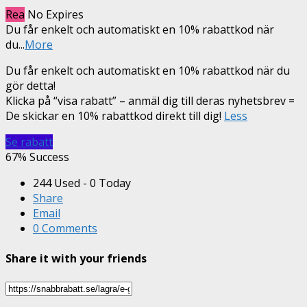
Rea
No Expires
Du får enkelt och automatiskt en 10% rabattkod när
du
...
More
Du får enkelt och automatiskt en 10% rabattkod när du
gör detta!
Klicka på “visa rabatt” – anmäl dig till deras nyhetsbrev =
De skickar en 10% rabattkod direkt till dig!
Less
Se rabatt
67% Success
244 Used - 0 Today
Share
Email
0 Comments
Share it with your friends