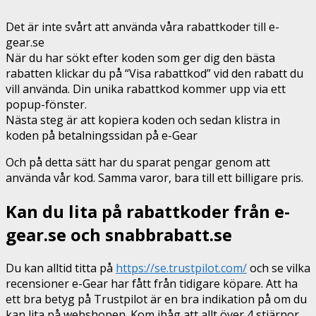
Det är inte svårt att använda våra rabattkoder till e-
gear.se
När du har sökt efter koden som ger dig den bästa
rabatten klickar du på “Visa rabattkod” vid den rabatt du
vill använda. Din unika rabattkod kommer upp via ett
popup-fönster.
Nästa steg är att kopiera koden och sedan klistra in
koden på betalningssidan på e-Gear
Och på detta sätt har du sparat pengar genom att
använda vår kod. Samma varor, bara till ett billigare pris.
Kan du lita på rabattkoder från e-
gear.se och snabbrabatt.se
Du kan alltid titta på
https://se.trustpilot.com/
och se vilka
recensioner e-Gear har fått från tidigare köpare. Att ha
ett bra betyg på Trustpilot är en bra indikation på om du
kan lita på webshopen. Kom ihåg att allt över 4 stjärnor