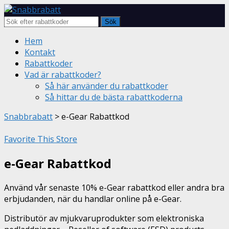
Sök
Skip
Hem
to
Kontakt
content
Rabattkoder
Vad är rabattkoder?
Så här använder du rabattkoder
Så hittar du de bästa rabattkoderna
Snabbrabatt
>
e-Gear Rabattkod
Favorite This Store
e-Gear Rabattkod
Använd vår senaste 10% e-Gear rabattkod eller andra bra
erbjudanden, när du handlar online på e-Gear.
Distributör av mjukvaruprodukter som elektroniska