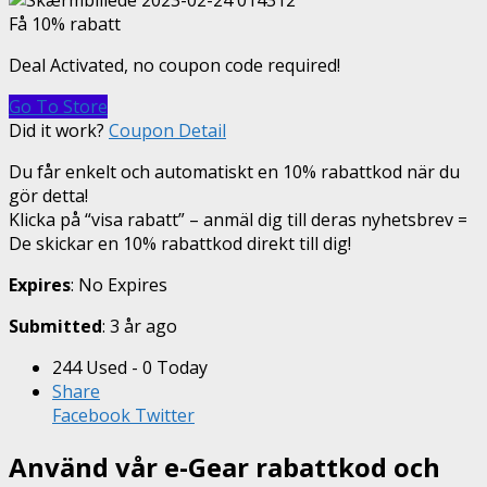
Få 10% rabatt
Deal Activated, no coupon code required!
Go To Store
Did it work?
Coupon Detail
Du får enkelt och automatiskt en 10% rabattkod när du
gör detta!
Klicka på “visa rabatt” – anmäl dig till deras nyhetsbrev =
De skickar en 10% rabattkod direkt till dig!
Expires
: No Expires
Submitted
: 3 år ago
244 Used - 0 Today
Share
Facebook
Twitter
Använd vår e-Gear rabattkod och