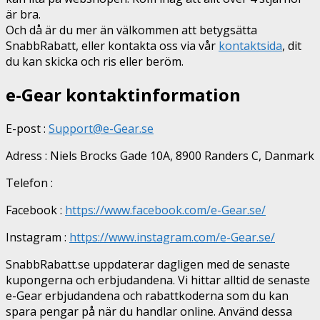
är bra.
Och då är du mer än välkommen att betygsätta
SnabbRabatt, eller kontakta oss via vår
kontaktsida
, dit
du kan skicka och ris eller beröm.
e-Gear kontaktinformation
E-post :
Support@e-Gear.se
Adress : Niels Brocks Gade 10A, 8900 Randers C, Danmark
Telefon :
Facebook :
https://www.facebook.com/e-Gear.se/
Instagram :
https://www.instagram.com/e-Gear.se/
SnabbRabatt.se uppdaterar dagligen med de senaste
kupongerna och erbjudandena. Vi hittar alltid de senaste
e-Gear erbjudandena och rabattkoderna som du kan
spara pengar på när du handlar online. Använd dessa