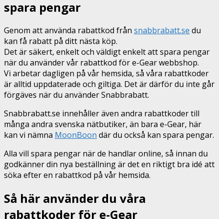
spara pengar
Genom att använda rabattkod från
snabbrabatt.se
du
kan få rabatt på ditt nästa köp.
Det är säkert, enkelt och väldigt enkelt att spara pengar
när du använder vår rabattkod för e-Gear webbshop.
Vi arbetar dagligen på vår hemsida, så våra rabattkoder
är alltid uppdaterade och giltiga. Det är därför du inte går
förgäves när du använder Snabbrabatt.
Snabbrabatt.se innehåller även andra rabattkoder till
många andra svenska nätbutiker, än bara e-Gear, här
kan vi nämna
MoonBoon
där du också kan spara pengar.
Alla vill spara pengar när de handlar online, så innan du
godkänner din nya beställning är det en riktigt bra idé att
söka efter en rabattkod på vår hemsida.
Så här använder du våra
rabattkoder för e-Gear