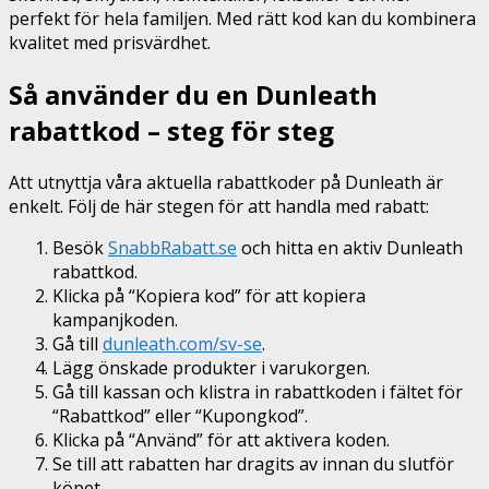
perfekt för hela familjen. Med rätt kod kan du kombinera
kvalitet med prisvärdhet.
Så använder du en Dunleath
rabattkod – steg för steg
Att utnyttja våra aktuella rabattkoder på Dunleath är
enkelt. Följ de här stegen för att handla med rabatt:
Besök
SnabbRabatt.se
och hitta en aktiv Dunleath
rabattkod.
Klicka på “Kopiera kod” för att kopiera
kampanjkoden.
Gå till
dunleath.com/sv-se
.
Lägg önskade produkter i varukorgen.
Gå till kassan och klistra in rabattkoden i fältet för
“Rabattkod” eller “Kupongkod”.
Klicka på “Använd” för att aktivera koden.
Se till att rabatten har dragits av innan du slutför
köpet.