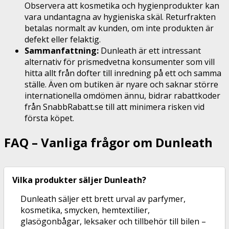
Observera att kosmetika och hygienprodukter kan
vara undantagna av hygieniska skäl. Returfrakten
betalas normalt av kunden, om inte produkten är
defekt eller felaktig.
Sammanfattning:
Dunleath är ett intressant
alternativ för prismedvetna konsumenter som vill
hitta allt från dofter till inredning på ett och samma
ställe. Även om butiken är nyare och saknar större
internationella omdömen ännu, bidrar rabattkoder
från SnabbRabatt.se till att minimera risken vid
första köpet.
FAQ – Vanliga frågor om Dunleath
Vilka produkter säljer Dunleath?
Dunleath säljer ett brett urval av parfymer,
kosmetika, smycken, hemtextilier,
glasögonbågar, leksaker och tillbehör till bilen –