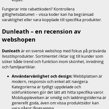
Fungerar inte rabattkoden? Kontrollera
giltighetsdatumet – vissa koder kan ha begränsad
varaktighet eller vara kopplade till specifika produkter.
Dunleath – en recension av
webshopen
Dunleath
är en svensk webshop med fokus på prisvärda
livsstilsprodukter. Sortimentet riktar sig till kunder som
söker både trend och funktion inom skönhet, inredning
och familjeartiklar.
Användarvänlighet och design:
Webbplatsen är
modern, responsiv och enkel att navigera.
Kategorierna är tydligt uppdelade och
sökfunktionen gör det lätt att hitta specifika varor.
Mobilupplevelsen är smidig och laddningstiderna är
generellt goda, även om vissa produktsidor kan
vara något långsamma.