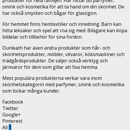
produkter för hela familjen. Här hittar du parfymer,
smink och kosmetika för att ta hand om din skönhet. De
har också smycken och bågar för glasögon.
För hemmet finns hemtextilier och inredning. Barn kan
hitta leksaker och spel att roa sig med. Bilägare kan köpa
bildelar och tillbehör för sina fordon.
Dunleath har även andra produkter som hår- och
skönhetsprodukter, möbler, vitvaror, köksmaskiner och
trädgårdsprodukter. De säljer också verktyg och
järnvaror för dem som gillar att fixa hemma.
Mest populära produkterna verkar vara inom
skönhetskategorin med parfymer, smink och kosmetika
som lockar många kunder.
Facebook
Twitter
Google+
Pinterest
All
1