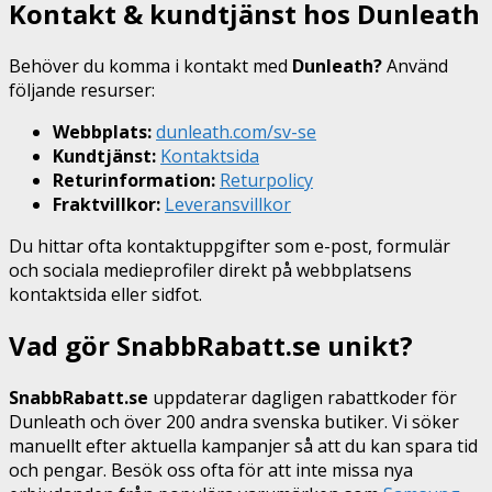
Kontakt & kundtjänst hos Dunleath
Behöver du komma i kontakt med
Dunleath?
Använd
följande resurser:
Webbplats:
dunleath.com/sv-se
Kundtjänst:
Kontaktsida
Returinformation:
Returpolicy
Fraktvillkor:
Leveransvillkor
Du hittar ofta kontaktuppgifter som e-post, formulär
och sociala medieprofiler direkt på webbplatsens
kontaktsida eller sidfot.
Vad gör SnabbRabatt.se unikt?
SnabbRabatt.se
uppdaterar dagligen rabattkoder för
Dunleath och över 200 andra svenska butiker. Vi söker
manuellt efter aktuella kampanjer så att du kan spara tid
och pengar. Besök oss ofta för att inte missa nya