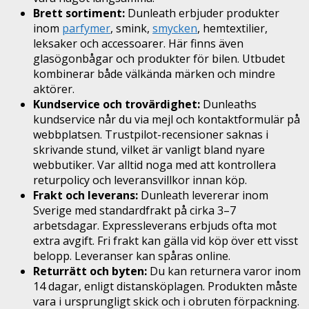
Brett sortiment:
Dunleath erbjuder produkter
inom
parfymer
, smink,
smycken
, hemtextilier,
leksaker och accessoarer. Här finns även
glasögonbågar och produkter för bilen. Utbudet
kombinerar både välkända märken och mindre
aktörer.
Kundservice och trovärdighet:
Dunleaths
kundservice når du via mejl och kontaktformulär på
webbplatsen. Trustpilot-recensioner saknas i
skrivande stund, vilket är vanligt bland nyare
webbutiker. Var alltid noga med att kontrollera
returpolicy och leveransvillkor innan köp.
Frakt och leverans:
Dunleath levererar inom
Sverige med standardfrakt på cirka 3–7
arbetsdagar. Expressleverans erbjuds ofta mot
extra avgift. Fri frakt kan gälla vid köp över ett visst
belopp. Leveranser kan spåras online.
Returrätt och byten:
Du kan returnera varor inom
14 dagar, enligt distansköplagen. Produkten måste
vara i ursprungligt skick och i obruten förpackning.