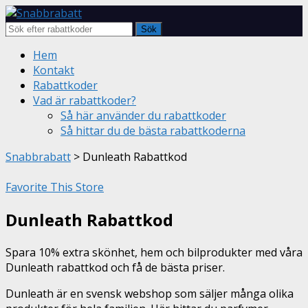
Sök
Skip
Hem
to
Kontakt
content
Rabattkoder
Vad är rabattkoder?
Så här använder du rabattkoder
Så hittar du de bästa rabattkoderna
Snabbrabatt
>
Dunleath Rabattkod
Favorite This Store
Dunleath Rabattkod
Spara 10% extra skönhet, hem och bilprodukter med våra
Dunleath rabattkod och få de bästa priser.
Dunleath är en svensk webshop som säljer många olika