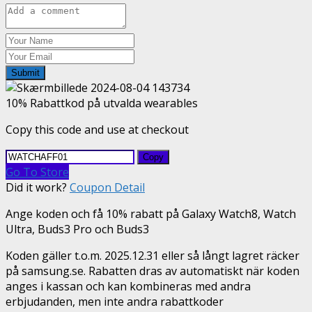
Submit
10% Rabattkod på utvalda wearables
Copy this code and use at checkout
Copy
Go To Store
Did it work?
Coupon Detail
Ange koden och få 10% rabatt på Galaxy Watch8, Watch
Ultra, Buds3 Pro och Buds3
Koden gäller t.o.m. 2025.12.31 eller så långt lagret räcker
på samsung.se. Rabatten dras av automatiskt när koden
anges i kassan och kan kombineras med andra
erbjudanden, men inte andra rabattkoder