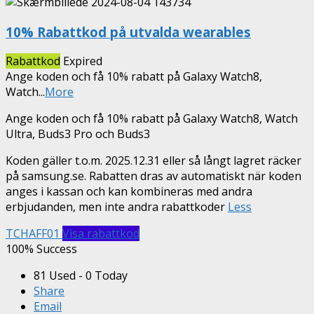
10% Rabattkod på utvalda wearables
Rabattkod
Expired
Ange koden och få 10% rabatt på Galaxy Watch8,
Watch
...
More
Ange koden och få 10% rabatt på Galaxy Watch8, Watch
Ultra, Buds3 Pro och Buds3
Koden gäller t.o.m. 2025.12.31 eller så långt lagret räcker
på samsung.se. Rabatten dras av automatiskt när koden
anges i kassan och kan kombineras med andra
erbjudanden, men inte andra rabattkoder
Less
TCHAFF01
Visa rabattkod
100% Success
81 Used - 0 Today
Share
Email