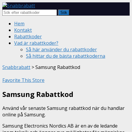
Sök
Skip
Hem
to
Kontakt
content
Rabattkoder
Vad är rabattkoder?
Så här använder du rabattkoder
Så hittar du de bästa rabattkoderna
Snabbrabatt
>
Samsung Rabattkod
Favorite This Store
Samsung Rabattkod
Använd vår senaste Samsung rabattkod när du handlar
online på Samsung.
Samsung Electronics Nordics AB är en av de ledande