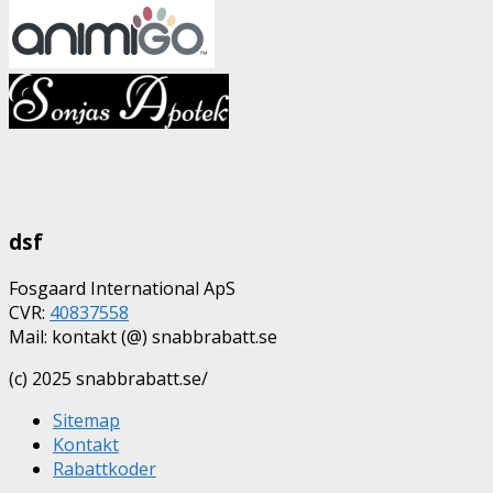
dsf
Fosgaard International ApS
CVR:
40837558
Mail: kontakt (@) snabbrabatt.se
(c) 2025 snabbrabatt.se/
Sitemap
Kontakt
Rabattkoder