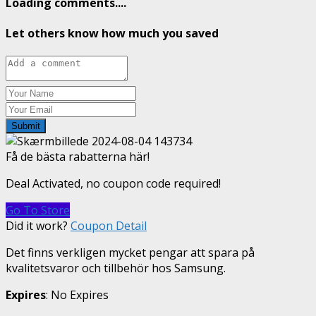
Loading comments....
Let others know how much you saved
Submit
Få de bästa rabatterna här!
Deal Activated, no coupon code required!
Go To Store
Did it work?
Coupon Detail
Det finns verkligen mycket pengar att spara på
kvalitetsvaror och tillbehör hos Samsung.
Expires
: No Expires