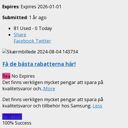
Expires
: Expires 2026-01-01
Submitted
: 1 år ago
81 Used - 0 Today
Share
Facebook
Twitter
Få de bästa rabatterna här!
Rea
No Expires
Det finns verkligen mycket pengar att spara på
kvalitetsvaror och
...
More
Det finns verkligen mycket pengar att spara på
kvalitetsvaror och tillbehör hos Samsung.
Less
Se rabatt
100% Success