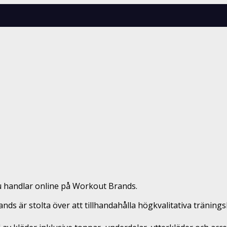
 handlar online på Workout Brands.
nds är stolta över att tillhandahålla högkvalitativa träning