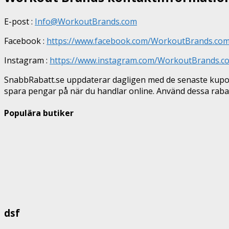
E-post :
Info@WorkoutBrands.com
Facebook :
https://www.facebook.com/WorkoutBrands.com
Instagram :
https://www.instagram.com/WorkoutBrands.c
SnabbRabatt.se uppdaterar dagligen med de senaste kupon
spara pengar på när du handlar online. Använd dessa raba
Populära butiker
dsf