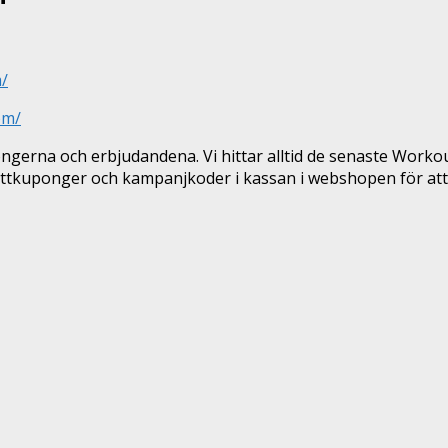
/
om/
gerna och erbjudandena. Vi hittar alltid de senaste Work
ttkuponger och kampanjkoder i kassan i webshopen för att 