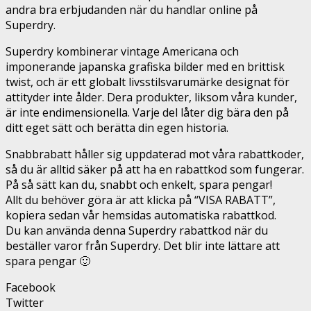
andra bra erbjudanden när du handlar online på
Superdry.
Superdry kombinerar vintage Americana och
imponerande japanska grafiska bilder med en brittisk
twist, och är ett globalt livsstilsvarumärke designat för
attityder inte ålder. Dera produkter, liksom våra kunder,
är inte endimensionella. Varje del låter dig bära den på
ditt eget sätt och berätta din egen historia.
Snabbrabatt håller sig uppdaterad mot våra rabattkoder,
så du är alltid säker på att ha en rabattkod som fungerar.
På så sätt kan du, snabbt och enkelt, spara pengar!
Allt du behöver göra är att klicka på “VISA RABATT”,
kopiera sedan vår hemsidas automatiska rabattkod.
Du kan använda denna Superdry rabattkod när du
beställer varor från Superdry. Det blir inte lättare att
spara pengar 🙂
Facebook
Twitter