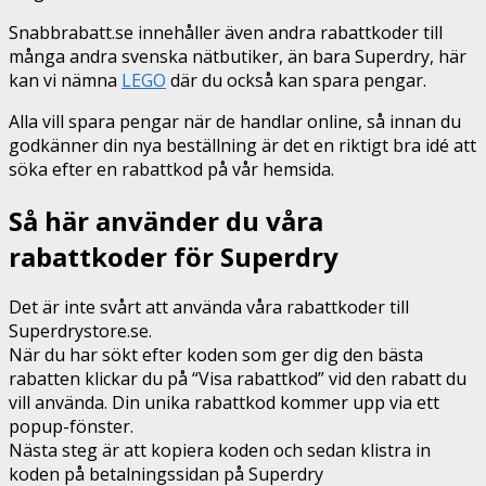
Snabbrabatt.se innehåller även andra rabattkoder till
många andra svenska nätbutiker, än bara Superdry, här
kan vi nämna
LEGO
där du också kan spara pengar.
Alla vill spara pengar när de handlar online, så innan du
godkänner din nya beställning är det en riktigt bra idé att
söka efter en rabattkod på vår hemsida.
Så här använder du våra
rabattkoder för Superdry
Det är inte svårt att använda våra rabattkoder till
Superdrystore.se.
När du har sökt efter koden som ger dig den bästa
rabatten klickar du på “Visa rabattkod” vid den rabatt du
vill använda. Din unika rabattkod kommer upp via ett
popup-fönster.
Nästa steg är att kopiera koden och sedan klistra in
koden på betalningssidan på Superdry