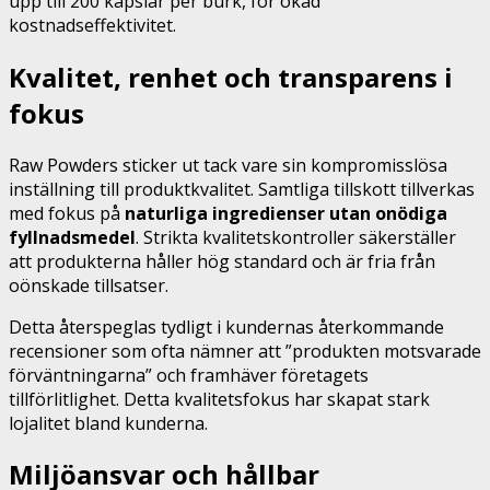
upp till 200 kapslar per burk, för ökad
kostnadseffektivitet.
Kvalitet, renhet och transparens i
fokus
Raw Powders sticker ut tack vare sin kompromisslösa
inställning till produktkvalitet. Samtliga tillskott tillverkas
med fokus på
naturliga ingredienser utan onödiga
fyllnadsmedel
. Strikta kvalitetskontroller säkerställer
att produkterna håller hög standard och är fria från
oönskade tillsatser.
Detta återspeglas tydligt i kundernas återkommande
recensioner som ofta nämner att ”produkten motsvarade
förväntningarna” och framhäver företagets
tillförlitlighet. Detta kvalitetsfokus har skapat stark
lojalitet bland kunderna.
Miljöansvar och hållbar