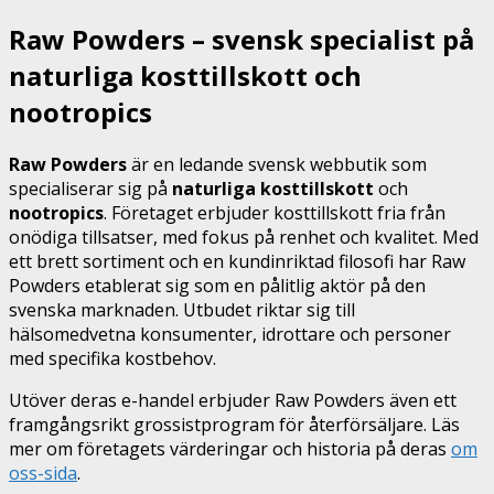
Raw Powders – svensk specialist på
naturliga kosttillskott och
nootropics
Raw Powders
är en ledande svensk webbutik som
specialiserar sig på
naturliga kosttillskott
och
nootropics
. Företaget erbjuder kosttillskott fria från
onödiga tillsatser, med fokus på renhet och kvalitet. Med
ett brett sortiment och en kundinriktad filosofi har Raw
Powders etablerat sig som en pålitlig aktör på den
svenska marknaden. Utbudet riktar sig till
hälsomedvetna konsumenter, idrottare och personer
med specifika kostbehov.
Utöver deras e-handel erbjuder Raw Powders även ett
framgångsrikt grossistprogram för återförsäljare. Läs
mer om företagets värderingar och historia på deras
om
oss-sida
.