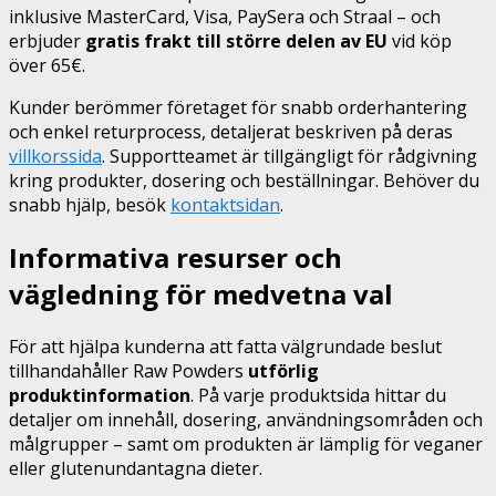
inklusive MasterCard, Visa, PaySera och Straal – och
erbjuder
gratis frakt till större delen av EU
vid köp
över 65€.
Kunder berömmer företaget för snabb orderhantering
och enkel returprocess, detaljerat beskriven på deras
villkorssida
. Supportteamet är tillgängligt för rådgivning
kring produkter, dosering och beställningar. Behöver du
snabb hjälp, besök
kontakt­sidan
.
Informativa resurser och
vägledning för medvetna val
För att hjälpa kunderna att fatta välgrundade beslut
tillhandahåller Raw Powders
utförlig
produktinformation
. På varje produktsida hittar du
detaljer om innehåll, dosering, användningsområden och
målgrupper – samt om produkten är lämplig för veganer
eller glutenundantagna dieter.