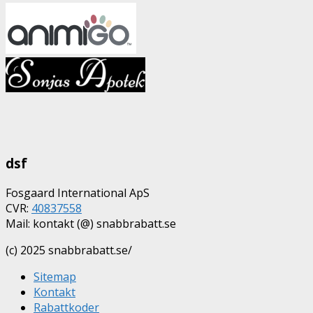
dsf
Fosgaard International ApS
CVR:
40837558
Mail: kontakt (@) snabbrabatt.se
(c) 2025 snabbrabatt.se/
Sitemap
Kontakt
Rabattkoder