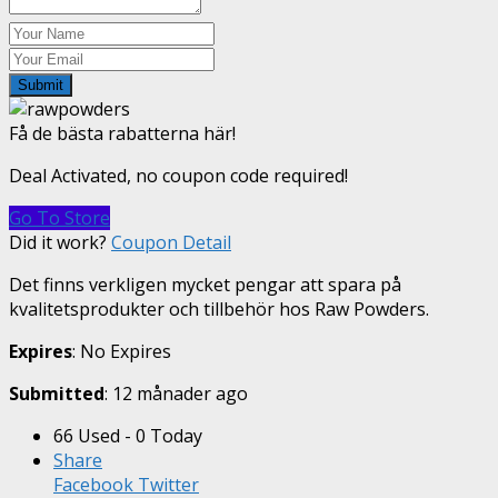
Submit
Få de bästa rabatterna här!
Deal Activated, no coupon code required!
Go To Store
Did it work?
Coupon Detail
Det finns verkligen mycket pengar att spara på
kvalitetsprodukter och tillbehör hos Raw Powders.
Expires
: No Expires
Submitted
: 12 månader ago
66 Used - 0 Today
Share
Facebook
Twitter