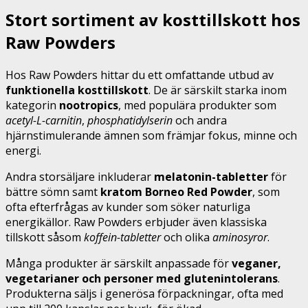
Stort sortiment av kosttillskott hos
Raw Powders
Hos Raw Powders hittar du ett omfattande utbud av
funktionella kosttillskott
. De är särskilt starka inom
kategorin
nootropics
, med populära produkter som
acetyl-L-carnitin
,
phosphatidylserin
och andra
hjärnstimulerande ämnen som främjar fokus, minne och
energi.
Andra storsäljare inkluderar
melatonin-tabletter
för
bättre sömn samt
kratom Borneo Red Powder
, som
ofta efterfrågas av kunder som söker naturliga
energikällor. Raw Powders erbjuder även klassiska
tillskott såsom
koffein-tabletter
och olika
aminosyror
.
Många produkter är särskilt anpassade för
veganer,
vegetarianer och personer med glutenintolerans
.
Produkterna säljs i generösa förpackningar, ofta med