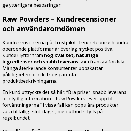
ge ytterligare besparingar.
Raw Powders – Kundrecensioner
och användaromdömen
Kundrecensionerna på Trustpilot, Tenereteam och andra
oberoende plattformar är överlag mycket positiva.
Kunder lyfter fram
hög kvalitet, naturliga
ingredienser och snabb leverans
som främsta fördelar.
Många återkerande konsumenter uppskattar
pålitligheten och de transparenta
produktbeskrivningarna.
En kund uttryckte det så här: ”Bra priser, snabb leverans
och tydlig information – Raw Powders lever upp till
förväntningarna.” I vissa fall kan populära produkter
vara tillfälligt slut i lager, men utbudet fylls på
regelbundet.