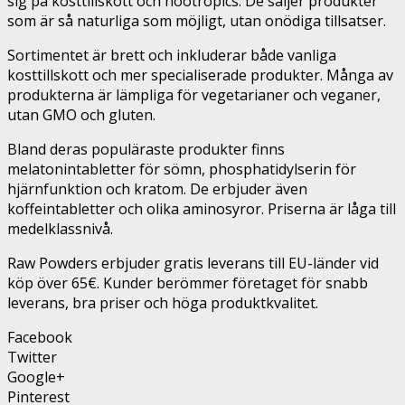
sig på kosttillskott och nootropics. De säljer produkter
som är så naturliga som möjligt, utan onödiga tillsatser.
Sortimentet är brett och inkluderar både vanliga
kosttillskott och mer specialiserade produkter. Många av
produkterna är lämpliga för vegetarianer och veganer,
utan GMO och gluten.
Bland deras populäraste produkter finns
melatonintabletter för sömn, phosphatidylserin för
hjärnfunktion och kratom. De erbjuder även
koffeintabletter och olika aminosyror. Priserna är låga till
medelklassnivå.
Raw Powders erbjuder gratis leverans till EU-länder vid
köp över 65€. Kunder berömmer företaget för snabb
leverans, bra priser och höga produktkvalitet.
Facebook
Twitter
Google+
Pinterest