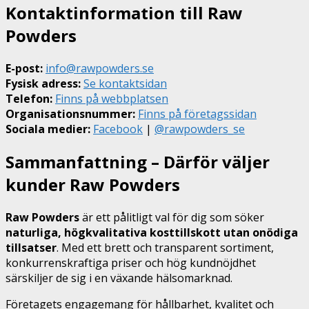
Kontaktinformation till Raw
Powders
E-post:
info@rawpowders.se
Fysisk adress:
Se kontakt­sidan
Telefon:
Finns på webbplatsen
Organisationsnummer:
Finns på företagssidan
Sociala medier:
Facebook
|
@rawpowders_se
Sammanfattning – Därför väljer
kunder Raw Powders
Raw Powders
är ett pålitligt val för dig som söker
naturliga, högkvalitativa kosttillskott utan onödiga
tillsatser
. Med ett brett och transparent sortiment,
konkurrenskraftiga priser och hög kundnöjdhet
särskiljer de sig i en växande hälsomarknad.
Företagets engagemang för hållbarhet, kvalitet och