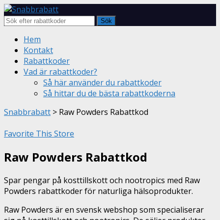
Sök
Skip
Hem
to
Kontakt
content
Rabattkoder
Vad är rabattkoder?
Så här använder du rabattkoder
Så hittar du de bästa rabattkoderna
Snabbrabatt
>
Raw Powders Rabattkod
Favorite This Store
Raw Powders Rabattkod
Spar pengar på kosttillskott och nootropics med Raw
Powders rabattkoder för naturliga hälsoprodukter.
Raw Powders är en svensk webshop som specialiserar