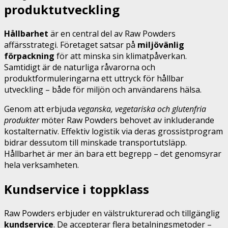
produktutveckling
Hållbarhet
är en central del av Raw Powders
affärsstrategi. Företaget satsar på
miljövänlig
förpackning
för att minska sin klimatpåverkan.
Samtidigt är de naturliga råvarorna och
produktformuleringarna ett uttryck för hållbar
utveckling – både för miljön och användarens hälsa.
Genom att erbjuda
veganska, vegetariska och glutenfria
produkter
möter Raw Powders behovet av inkluderande
kostalternativ. Effektiv logistik via deras grossistprogram
bidrar dessutom till minskade transportutsläpp.
Hållbarhet är mer än bara ett begrepp – det genomsyrar
hela verksamheten.
Kundservice i toppklass
Raw Powders erbjuder en välstrukturerad och tillgänglig
kundservice
. De accepterar flera betalningsmetoder –