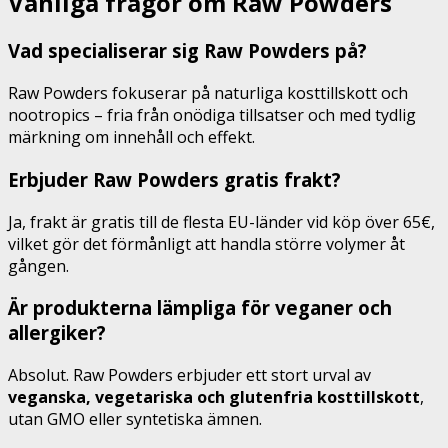
Vanliga frågor om Raw Powders
Vad specialiserar sig Raw Powders på?
Raw Powders fokuserar på naturliga kosttillskott och
nootropics – fria från onödiga tillsatser och med tydlig
märkning om innehåll och effekt.
Erbjuder Raw Powders gratis frakt?
Ja, frakt är gratis till de flesta EU-länder vid köp över 65€,
vilket gör det förmånligt att handla större volymer åt
gången.
Är produkterna lämpliga för veganer och
allergiker?
Absolut. Raw Powders erbjuder ett stort urval av
veganska, vegetariska och glutenfria kosttillskott
,
utan GMO eller syntetiska ämnen.