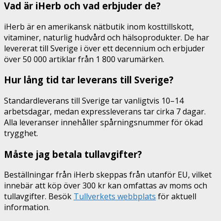
Vad är iHerb och vad erbjuder de?
iHerb är en amerikansk nätbutik inom kosttillskott,
vitaminer, naturlig hudvård och hälsoprodukter. De har
levererat till Sverige i över ett decennium och erbjuder
över 50 000 artiklar från 1 800 varumärken.
Hur lång tid tar leverans till Sverige?
Standardleverans till Sverige tar vanligtvis 10–14
arbetsdagar, medan expressleverans tar cirka 7 dagar.
Alla leveranser innehåller spårningsnummer för ökad
trygghet.
Måste jag betala tullavgifter?
Beställningar från iHerb skeppas från utanför EU, vilket
innebär att köp över 300 kr kan omfattas av moms och
tullavgifter. Besök
Tullverkets webbplats
för aktuell
information.