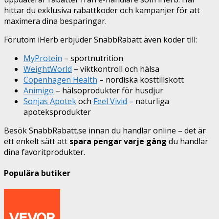
hittar du exklusiva rabattkoder och kampanjer för att
maximera dina besparingar.
Förutom iHerb erbjuder SnabbRabatt även koder till:
MyProtein
– sportnutrition
WeightWorld
– viktkontroll och hälsa
Copenhagen Health
– nordiska kosttillskott
Animigo
– hälsoprodukter för husdjur
Sonjas Apotek
och
Feel Vivid
– naturliga
apoteksprodukter
Besök SnabbRabatt.se innan du handlar online – det är
ett enkelt sätt att
spara pengar varje gång
du handlar
dina favoritprodukter.
Populära butiker