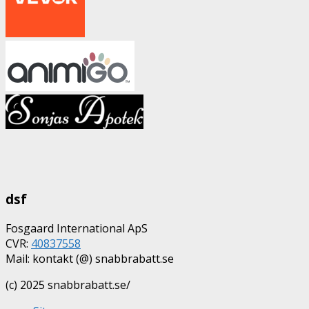
dsf
Fosgaard International ApS
CVR:
40837558
Mail: kontakt (@) snabbrabatt.se
(c) 2025 snabbrabatt.se/