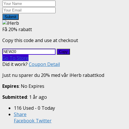
Submit
Få 20% rabatt
Copy this code and use at checkout
Copy
Go To Store
Did it work?
Coupon Detail
Just nu sparer du 20% med vår iHerb rabattkod
Expires
: No Expires
Submitted
: 1 år ago
116 Used - 0 Today
Share
Facebook
Twitter