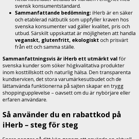
svensk konsumentstandard.
Sammanfattande bedömning:
iHerb är en säker
och etablerad nätbutik som uppfyller kraven hos
svenska konsumenter vad gäller kvalitet, pris och
utbud. Särskilt uppskattat är möjligheten att handla
veganskt, glutenfritt, ekologiskt
och prisvärt
från ett och samma ställe.
Sammanfattningsvis är iHerb ett utmärkt val
för
svenska kunder som söker högkvalitativa produkter
inom kosttillskott och naturlig hälsa. Den transparenta
kundservicen, det stora varumärkesutbudet och de
lättanvända funktionerna på sajten skapar en trygg
shoppingupplevelse – oavsett om du är nybörjare eller
erfaren användare.
Så använder du en rabattkod på
iHerb – steg för steg