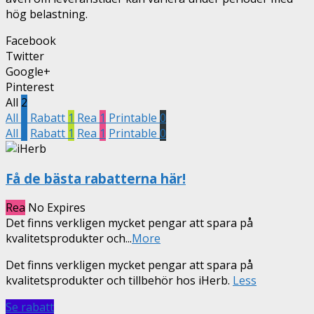
hög belastning.
Facebook
Twitter
Google+
Pinterest
All
2
All
2
Rabatt
1
Rea
1
Printable
0
All
2
Rabatt
1
Rea
1
Printable
0
Få de bästa rabatterna här!
Rea
No Expires
Det finns verkligen mycket pengar att spara på
kvalitetsprodukter och
...
More
Det finns verkligen mycket pengar att spara på
kvalitetsprodukter och tillbehör hos iHerb.
Less
Se rabatt