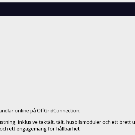
ndlar online på OffGridConnection.
tning, inklusive taktält, tält, husbilsmoduler och ett brett 
och ett engagemang för hållbarhet.