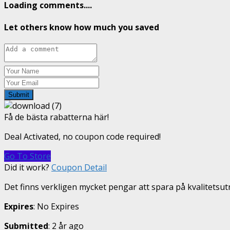
Loading comments....
Let others know how much you saved
Submit
Få de bästa rabatterna här!
Deal Activated, no coupon code required!
Go To Store
Did it work?
Coupon Detail
Det finns verkligen mycket pengar att spara på kvalitetsut
Expires
: No Expires
Submitted
: 2 år ago