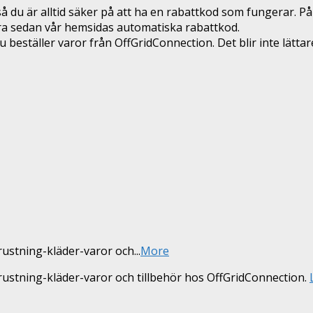
 du är alltid säker på att ha en rabattkod som fungerar. På
era sedan vår hemsidas automatiska rabattkod.
eställer varor från OffGridConnection. Det blir inte lättar
trustning-kläder-varor och
...
More
trustning-kläder-varor och tillbehör hos OffGridConnection.