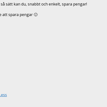
 så sätt kan du, snabbt och enkelt, spara pengar!
e att spara pengar 🙂
Less