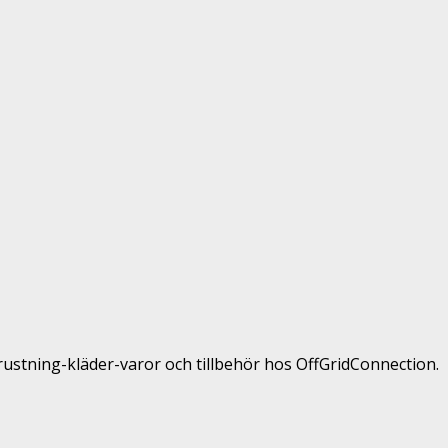
rustning-kläder-varor och tillbehör hos OffGridConnection.