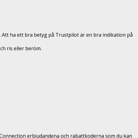
 Att ha ett bra betyg på Trustpilot är en bra indikation på
och ris eller beröm.
ridConnection erbjudandena och rabattkoderna som du kan