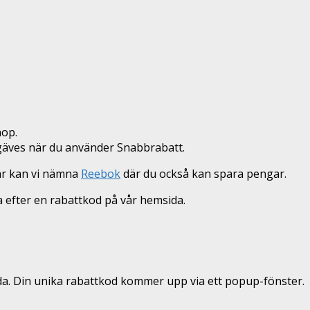
hop.
örgäves när du använder Snabbrabatt.
här kan vi nämna
Reebok
där du också kan spara pengar.
ka efter en rabattkod på vår hemsida.
nda. Din unika rabattkod kommer upp via ett popup-fönster.