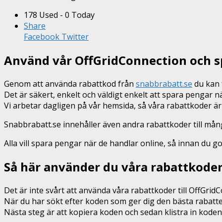
178 Used - 0 Today
Share
Facebook
Twitter
Använd vår OffGridConnection och s
Genom att använda rabattkod från
snabbrabatt.se
du kan f
Det är säkert, enkelt och väldigt enkelt att spara pengar
Vi arbetar dagligen på vår hemsida, så våra rabattkoder är
Snabbrabatt.se innehåller även andra rabattkoder till må
Alla vill spara pengar när de handlar online, så innan du g
Så här använder du våra rabattkode
Det är inte svårt att använda våra rabattkoder till OffGrid
När du har sökt efter koden som ger dig den bästa rabatte
Nästa steg är att kopiera koden och sedan klistra in kode