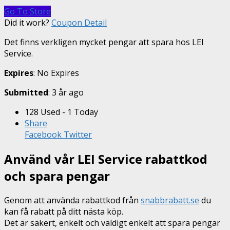
Go To Store
Did it work?
Coupon Detail
Det finns verkligen mycket pengar att spara hos LEI
Service.
Expires
: No Expires
Submitted
: 3 år ago
128 Used - 1 Today
Share
Facebook
Twitter
Använd vår LEI Service rabattkod
och spara pengar
Genom att använda rabattkod från
snabbrabatt.se
du
kan få rabatt på ditt nästa köp.
Det är säkert, enkelt och väldigt enkelt att spara pengar