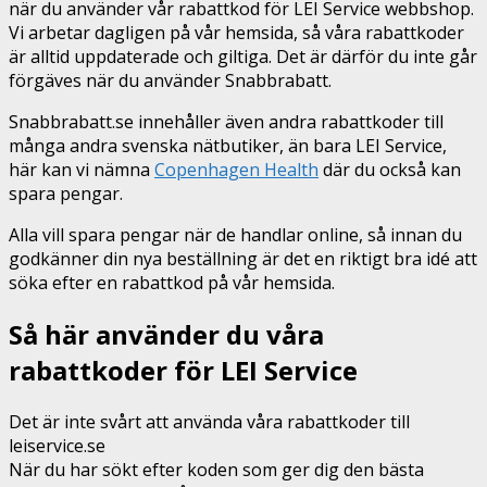
när du använder vår rabattkod för LEI Service webbshop.
Vi arbetar dagligen på vår hemsida, så våra rabattkoder
är alltid uppdaterade och giltiga. Det är därför du inte går
förgäves när du använder Snabbrabatt.
Snabbrabatt.se innehåller även andra rabattkoder till
många andra svenska nätbutiker, än bara LEI Service,
här kan vi nämna
Copenhagen Health
där du också kan
spara pengar.
Alla vill spara pengar när de handlar online, så innan du
godkänner din nya beställning är det en riktigt bra idé att
söka efter en rabattkod på vår hemsida.
Så här använder du våra
rabattkoder för LEI Service
Det är inte svårt att använda våra rabattkoder till
leiservice.se
När du har sökt efter koden som ger dig den bästa