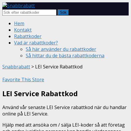
Sök
Skip
Hem
to
Kontakt
content
Rabattkoder
Vad är rabattkoder?
Så här använder du rabattkoder
Så hittar du de bästa rabattkoderna
Snabbrabatt
>
LEI Service Rabattkod
Favorite This Store
LEI Service Rabattkod
Använd vår senaste LEI Service rabattkod när du handlar
online på LEI Service.
Hjälp med att ansöka om / sälja LEI-koder så att företag