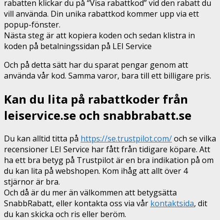
rabatten klickar du på “Visa rabattkod” vid den rabatt du
vill använda. Din unika rabattkod kommer upp via ett
popup-fönster.
Nästa steg är att kopiera koden och sedan klistra in
koden på betalningssidan på LEI Service
Och på detta sätt har du sparat pengar genom att
använda vår kod. Samma varor, bara till ett billigare pris.
Kan du lita på rabattkoder från
leiservice.se och snabbrabatt.se
Du kan alltid titta på
https://se.trustpilot.com/
och se vilka
recensioner LEI Service har fått från tidigare köpare. Att
ha ett bra betyg på Trustpilot är en bra indikation på om
du kan lita på webshopen. Kom ihåg att allt över 4
stjärnor är bra.
Och då är du mer än välkommen att betygsätta
SnabbRabatt, eller kontakta oss via vår
kontaktsida
, dit
du kan skicka och ris eller beröm.