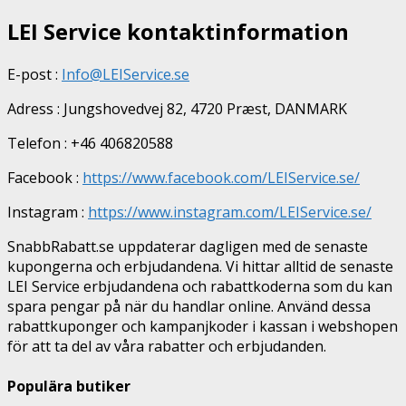
LEI Service kontaktinformation
E-post :
Info@LEIService.se
Adress : Jungshovedvej 82, 4720 Præst, DANMARK
Telefon : +46 406820588
Facebook :
https://www.facebook.com/LEIService.se/
Instagram :
https://www.instagram.com/LEIService.se/
SnabbRabatt.se uppdaterar dagligen med de senaste
kupongerna och erbjudandena. Vi hittar alltid de senaste
LEI Service erbjudandena och rabattkoderna som du kan
spara pengar på när du handlar online. Använd dessa
rabattkuponger och kampanjkoder i kassan i webshopen
för att ta del av våra rabatter och erbjudanden.
Populära butiker