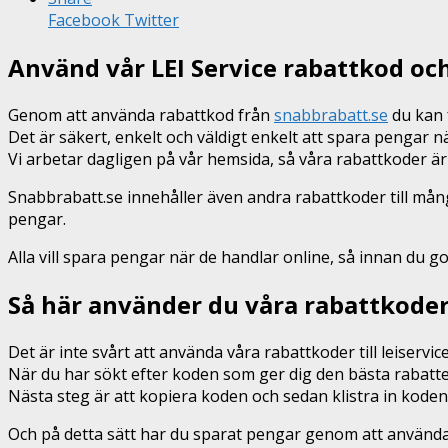
Facebook
Twitter
Använd vår LEI Service rabattkod oc
Genom att använda rabattkod från
snabbrabatt.se
du kan f
Det är säkert, enkelt och väldigt enkelt att spara pengar 
Vi arbetar dagligen på vår hemsida, så våra rabattkoder är
Snabbrabatt.se innehåller även andra rabattkoder till mån
pengar.
Alla vill spara pengar när de handlar online, så innan du g
Så här använder du våra rabattkoder 
Det är inte svårt att använda våra rabattkoder till leiservic
När du har sökt efter koden som ger dig den bästa rabatte
Nästa steg är att kopiera koden och sedan klistra in koden
Och på detta sätt har du sparat pengar genom att använda vå