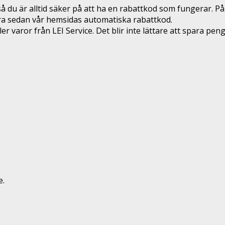
 du är alltid säker på att ha en rabattkod som fungerar. På
era sedan vår hemsidas automatiska rabattkod.
 varor från LEI Service. Det blir inte lättare att spara peng
e.