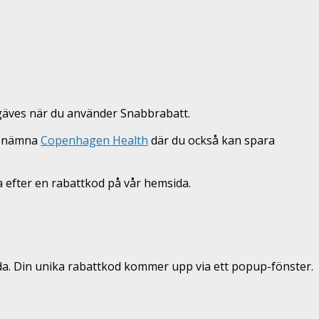
örgäves när du använder Snabbrabatt.
vi nämna
Copenhagen Health
där du också kan spara
ka efter en rabattkod på vår hemsida.
nda. Din unika rabattkod kommer upp via ett popup-fönster.