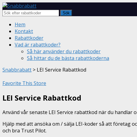
Sök
Skip
Hem
to
Kontakt
content
Rabattkoder
Vad är rabattkoder?
Så här använder du rabattkoder
Så hittar du de bästa rabattkoderna
Snabbrabatt
>
LEI Service Rabattkod
Favorite This Store
LEI Service Rabattkod
Använd vår senaste LEI Service rabattkod när du handlar on
Hjälp med att ansöka om / sälja LEI-koder så att företag o
och bra Trust Pilot.