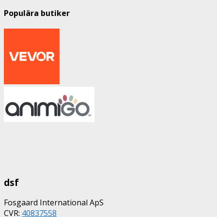
Populära butiker
dsf
Fosgaard International ApS
CVR:
40837558