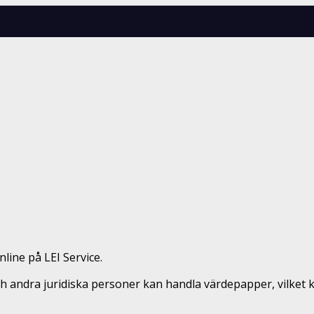
line på LEI Service.
ch andra juridiska personer kan handla värdepapper, vilket k