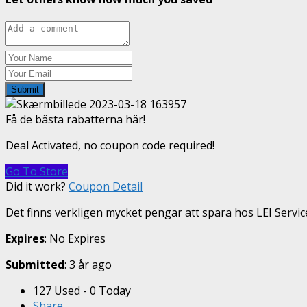
Submit
Få de bästa rabatterna här!
Deal Activated, no coupon code required!
Go To Store
Did it work?
Coupon Detail
Det finns verkligen mycket pengar att spara hos LEI Servic
Expires
: No Expires
Submitted
: 3 år ago
127 Used - 0 Today
Share