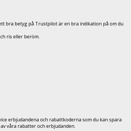
 ett bra betyg på Trustpilot är en bra indikation på om du
och ris eller beröm.
rvice erbjudandena och rabattkoderna som du kan spara
av våra rabatter och erbjudanden.