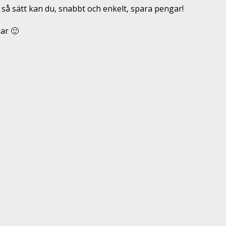
 så sätt kan du, snabbt och enkelt, spara pengar!
ar 🙂