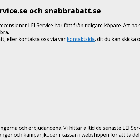
ervice.se och snabbrabatt.se
recensioner LEI Service har fått från tidigare köpare. Att ha
bra.
, eller kontakta oss via vår
kontaktsida
, dit du kan skicka 
erna och erbjudandena. Vi hittar alltid de senaste LEI Se
nger och kampanjkoder i kassan i webshopen för att ta del 