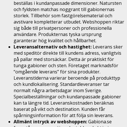
beställas i kundanpassade dimensioner. Natursten
och fyldsten matchas noggrant till gabionernas
storlek. Tillbehör som fastgörelsematerial och
avstivare kompletterar utbudet. Webshoppen riktar
sig både till privatpersoner och professionella
användare. Produkternas tyska ursprung
garanterar hög kvalitet och hållbarhet.
Leveransalternativ och hastighet:
Leverans sker
med speditör direkte till kundens adress, vanligtvis
på pallar med storsäckar. Detta är praktiskt för
tunga gabioner och sten. Företaget marknadsför
“omgående leverans” för sina produkter.
Leveranstiderna varierar beroende på produkttyp
och kundlokalisering. Standardleveranser tar
normalt några arbetsdagar inom Sverige.
Specialbeställningar och kundanpassade gabioner
kan ta längre tid. Leveranskostnaden beräknas
baserat på vikt och destination. Kunden får
spårningsinformation för att följa sin leverans.
Allmänt intryck av webshoppen:
Gabiona.se