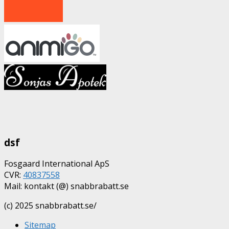
dsf
Fosgaard International ApS
CVR:
40837558
Mail: kontakt (@) snabbrabatt.se
(c) 2025 snabbrabatt.se/
Sitemap