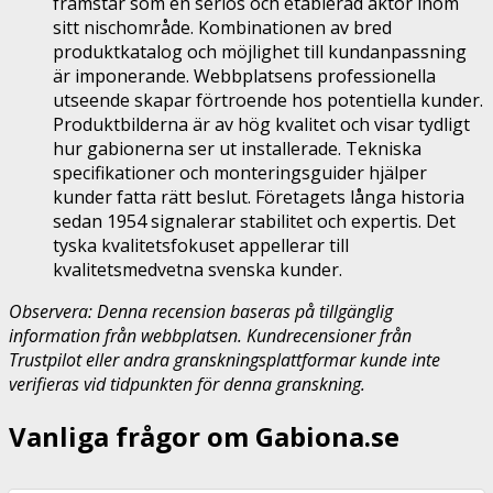
framstår som en seriös och etablerad aktör inom
sitt nischområde. Kombinationen av bred
produktkatalog och möjlighet till kundanpassning
är imponerande. Webbplatsens professionella
utseende skapar förtroende hos potentiella kunder.
Produktbilderna är av hög kvalitet och visar tydligt
hur gabionerna ser ut installerade. Tekniska
specifikationer och monteringsguider hjälper
kunder fatta rätt beslut. Företagets långa historia
sedan 1954 signalerar stabilitet och expertis. Det
tyska kvalitetsfokuset appellerar till
kvalitetsmedvetna svenska kunder.
Observera: Denna recension baseras på tillgänglig
information från webbplatsen. Kundrecensioner från
Trustpilot eller andra granskningsplattformar kunde inte
verifieras vid tidpunkten för denna granskning.
Vanliga frågor om Gabiona.se