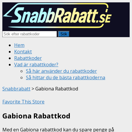
Sök
Skip
Hem
to
Kontakt
content
Rabattkoder
Vad är rabattkoder?
Så här använder du rabattkoder
Så hittar du de bästa rabattkoderna
Snabbrabatt
>
Gabiona Rabattkod
Favorite This Store
Gabiona Rabattkod
Med en Gabiona rabattkod kan du spare penge på