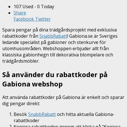
107 Used - 0 Today
Share
Facebook
Twitter
Spara pengar på dina trädgårdsprojekt med exklusiva
rabattkoder från
SnabbRabatt
! Gabiona.se är Sveriges
ledande specialist på gabioner och stenkurve för
utomhusområden. Webshoppen erbjuder allt från
klassiska gabionhegn till dekorativa blompelare och
trädgårdsmöbler.
Så använder du rabattkoder på
Gabiona webshop
Att använda rabattkoder på Gabiona är enkelt och sparar
dig pengar direkt:
Besök
SnabbRabatt
och hitta aktuella Gabiona-
rabattkoder
Kopiera rabattkoden genom att klicka på “Kopiera