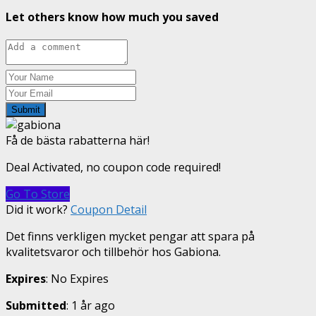
Let others know how much you saved
Submit
Få de bästa rabatterna här!
Deal Activated, no coupon code required!
Go To Store
Did it work?
Coupon Detail
Det finns verkligen mycket pengar att spara på
kvalitetsvaror och tillbehör hos Gabiona.
Expires
: No Expires
Submitted
: 1 år ago