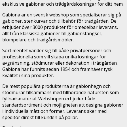
eksklusive gabioner och trädgårdslösningar för ditt hem.
Gabiona är en svensk webshop som specialiserar sig på
gabioner, stenkurvar och tillbehör för trädgården. De
erbjuder över 3000 produkter för omedelbar leverans,
allt från klassiska gabioner till gabionstängsel,
blompelare och trädgårdsmöbler.
Sortimentet vänder sig till både privatpersoner och
professionella som vill skapa unika lösningar för
avgränsning, stödmurar eller dekoration i trädgården.
Gabiona har funnits sedan 1954 och framhäver tysk
kvalitet i sina produkter.
De mest populära produkterna är gabionhegn och
stödmurar tillsammans med tillhörande natursten som
fyllnadsmaterial. Webshopen erbjuder både
standardsortiment och möjligheten att designa gabioner
i individuella mått och former. Leverans sker med
speditör direkt till kunden på pallar.