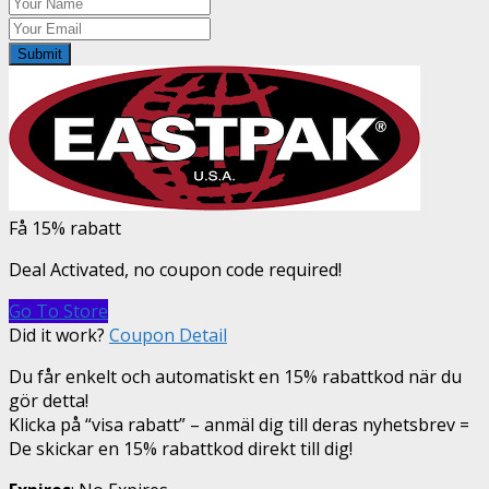
Submit
Få 15% rabatt
Deal Activated, no coupon code required!
Go To Store
Did it work?
Coupon Detail
Du får enkelt och automatiskt en 15% rabattkod när du
gör detta!
Klicka på “visa rabatt” – anmäl dig till deras nyhetsbrev =
De skickar en 15% rabattkod direkt till dig!