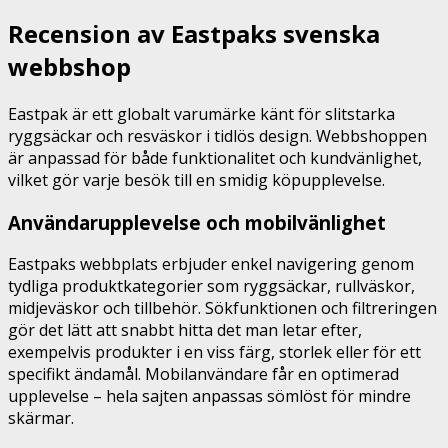
Recension av Eastpaks svenska
webbshop
Eastpak är ett globalt varumärke känt för slitstarka
ryggsäckar och resväskor i tidlös design. Webbshoppen
är anpassad för både funktionalitet och kundvänlighet,
vilket gör varje besök till en smidig köpupplevelse.
Användarupplevelse och mobilvänlighet
Eastpaks webbplats erbjuder enkel navigering genom
tydliga produktkategorier som ryggsäckar, rullväskor,
midjeväskor och tillbehör. Sökfunktionen och filtreringen
gör det lätt att snabbt hitta det man letar efter,
exempelvis produkter i en viss färg, storlek eller för ett
specifikt ändamål. Mobilanvändare får en optimerad
upplevelse – hela sajten anpassas sömlöst för mindre
skärmar.