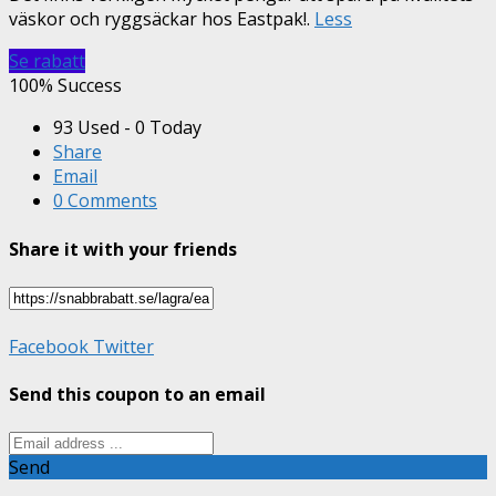
väskor och ryggsäckar hos Eastpak!.
Less
Se rabatt
100% Success
93 Used - 0 Today
Share
Email
0 Comments
Share it with your friends
Facebook
Twitter
Send this coupon to an email
Send