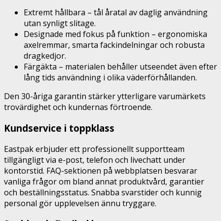
Extremt hållbara – tål åratal av daglig användning
utan synligt slitage.
Designade med fokus på funktion – ergonomiska
axelremmar, smarta fackindelningar och robusta
dragkedjor.
Färgäkta – materialen behåller utseendet även efter
lång tids användning i olika väderförhållanden.
Den 30-åriga garantin stärker ytterligare varumärkets
trovärdighet och kundernas förtroende.
Kundservice i toppklass
Eastpak erbjuder ett professionellt supportteam
tillgängligt via e-post, telefon och livechatt under
kontorstid. FAQ-sektionen på webbplatsen besvarar
vanliga frågor om bland annat produktvård, garantier
och beställningsstatus. Snabba svarstider och kunnig
personal gör upplevelsen ännu tryggare.