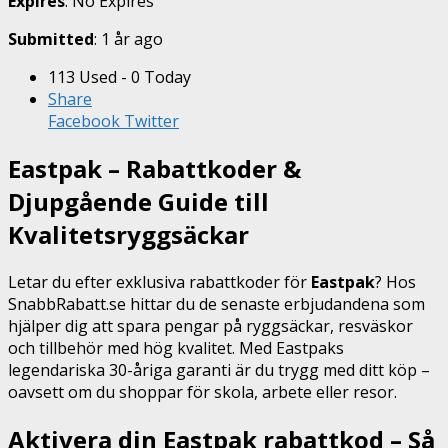
Expires
: No Expires
Submitted
: 1 år ago
113 Used - 0 Today
Share
Facebook
Twitter
Eastpak – Rabattkoder &
Djupgående Guide till
Kvalitetsryggsäckar
Letar du efter exklusiva rabattkoder för
Eastpak
? Hos
SnabbRabatt.se hittar du de senaste erbjudandena som
hjälper dig att spara pengar på ryggsäckar, resväskor
och tillbehör med hög kvalitet. Med Eastpaks
legendariska 30-åriga garanti är du trygg med ditt köp –
oavsett om du shoppar för skola, arbete eller resor.
Aktivera din Eastpak rabattkod – Så