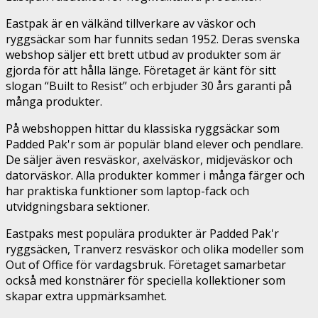
Eastpak är en välkänd tillverkare av väskor och
ryggsäckar som har funnits sedan 1952. Deras svenska
webshop säljer ett brett utbud av produkter som är
gjorda för att hålla länge. Företaget är känt för sitt
slogan “Built to Resist” och erbjuder 30 års garanti på
många produkter.
På webshoppen hittar du klassiska ryggsäckar som
Padded Pak'r som är populär bland elever och pendlare.
De säljer även resväskor, axelväskor, midjeväskor och
datorväskor. Alla produkter kommer i många färger och
har praktiska funktioner som laptop-fack och
utvidgningsbara sektioner.
Eastpaks mest populära produkter är Padded Pak'r
ryggsäcken, Tranverz resväskor och olika modeller som
Out of Office för vardagsbruk. Företaget samarbetar
också med konstnärer för speciella kollektioner som
skapar extra uppmärksamhet.