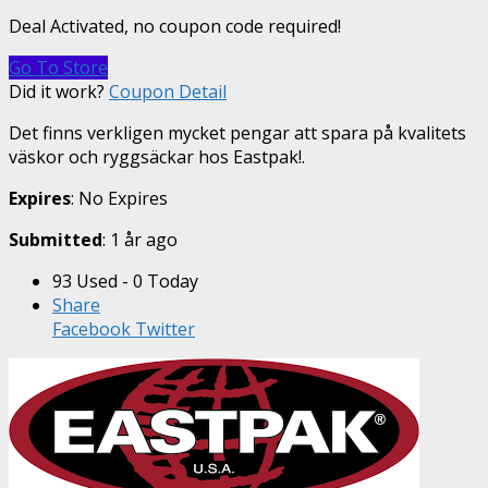
Deal Activated, no coupon code required!
Go To Store
Did it work?
Coupon Detail
Det finns verkligen mycket pengar att spara på kvalitets
väskor och ryggsäckar hos Eastpak!.
Expires
: No Expires
Submitted
: 1 år ago
93 Used - 0 Today
Share
Facebook
Twitter