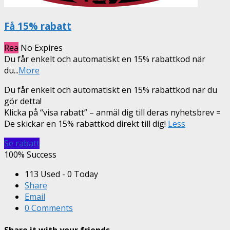
Få 15% rabatt
Rea
No Expires
Du får enkelt och automatiskt en 15% rabattkod när
du
...
More
Du får enkelt och automatiskt en 15% rabattkod när du
gör detta!
Klicka på “visa rabatt” – anmäl dig till deras nyhetsbrev =
De skickar en 15% rabattkod direkt till dig!
Less
Se rabatt
100% Success
113 Used - 0 Today
Share
Email
0 Comments
Share it with your friends