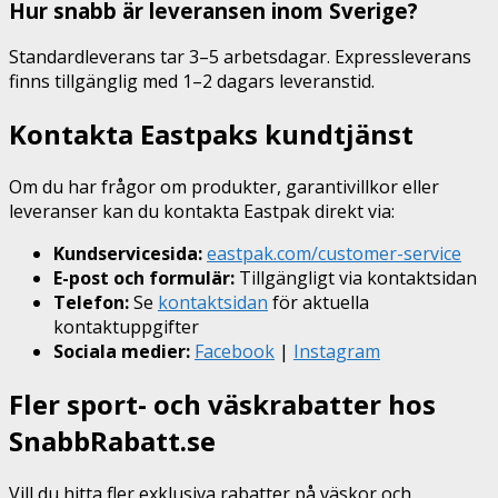
Hur snabb är leveransen inom Sverige?
Standardleverans tar 3–5 arbetsdagar. Expressleverans
finns tillgänglig med 1–2 dagars leveranstid.
Kontakta Eastpaks kundtjänst
Om du har frågor om produkter, garantivillkor eller
leveranser kan du kontakta Eastpak direkt via:
Kundservicesida:
eastpak.com/customer-service
E-post och formulär:
Tillgängligt via kontaktsidan
Telefon:
Se
kontaktsidan
för aktuella
kontaktuppgifter
Sociala medier:
Facebook
|
Instagram
Fler sport- och väskrabatter hos
SnabbRabatt.se
Vill du hitta fler exklusiva rabatter på väskor och