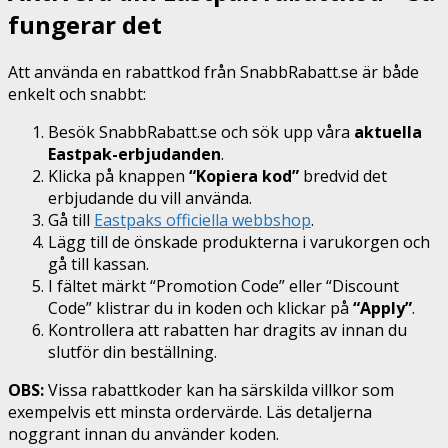
fungerar det
Att använda en rabattkod från SnabbRabatt.se är både
enkelt och snabbt:
Besök SnabbRabatt.se och sök upp våra
aktuella
Eastpak-erbjudanden
.
Klicka på knappen
“Kopiera kod”
bredvid det
erbjudande du vill använda.
Gå till
Eastpaks officiella webbshop
.
Lägg till de önskade produkterna i varukorgen och
gå till kassan.
I fältet märkt “Promotion Code” eller “Discount
Code” klistrar du in koden och klickar på
“Apply”
.
Kontrollera att rabatten har dragits av innan du
slutför din beställning.
OBS:
Vissa rabattkoder kan ha särskilda villkor som
exempelvis ett minsta ordervärde. Läs detaljerna
noggrant innan du använder koden.