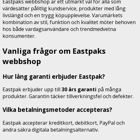
Eastpaks webbshop är ett utmärkt val för alla som
värdesätter pålitlig kundservice, produkter med lång
livslängd och en trygg köpupplevelse. Varumärkets
kombination av stil, funktion och kvalitet möter behoven
hos både vardagsanvändare och trendmedvetna
konsumenter.
Vanliga frågor om Eastpaks
webbshop
Hur lång garanti erbjuder Eastpak?
Eastpak erbjuder upp till
30 års garanti
på många
produkter. Garantin täcker tillverkningsfel och defekter.
Vilka betalningsmetoder accepteras?
Eastpak accepterar kreditkort, debitkort, PayPal och
andra säkra digitala betalningsalternativ.