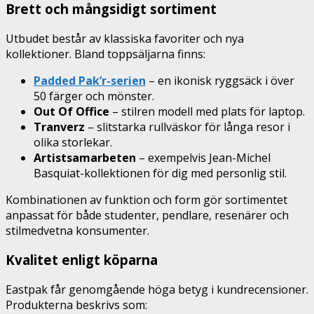
Brett och mångsidigt sortiment
Utbudet består av klassiska favoriter och nya
kollektioner. Bland toppsäljarna finns:
Padded Pak’r-serien
– en ikonisk ryggsäck i över
50 färger och mönster.
Out Of Office
– stilren modell med plats för laptop.
Tranverz
– slitstarka rullväskor för långa resor i
olika storlekar.
Artistsamarbeten
– exempelvis Jean-Michel
Basquiat-kollektionen för dig med personlig stil.
Kombinationen av funktion och form gör sortimentet
anpassat för både studenter, pendlare, resenärer och
stilmedvetna konsumenter.
Kvalitet enligt köparna
Eastpak får genomgående höga betyg i kundrecensioner.
Produkterna beskrivs som: