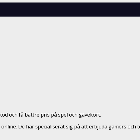
kod och få bättre pris på spel och gavekort.
nline. De har specialiserat sig på att erbjuda gamers och tek