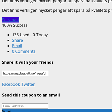
Det finns verkligen mycket pengar att spara på kvalitets 
Det finns verkligen mycket pengar att spara på kvalitets pr
Se rabatt
100% Success
133 Used - 0 Today
Share
Email
0 Comments
Share it with your friends
Facebook
Twitter
Send this coupon to an email
Send