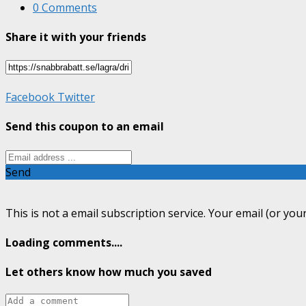
0 Comments
Share it with your friends
Facebook
Twitter
Send this coupon to an email
Send
This is not a email subscription service. Your email (or your
Loading comments....
Let others know how much you saved