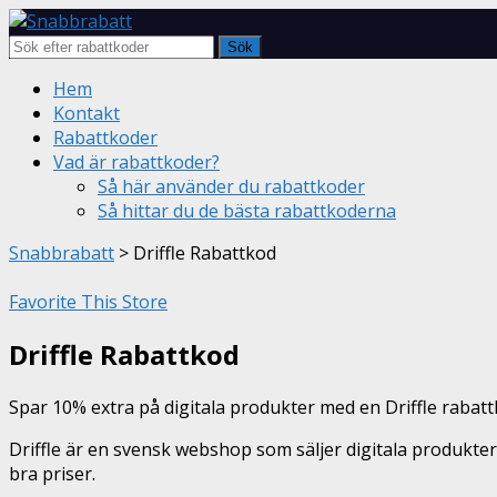
Sök
Skip
Hem
to
Kontakt
content
Rabattkoder
Vad är rabattkoder?
Så här använder du rabattkoder
Så hittar du de bästa rabattkoderna
Snabbrabatt
>
Driffle Rabattkod
Favorite This Store
Driffle Rabattkod
Spar 10% extra på digitala produkter med en Driffle rabatt
Driffle är en svensk webshop som säljer digitala produkter o
bra priser.