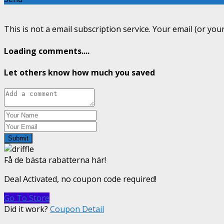
This is not a email subscription service. Your email (or your
Loading comments....
Let others know how much you saved
Submit
Få de bästa rabatterna här!
Deal Activated, no coupon code required!
Go To Store
Did it work?
Coupon Detail