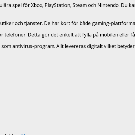
pulära spel för Xbox, PlayStation, Steam och Nintendo. Du ka
butiker och tjänster. De har kort för både gaming-plattformar
r telefoner. Detta gör det enkelt att fylla på mobilen eller f
ntivirus-program. Allt levereras digitalt vilket betyder a