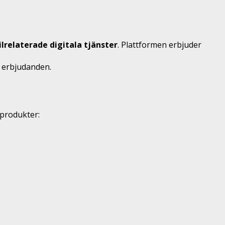
lrelaterade digitala tjänster
. Plattformen erbjuder
a erbjudanden.
 produkter: