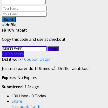
Submit
Få 10% rabatt
Copy this code and use at checkout
Copy
Go To Store
Did it work?
Coupon Detail
Just nu sparer du 10% med vår Driffle rabattkod
Expires
: No Expires
Submitted
: 1 år ago
130 Used - 0 Today
Share
Facebook
Twitter