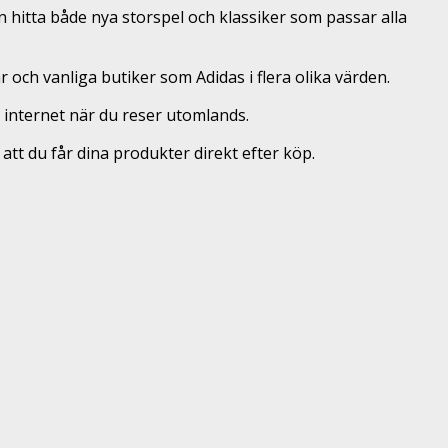
n hitta både nya storspel och klassiker som passar alla
 och vanliga butiker som Adidas i flera olika värden.
å internet när du reser utomlands.
tt du får dina produkter direkt efter köp.