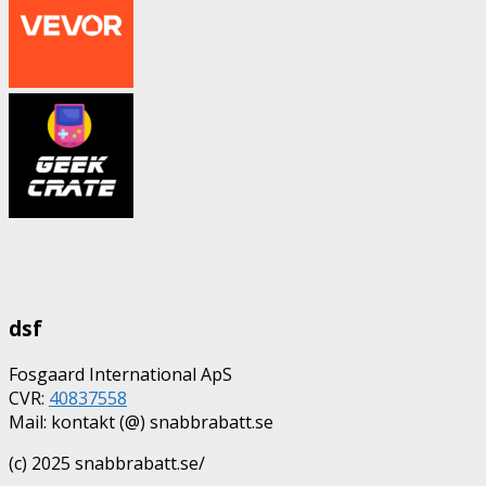
dsf
Fosgaard International ApS
CVR:
40837558
Mail: kontakt (@) snabbrabatt.se
(c) 2025 snabbrabatt.se/