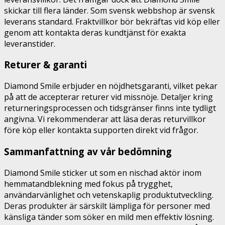
skickar till flera länder. Som svensk webbshop är svensk
leverans standard. Fraktvillkor bör bekräftas vid köp eller
genom att kontakta deras kundtjänst för exakta
leveranstider.
Returer & garanti
Diamond Smile erbjuder en nöjdhetsgaranti, vilket pekar
på att de accepterar returer vid missnöje. Detaljer kring
returneringsprocessen och tidsgränser finns inte tydligt
angivna. Vi rekommenderar att läsa deras returvillkor
före köp eller kontakta supporten direkt vid frågor.
Sammanfattning av vår bedömning
Diamond Smile sticker ut som en nischad aktör inom
hemmatandblekning med fokus på trygghet,
användarvänlighet och vetenskaplig produktutveckling.
Deras produkter är särskilt lämpliga för personer med
känsliga tänder som söker en mild men effektiv lösning.