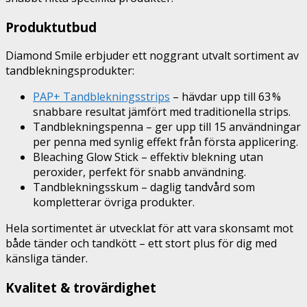
Produktutbud
Diamond Smile erbjuder ett noggrant utvalt sortiment av
tandblekningsprodukter:
PAP+ Tandblekningsstrips
– hävdar upp till 63 %
snabbare resultat jämfört med traditionella strips.
Tandblekningspenna – ger upp till 15 användningar
per penna med synlig effekt från första applicering.
Bleaching Glow Stick – effektiv blekning utan
peroxider, perfekt för snabb användning.
Tandblekningsskum – daglig tandvård som
kompletterar övriga produkter.
Hela sortimentet är utvecklat för att vara skonsamt mot
både tänder och tandkött – ett stort plus för dig med
känsliga tänder.
Kvalitet & trovärdighet