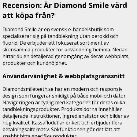
Recension: Är Diamond Smile värd
att köpa från?
Diamond Smile är en svensk e-handelsbutik som
specialiserar sig på tandblekning utan peroxid och
fluorid. De erbjuder ett fokuserat sortiment av
skonsamma produkter för användning hemma. Nedan
hittar du en detaljerad genomgång av deras webbplats,
produkter och kundnöjdhet.
Användarvänlighet & webbplatsgränssnitt
Diamondsmileteeth.se har en modern och responsiv
design som fungerar smidigt på både mobil och dator.
Navigeringen är tydlig med kategorier för deras olika
tandblekningsprodukter. Produktsidorna innehåller
detaljerade instruktioner, ingredienslistor och bilder av
hög kvalitet. Kassaflödet är enkelt och erbjuder flera
betalningsalternativ. Sökfunktionen gör det lätt att
snabbt hitta specifika produkter.