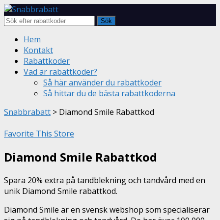
Sök
Skip
Hem
to
Kontakt
content
Rabattkoder
Vad är rabattkoder?
Så här använder du rabattkoder
Så hittar du de bästa rabattkoderna
Snabbrabatt
>
Diamond Smile Rabattkod
Favorite This Store
Diamond Smile Rabattkod
Spara 20% extra på tandblekning och tandvård med en
unik Diamond Smile rabattkod.
Diamond Smile är en svensk webshop som specialiserar