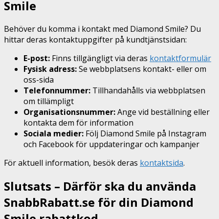
Smile
Behöver du komma i kontakt med Diamond Smile? Du
hittar deras kontaktuppgifter på kundtjänstsidan:
E-post:
Finns tillgängligt via deras
kontaktformulär
Fysisk adress:
Se webbplatsens kontakt- eller om
oss-sida
Telefonnummer:
Tillhandahålls via webbplatsen
om tillämpligt
Organisationsnummer:
Ange vid beställning eller
kontakta dem för information
Sociala medier:
Följ Diamond Smile på Instagram
och Facebook för uppdateringar och kampanjer
För aktuell information, besök deras
kontaktsida
.
Slutsats – Därför ska du använda
SnabbRabatt.se för din Diamond
Smile rabattkod