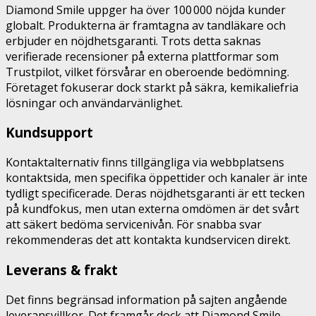
Diamond Smile uppger ha över 100 000 nöjda kunder
globalt. Produkterna är framtagna av tandläkare och
erbjuder en nöjdhetsgaranti. Trots detta saknas
verifierade recensioner på externa plattformar som
Trustpilot, vilket försvårar en oberoende bedömning.
Företaget fokuserar dock starkt på säkra, kemikaliefria
lösningar och användarvänlighet.
Kundsupport
Kontaktalternativ finns tillgängliga via webbplatsens
kontaktsida, men specifika öppettider och kanaler är inte
tydligt specificerade. Deras nöjdhetsgaranti är ett tecken
på kundfokus, men utan externa omdömen är det svårt
att säkert bedöma servicenivån. För snabba svar
rekommenderas det att kontakta kundservicen direkt.
Leverans & frakt
Det finns begränsad information på sajten angående
leveransvillkor. Det framgår dock att Diamond Smile