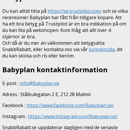
Du kan alltid titta på
https://se.trustpilot.com/
och se vilka
recensioner Babyplan har fått från tidigare köpare. Att
ha ett bra betyg på Trustpilot är en bra indikation på om
du kan lita på webshopen. Kom ihåg att allt över 4
stjärnor är bra.
Och då är du mer än välkommen att betygsätta
SnabbRabatt, eller kontakta oss via vår
kontaktsida
, dit
du kan skicka och ris eller beröm.
Babyplan kontaktinformation
E-post :
Info@Babyplan.se
Adress : Stålkulegatan 2 E, 212 28 Malmö
Facebook :
https://www.facebook.com/Babyplan.se/
Instagram :
https://www.instagram.com/Babyplan.se/
SnabbRabatt.se uppdaterar dagligen med de senaste