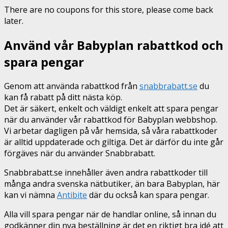
There are no coupons for this store, please come back
later.
Använd vår Babyplan rabattkod och
spara pengar
Genom att använda rabattkod från
snabbrabatt.se
du
kan få rabatt på ditt nästa köp.
Det är säkert, enkelt och väldigt enkelt att spara pengar
när du använder vår rabattkod för Babyplan webbshop.
Vi arbetar dagligen på vår hemsida, så våra rabattkoder
är alltid uppdaterade och giltiga. Det är därför du inte går
förgäves när du använder Snabbrabatt.
Snabbrabatt.se innehåller även andra rabattkoder till
många andra svenska nätbutiker, än bara Babyplan, här
kan vi nämna
Antibite
där du också kan spara pengar.
Alla vill spara pengar när de handlar online, så innan du
godkänner din nya beställning är det en riktigt bra idé att