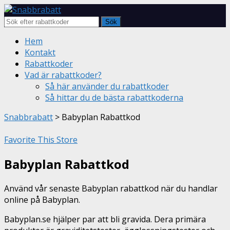
Sök
Skip
Hem
to
Kontakt
content
Rabattkoder
Vad är rabattkoder?
Så här använder du rabattkoder
Så hittar du de bästa rabattkoderna
Snabbrabatt
>
Babyplan Rabattkod
Favorite This Store
Babyplan Rabattkod
Använd vår senaste Babyplan rabattkod när du handlar
online på Babyplan.
Babyplan.se hjälper par att bli gravida. Dera primära