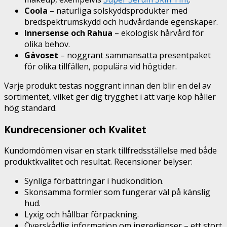
Coola
– naturliga solskyddsprodukter med
bredspektrumskydd och hudvårdande egenskaper.
Innersense och Rahua
– ekologisk hårvård för
olika behov.
Gåvoset
– noggrant sammansatta presentpaket
för olika tillfällen, populära vid högtider.
Varje produkt testas noggrant innan den blir en del av
sortimentet, vilket ger dig trygghet i att varje köp håller
hög standard.
Kundrecensioner och Kvalitet
Kundomdömen visar en stark tillfredsställelse med både
produktkvalitet och resultat. Recensioner belyser:
Synliga förbättringar i hudkondition.
Skonsamma formler som fungerar väl på känslig
hud.
Lyxig och hållbar förpackning.
Överskådlig information om ingredienser – ett stort