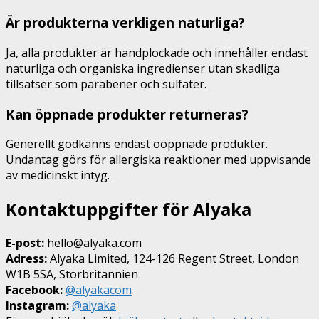
Är produkterna verkligen naturliga?
Ja, alla produkter är handplockade och innehåller endast
naturliga och organiska ingredienser utan skadliga
tillsatser som parabener och sulfater.
Kan öppnade produkter returneras?
Generellt godkänns endast oöppnade produkter.
Undantag görs för allergiska reaktioner med uppvisande
av medicinskt intyg.
Kontaktuppgifter för Alyaka
E-post:
hello@alyaka.com
Adress:
Alyaka Limited, 124-126 Regent Street, London
W1B 5SA, Storbritannien
Facebook:
@alyakacom
Instagram:
@alyaka