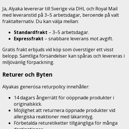
Ja, Alyaka levererar till Sverige via DHL och Royal Mail
med leveranstid på 3–5 arbetsdagar, beroende på valt
fraktalternativ. Du kan välja mellan:
Standardfrakt
– 3–5 arbetsdagar.
Expressfrakt
– snabbare leverans mot avgift.
Gratis frakt erbjuds vid köp som överstiger ett visst
belopp. Samtliga försändelser kan spåras och levereras i
miljövänlig förpackning.
Returer och Byten
Alyakas generösa returpolicy innehåller:
14 dagars ångerrätt för oöppnade produkter i
originalskick.
Möjlighet att returnera öppnade produkter vid
allergiska reaktioner med läkarintyg.
Förbetalda returetiketter tillgängliga för många