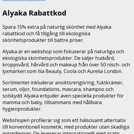
Alyaka Rabattkod
Spara 15% extra på naturlig skönhet med Alyaka
rabattkod och få tillgång till ekologiska
skönhetsprodukter till bättre priser.
Alyaka är en webshop som fokuserar på naturliga och
ekologiska skönhetsprodukter. De säljer hudvård,
kroppsvård, hårvård och makeup från över 50 nisch- och
lyxmärken som Ilia Beauty, Coola och Aurelia London.
Sortimentet inkluderar ansiktsrengöring, fuktkrämer,
serum, oljor, foundations, mascara, shampoo och
solskydd. Alyaka erbjuder även speciella produkter för
mamma och baby, tillsammans med hållbara
hygienprodukter.
Webshopen profilerar sig som ett hälsosamt alternativ
till konventionell kosmetik, med produkter utan skadliga
ingredienser. De levererar internationellt med gratis