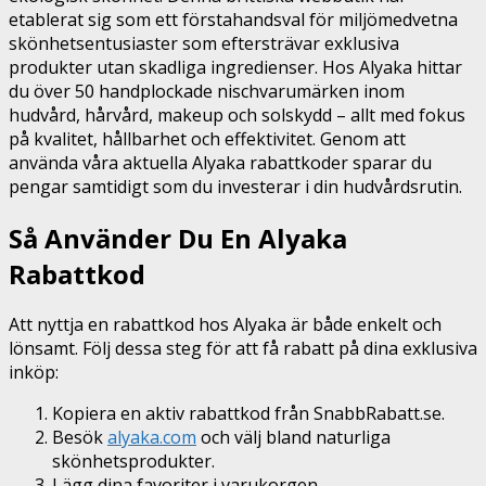
etablerat sig som ett förstahandsval för miljömedvetna
skönhetsentusiaster som eftersträvar exklusiva
produkter utan skadliga ingredienser. Hos Alyaka hittar
du över 50 handplockade nischvarumärken inom
hudvård, hårvård, makeup och solskydd – allt med fokus
på kvalitet, hållbarhet och effektivitet. Genom att
använda våra aktuella Alyaka rabattkoder sparar du
pengar samtidigt som du investerar i din hudvårdsrutin.
Så Använder Du En Alyaka
Rabattkod
Att nyttja en rabattkod hos Alyaka är både enkelt och
lönsamt. Följ dessa steg för att få rabatt på dina exklusiva
inköp:
Kopiera en aktiv rabattkod från SnabbRabatt.se.
Besök
alyaka.com
och välj bland naturliga
skönhetsprodukter.
Lägg dina favoriter i varukorgen.