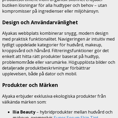
butiken lösningar för alla hudtyper och behov – utan
kompromisser på ingredienser eller miljöhänsyn.
Design och Användarvänlighet
Alyakas webbplats kombinerar snygg, modern design
med praktisk funktionalitet. Navigeringen är intuitiv med
tydligt uppdelade kategorier för hudvård, makeup,
kroppsvård och hårvård. Filtreringsfunktioner gör det
enkelt att hitta rätt produkter baserat på hudtyp,
problemområde eller varumärke. Högupplösta bilder och
detaljerade produktbeskrivningar förbättrar
upplevelsen, både på dator och mobil.
Produkter och Märken
Alyaka erbjuder exklusiva ekologiska produkter från
välkända märken som:
Ilia Beauty
– hybridprodukter mellan hudvård och
makeup, exempelvis
Super Serum Skin Tint
.