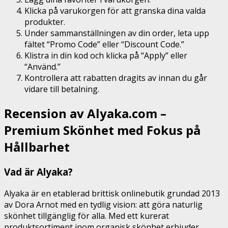
Klicka på varukorgen för att granska dina valda
produkter.
Under sammanställningen av din order, leta upp
fältet “Promo Code” eller “Discount Code.”
Klistra in din kod och klicka på “Apply” eller
“Använd.”
Kontrollera att rabatten dragits av innan du går
vidare till betalning.
Recension av Alyaka.com –
Premium Skönhet med Fokus på
Hållbarhet
Vad är Alyaka?
Alyaka är en etablerad brittisk onlinebutik grundad 2013
av Dora Arnot med en tydlig vision: att göra naturlig
skönhet tillgänglig för alla. Med ett kurerat
produktsortiment inom organisk skönhet erbjuder