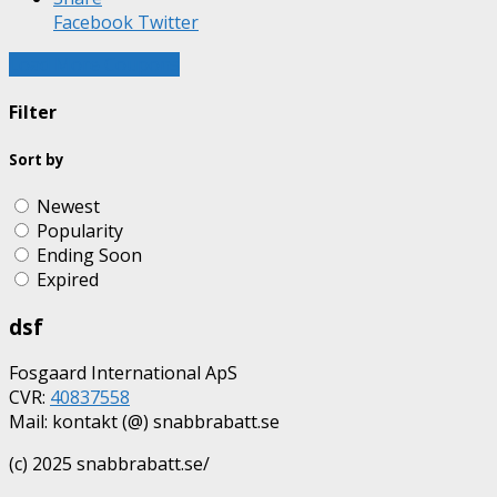
Facebook
Twitter
Load More Coupons
Filter
Sort by
Newest
Popularity
Ending Soon
Expired
dsf
Fosgaard International ApS
CVR:
40837558
Mail: kontakt (@) snabbrabatt.se
(c) 2025 snabbrabatt.se/