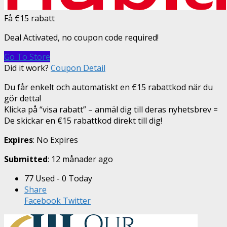
Få €15 rabatt
Deal Activated, no coupon code required!
Go To Store
Did it work?
Coupon Detail
Du får enkelt och automatiskt en €15 rabattkod när du
gör detta!
Klicka på “visa rabatt” – anmäl dig till deras nyhetsbrev =
De skickar en €15 rabattkod direkt till dig!
Expires
: No Expires
Submitted
: 12 månader ago
77 Used - 0 Today
Share
Facebook
Twitter