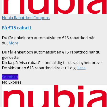
Nubia Rabattkod Coupons
Få €15 rabatt
Du får enkelt och automatiskt en €15 rabattkod när
du
...
More
Du får enkelt och automatiskt en €15 rabattkod när du
gör detta!
Klicka på “visa rabatt” – anmäl dig till deras nyhetsbrev =
De skickar en €15 rabattkod direkt till dig!
Less
Se rabatt
No Expires