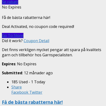
Se rabatt
No Expires
Få de bästa rabatterna här!
Deal Activated, no coupon code required!
Go To Store
Did it work?
Coupon Detail
Det finns verkligen mycket pengar att spara på kvalitets
garn och tillbehör hos Garnspecialisten.
Expires
: No Expires
Submitted
: 12 månader ago
185 Used - 1 Today
Share
Facebook
Twitter
Få de bästa rabatterna här!