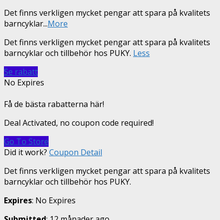
Det finns verkligen mycket pengar att spara på kvalitets
barncyklar
...
More
Det finns verkligen mycket pengar att spara på kvalitets
barncyklar och tillbehör hos PUKY.
Less
Se rabatt
No Expires
Få de bästa rabatterna här!
Deal Activated, no coupon code required!
Go To Store
Did it work?
Coupon Detail
Det finns verkligen mycket pengar att spara på kvalitets
barncyklar och tillbehör hos PUKY.
Expires
: No Expires
Submitted
: 12 månader ago