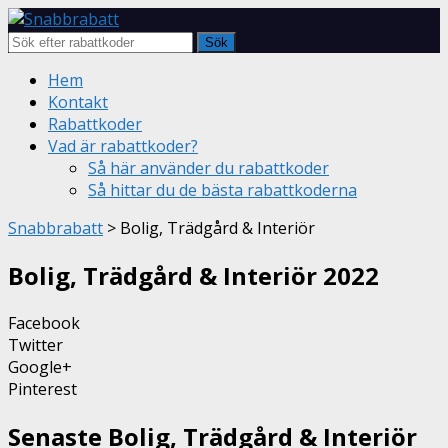
Sök
Skip
Hem
to
Kontakt
content
Rabattkoder
Vad är rabattkoder?
Så här använder du rabattkoder
Så hittar du de bästa rabattkoderna
Snabbrabatt
>
Bolig, Trädgård & Interiör
Bolig, Trädgård & Interiör
2022
Facebook
Twitter
Google+
Pinterest
Senaste Bolig, Trädgård & Interiör