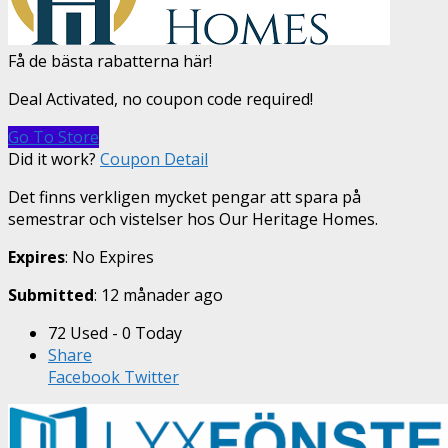
Få de bästa rabatterna här!
Deal Activated, no coupon code required!
Go To Store
Did it work?
Coupon Detail
Det finns verkligen mycket pengar att spara på
semestrar och vistelser hos Our Heritage Homes.
Expires
: No Expires
Submitted
: 12 månader ago
72 Used - 0 Today
Share
Facebook
Twitter