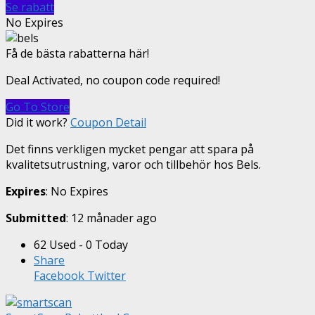
Se rabatt
No Expires
Få de bästa rabatterna här!
Deal Activated, no coupon code required!
Go To Store
Did it work?
Coupon Detail
Det finns verkligen mycket pengar att spara på
kvalitetsutrustning, varor och tillbehör hos Bels.
Expires
: No Expires
Submitted
: 12 månader ago
62 Used - 0 Today
Share
Facebook
Twitter