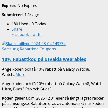
Expires
: No Expires
Submitted
: 1 år ago
180 Used - 0 Today
Share
Facebook
Twitter
Samsung Rabattkod Coupons
10% Rabattkod på utvalda wearables
Ange koden och få 10% rabatt på Galaxy Watch8,
Watch
...
More
Ange koden och få 10% rabatt på Galaxy Watch8, Watch
Ultra, Buds3 Pro och Buds3
Koden gäller t.o.m. 2025.12.31 eller så långt lagret räcker
på samsung.se. Rabatten dras av automatiskt när koden