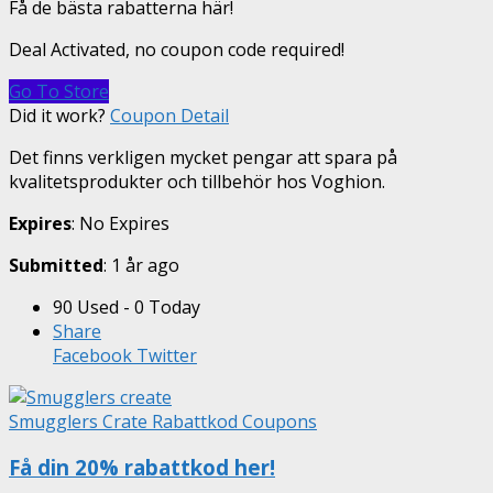
Få de bästa rabatterna här!
Deal Activated, no coupon code required!
Go To Store
Did it work?
Coupon Detail
Det finns verkligen mycket pengar att spara på
kvalitetsprodukter och tillbehör hos Voghion.
Expires
: No Expires
Submitted
: 1 år ago
90 Used - 0 Today
Share
Facebook
Twitter
Smugglers Crate Rabattkod Coupons
Få din 20% rabattkod her!