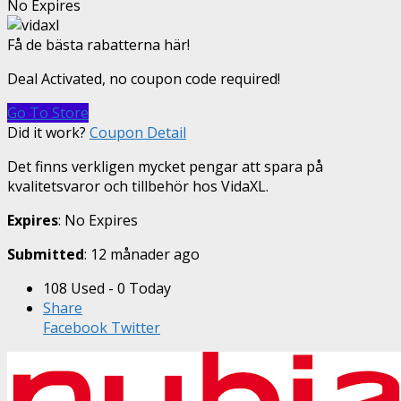
No Expires
Få de bästa rabatterna här!
Deal Activated, no coupon code required!
Go To Store
Did it work?
Coupon Detail
Det finns verkligen mycket pengar att spara på
kvalitetsvaror och tillbehör hos VidaXL.
Expires
: No Expires
Submitted
: 12 månader ago
108 Used - 0 Today
Share
Facebook
Twitter