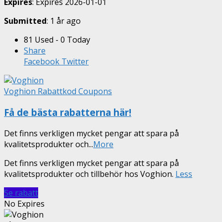
Expires
: Expires 2026-01-01
Submitted
: 1 år ago
81 Used - 0 Today
Share
Facebook
Twitter
Voghion Rabattkod Coupons
Få de bästa rabatterna här!
Det finns verkligen mycket pengar att spara på
kvalitetsprodukter och
...
More
Det finns verkligen mycket pengar att spara på
kvalitetsprodukter och tillbehör hos Voghion.
Less
Se rabatt
No Expires