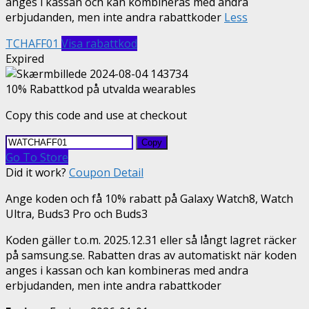
anges i kassan och kan kombineras med andra
erbjudanden, men inte andra rabattkoder
Less
TCHAFF01
Visa rabattkod
Expired
10% Rabattkod på utvalda wearables
Copy this code and use at checkout
Copy
Go To Store
Did it work?
Coupon Detail
Ange koden och få 10% rabatt på Galaxy Watch8, Watch
Ultra, Buds3 Pro och Buds3
Koden gäller t.o.m. 2025.12.31 eller så långt lagret räcker
på samsung.se. Rabatten dras av automatiskt när koden
anges i kassan och kan kombineras med andra
erbjudanden, men inte andra rabattkoder