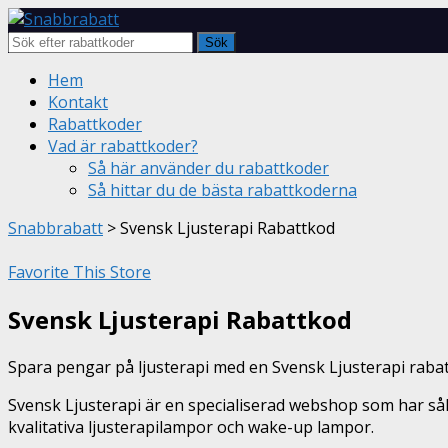
Sök
Skip
Hem
to
Kontakt
content
Rabattkoder
Vad är rabattkoder?
Så här använder du rabattkoder
Så hittar du de bästa rabattkoderna
Snabbrabatt
>
Svensk Ljusterapi Rabattkod
Favorite This Store
Svensk Ljusterapi Rabattkod
Spara pengar på ljusterapi med en Svensk Ljusterapi raba
Svensk Ljusterapi är en specialiserad webshop som har s
kvalitativa ljusterapilampor och wake-up lampor.