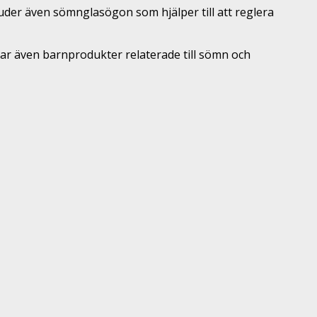
er även sömnglasögon som hjälper till att reglera
erar även barnprodukter relaterade till sömn och