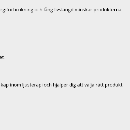
rgiförbrukning och lång livslängd minskar produkterna
et.
p inom ljusterapi och hjälper dig att välja rätt produkt