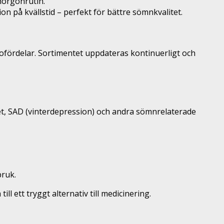
morgonrutin.
n på kvällstid – perfekt för bättre sömnkvalitet.
älsofördelar. Sortimentet uppdateras kontinuerligt och
het, SAD (vinterdepression) och andra sömnrelaterade
ruk.
 ett tryggt alternativ till medicinering.