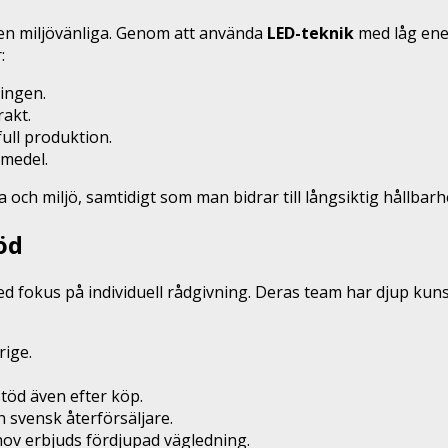
även miljövänliga. Genom att använda
LED-teknik
med låg ene
:
ingen.
rakt.
ll produktion.
medel.
 och miljö, samtidigt som man bidrar till långsiktig hållbarh
öd
fokus på individuell rådgivning. Deras team har djup kunska
rige.
töd även efter köp.
 svensk återförsäljare.
ov erbjuds fördjupad vägledning.