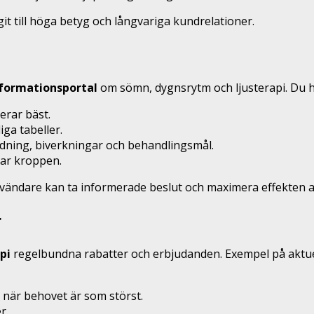
t till höga betyg och långvariga kundrelationer.
formationsportal
om sömn, dygnsrytm och ljusterapi. Du hi
erar bäst.
iga tabeller.
dning, biverkningar och behandlingsmål.
kar kroppen.
vändare kan ta informerade beslut och maximera effekten a
r
pi
regelbundna rabatter och erbjudanden. Exempel på aktue
 när behovet är som störst.
r.