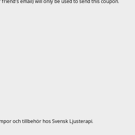
 friend's email) will only be used to send this coupon.
ampor och tillbehör hos Svensk Ljusterapi.