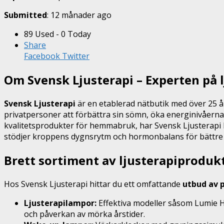
Submitted
: 12 månader ago
89 Used - 0 Today
Share
Facebook
Twitter
Om Svensk Ljusterapi – Experten på 
Svensk Ljusterapi
är en etablerad nätbutik med över 25 å
privatpersoner att förbättra sin sömn, öka energinivåerna
kvalitetsprodukter för hemmabruk, har Svensk Ljusterapi b
stödjer kroppens dygnsrytm och hormonbalans för bättre hä
Brett sortiment av ljusterapiproduk
Hos Svensk Ljusterapi hittar du ett omfattande
utbud av p
Ljusterapilampor:
Effektiva modeller såsom Lumie H
och påverkan av mörka årstider.