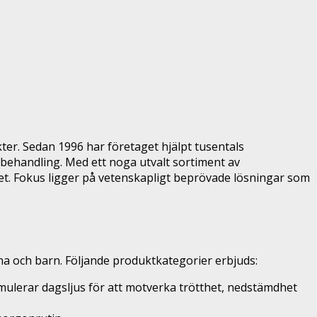
er. Sedan 1996 har företaget hjälpt tusentals
behandling. Med ett noga utvalt sortiment av
det. Fokus ligger på vetenskapligt beprövade lösningar som
na och barn. Följande produktkategorier erbjuds:
ulerar dagsljus för att motverka trötthet, nedstämdhet