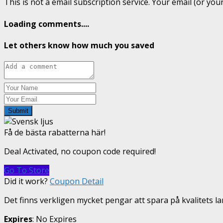
This is not a email subscription service. Your email (or your
Loading comments....
Let others know how much you saved
Submit
Få de bästa rabatterna här!
Deal Activated, no coupon code required!
Go To Store
Did it work?
Coupon Detail
Det finns verkligen mycket pengar att spara på kvalitets l
Expires
: No Expires