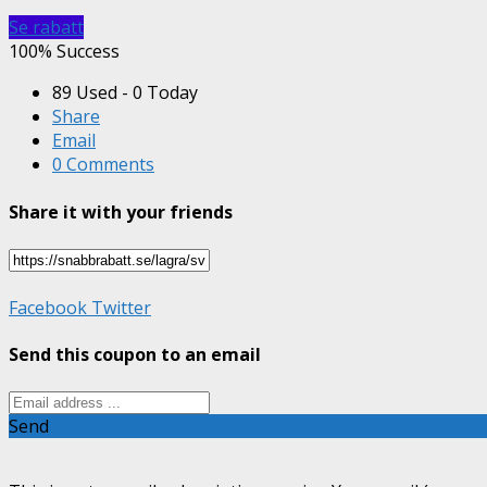
Se rabatt
100% Success
89 Used - 0 Today
Share
Email
0 Comments
Share it with your friends
Facebook
Twitter
Send this coupon to an email
Send