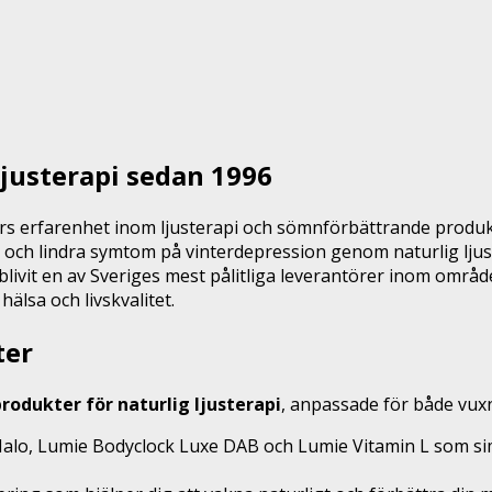
ljusterapi sedan 1996
rs erfarenhet inom ljusterapi och sömnförbättrande produkt
 och lindra symtom på vinterdepression genom naturlig ljus
livit en av Sveriges mest pålitliga leverantörer inom områ
lsa och livskvalitet.
ter
rodukter för naturlig ljusterapi
, anpassade för både vux
alo, Lumie Bodyclock Luxe DAB och Lumie Vitamin L som sim