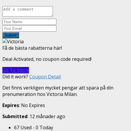
Submit
Få de bästa rabatterna här!
Deal Activated, no coupon code required!
Go To Store
Did it work?
Coupon Detail
Det finns verkligen mycket pengar att spara på din
prenumeration hos Victoria Milan.
Expires
: No Expires
Submitted
: 12 månader ago
67 Used - 0 Today