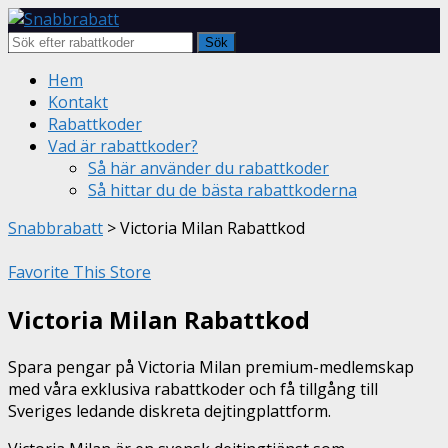
Sök
Skip
Hem
to
Kontakt
content
Rabattkoder
Vad är rabattkoder?
Så här använder du rabattkoder
Så hittar du de bästa rabattkoderna
Snabbrabatt
>
Victoria Milan Rabattkod
Favorite This Store
Victoria Milan Rabattkod
Spara pengar på Victoria Milan premium-medlemskap
med våra exklusiva rabattkoder och få tillgång till
Sveriges ledande diskreta dejtingplattform.