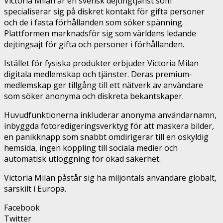
Victoria Milan är en svensk dejtingtjänst som
specialiserar sig på diskret kontakt för gifta personer
och de i fasta förhållanden som söker spänning.
Plattformen marknadsför sig som världens ledande
dejtingsajt för gifta och personer i förhållanden.
Istället för fysiska produkter erbjuder Victoria Milan
digitala medlemskap och tjänster. Deras premium-
medlemskap ger tillgång till ett nätverk av användare
som söker anonyma och diskreta bekantskaper.
Huvudfunktionerna inkluderar anonyma användarnamn,
inbyggda fotoredigeringsverktyg för att maskera bilder,
en panikknapp som snabbt omdirigerar till en oskyldig
hemsida, ingen koppling till sociala medier och
automatisk utloggning för ökad säkerhet.
Victoria Milan påstår sig ha miljontals användare globalt,
särskilt i Europa.
Facebook
Twitter