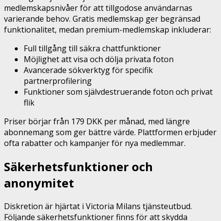
medlemskapsnivåer för att tillgodose användarnas
varierande behov. Gratis medlemskap ger begränsad
funktionalitet, medan premium-medlemskap inkluderar:
Full tillgång till säkra chattfunktioner
Möjlighet att visa och dölja privata foton
Avancerade sökverktyg för specifik
partnerprofilering
Funktioner som självdestruerande foton och privat
flik
Priser börjar från 179 DKK per månad, med längre
abonnemang som ger bättre värde. Plattformen erbjuder
ofta rabatter och kampanjer för nya medlemmar.
Säkerhetsfunktioner och
anonymitet
Diskretion är hjärtat i Victoria Milans tjänsteutbud.
Följande säkerhetsfunktioner finns för att skydda