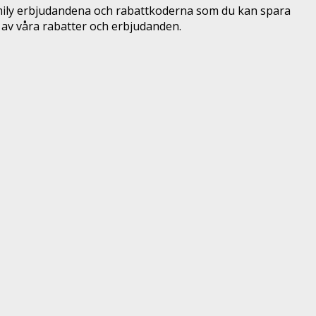
mily erbjudandena och rabattkoderna som du kan spara
av våra rabatter och erbjudanden.