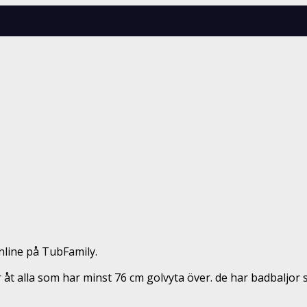
nline på TubFamily.
r åt alla som har minst 76 cm golvyta över. de har badbaljor 