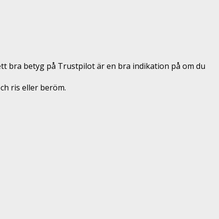
ett bra betyg på Trustpilot är en bra indikation på om du
och ris eller beröm.