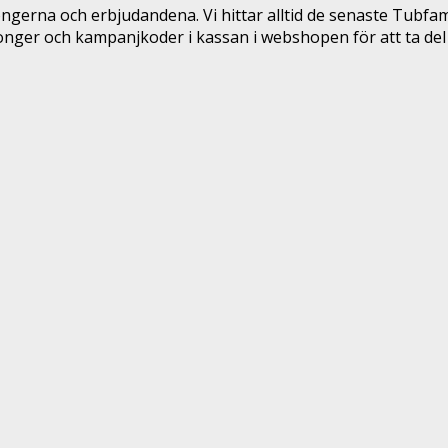
gerna och erbjudandena. Vi hittar alltid de senaste Tubfa
nger och kampanjkoder i kassan i webshopen för att ta del 