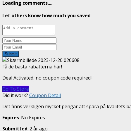
Loading comments....
Let others know how much you saved
Submit
Få de bästa rabatterna här!
Deal Activated, no coupon code required!
Go To Store
Did it work?
Coupon Detail
Det finns verkligen mycket pengar att spara på kvalitets b
Expires
: No Expires
Submitted
: 2 år ago