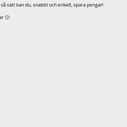
 så sätt kan du, snabbt och enkelt, spara pengar!
ar 🙂