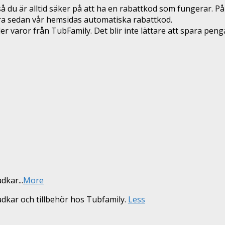
 du är alltid säker på att ha en rabattkod som fungerar. På
era sedan vår hemsidas automatiska rabattkod.
 varor från TubFamily. Det blir inte lättare att spara peng
adkar
...
More
adkar och tillbehör hos Tubfamily.
Less