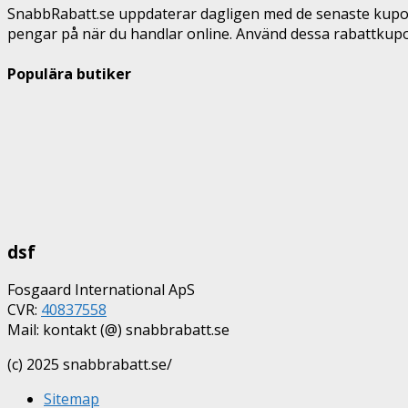
SnabbRabatt.se uppdaterar dagligen med de senaste kupon
pengar på när du handlar online. Använd dessa rabattkupo
Populära butiker
dsf
Fosgaard International ApS
CVR:
40837558
Mail: kontakt (@) snabbrabatt.se
(c) 2025 snabbrabatt.se/
Sitemap