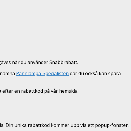
örgäves när du använder Snabbrabatt.
vi nämna
Pannlampa-Specialisten
där du också kan spara
ka efter en rabattkod på vår hemsida.
nda. Din unika rabattkod kommer upp via ett popup-fönster.