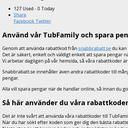
127 Used - 0 Today
Share
Facebook
Twitter
Använd vår TubFamily och spara pe
Genom att använda rabattkod från
snabbrabatt.se
du kan f
Det är säkert, enkelt och väldigt enkelt att spara pengar
Vi arbetar dagligen på vår hemsida, så våra rabattkoder är
Snabbrabatt.se innehåller även andra rabattkoder till må
pengar.
Alla vill spara pengar när de handlar online, så innan du g
Så här använder du våra rabattkode
Det är inte svårt att använda våra rabattkoder till TubFami
När du har sökt efter koden som ger dig den bästa rabatte