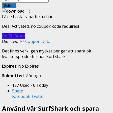
Submit
Få de bästa rabatterna här!
Deal Activated, no coupon code required!
Go To Store
Did it work?
Coupon Detail
Det finns verkligen mycket pengar att spara på
kvalitetsprodukter hos SurfShark.
Expires
: No Expires
Submitted
: 2 år ago
127 Used - 0 Today
Share
Facebook
Twitter
Använd vår SurfShark och spara