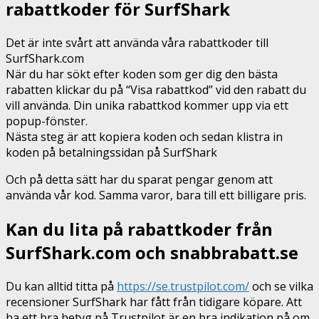
rabattkoder för SurfShark
Det är inte svårt att använda våra rabattkoder till
SurfShark.com
När du har sökt efter koden som ger dig den bästa
rabatten klickar du på “Visa rabattkod” vid den rabatt du
vill använda. Din unika rabattkod kommer upp via ett
popup-fönster.
Nästa steg är att kopiera koden och sedan klistra in
koden på betalningssidan på SurfShark
Och på detta sätt har du sparat pengar genom att
använda vår kod. Samma varor, bara till ett billigare pris.
Kan du lita på rabattkoder från
SurfShark.com och snabbrabatt.se
Du kan alltid titta på
https://se.trustpilot.com/
och se vilka
recensioner SurfShark har fått från tidigare köpare. Att
ha ett bra betyg på Trustpilot är en bra indikation på om