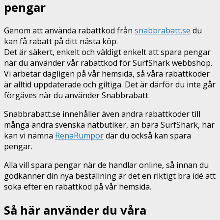
pengar
Genom att använda rabattkod från
snabbrabatt.se
du
kan få rabatt på ditt nästa köp.
Det är säkert, enkelt och väldigt enkelt att spara pengar
när du använder vår rabattkod för SurfShark webbshop.
Vi arbetar dagligen på vår hemsida, så våra rabattkoder
är alltid uppdaterade och giltiga. Det är därför du inte går
förgäves när du använder Snabbrabatt.
Snabbrabatt.se innehåller även andra rabattkoder till
många andra svenska nätbutiker, än bara SurfShark, här
kan vi nämna
RenaRumpor
där du också kan spara
pengar.
Alla vill spara pengar när de handlar online, så innan du
godkänner din nya beställning är det en riktigt bra idé att
söka efter en rabattkod på vår hemsida.
Så här använder du våra