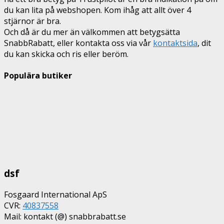
du kan lita på webshopen. Kom ihåg att allt över 4
stjärnor är bra.
Och då är du mer än välkommen att betygsätta
SnabbRabatt, eller kontakta oss via vår
kontaktsida
, dit
du kan skicka och ris eller beröm.
Populära butiker
dsf
Fosgaard International ApS
CVR:
40837558
Mail: kontakt (@) snabbrabatt.se