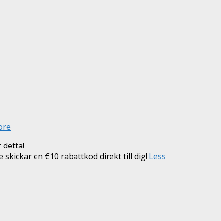
ore
 detta!
e skickar en €10 rabattkod direkt till dig!
Less