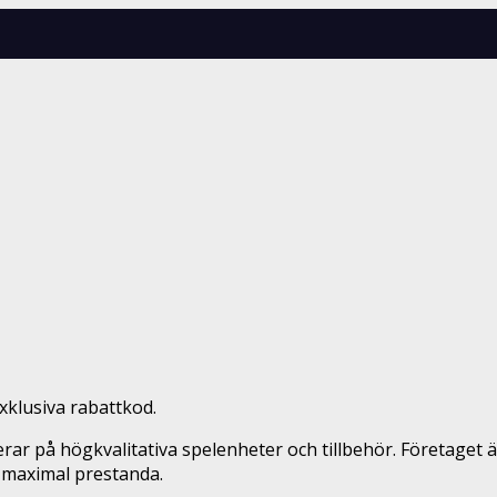
klusiva rabattkod.
r på högkvalitativa spelenheter och tillbehör. Företaget 
 maximal prestanda.