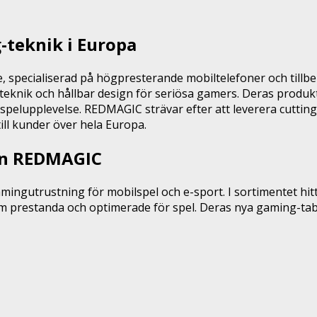
teknik i Europa
specialiserad på högpresterande mobiltelefoner och tillbeh
nik och hållbar design för seriösa gamers. Deras produkter
 spelupplevelse. REDMAGIC strävar efter att leverera cuttin
ill kunder över hela Europa.
ån REDMAGIC
amingutrustning för mobilspel och e-sport. I sortimentet h
em prestanda och optimerade för spel. Deras nya gaming-tab