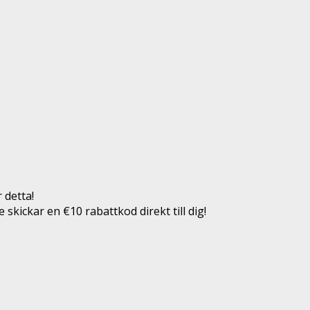
 detta!
 skickar en €10 rabattkod direkt till dig!