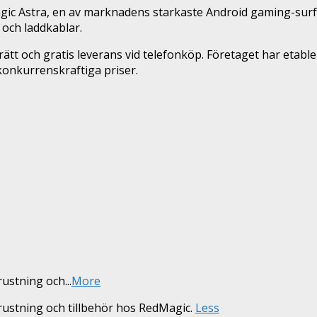
 Astra, en av marknadens starkaste Android gaming-surfpla
 och laddkablar.
tt och gratis leverans vid telefonköp. Företaget har etabl
onkurrenskraftiga priser.
trustning och
...
More
trustning och tillbehör hos RedMagic.
Less