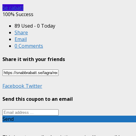
Se rabatt
100% Success
89 Used - 0 Today
Share
Email
0 Comments
Share it with your friends
Facebook
Twitter
Send this coupon to an email
Send