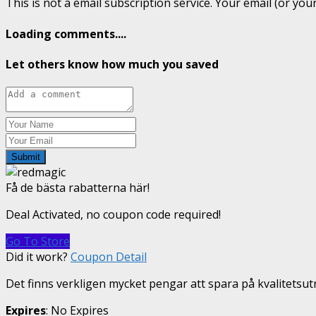
This is not a email subscription service. Your email (or your
Loading comments....
Let others know how much you saved
Submit
Få de bästa rabatterna här!
Deal Activated, no coupon code required!
Go To Store
Did it work?
Coupon Detail
Det finns verkligen mycket pengar att spara på kvalitetsut
Expires
: No Expires