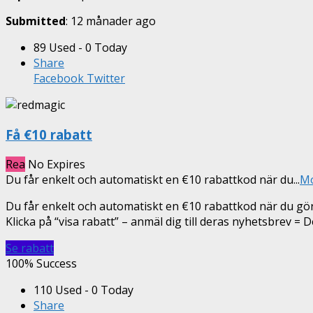
Submitted
: 12 månader ago
89 Used - 0 Today
Share
Facebook
Twitter
Få €10 rabatt
Rea
No Expires
Du får enkelt och automatiskt en €10 rabattkod när du
...
M
Du får enkelt och automatiskt en €10 rabattkod när du gör
Klicka på “visa rabatt” – anmäl dig till deras nyhetsbrev = D
Se rabatt
100% Success
110 Used - 0 Today
Share