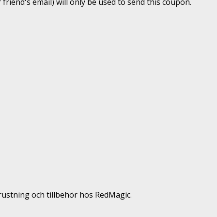
 friend's email) will only be used to send this coupon.
rustning och tillbehör hos RedMagic.