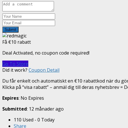
Submit
Få €10 rabatt
Deal Activated, no coupon code required!
Go To Store
Did it work?
Coupon Detail
Du får enkelt och automatiskt en €10 rabattkod när du gör
Klicka på “visa rabatt” – anmäl dig till deras nyhetsbrev = De
Expires
: No Expires
Submitted
: 12 månader ago
110 Used - 0 Today
Share