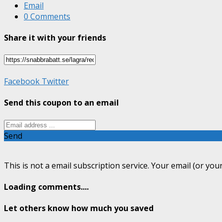
Email
0 Comments
Share it with your friends
Facebook
Twitter
Send this coupon to an email
Send
This is not a email subscription service. Your email (or your
Loading comments....
Let others know how much you saved