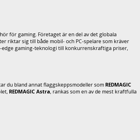
ör för gaming. Företaget är en del av det globala
 riktar sig till både mobil- och PC-spelare som kräver
g-edge gaming-teknologi till konkurrenskraftiga priser,
ittar du bland annat flaggskeppsmodeller som
REDMAGIC
let,
REDMAGIC Astra
, rankas som en av de mest kraftfulla