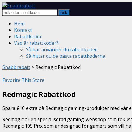
Sök
Skip
Hem
to
Kontakt
content
Rabattkoder
Vad är rabattkoder?
Så här använder du rabattkoder
Så hittar du de bästa rabattkoderna
Snabbrabatt
>
Redmagic Rabattkod
Favorite This Store
Redmagic Rabattkod
Spara €10 extra på Redmagic gaming-produkter med vår ex
Redmagic är en specialiserad gaming-webshop som fokusera
Redmagic 10S Pro, som är designad för gamers som vill ha