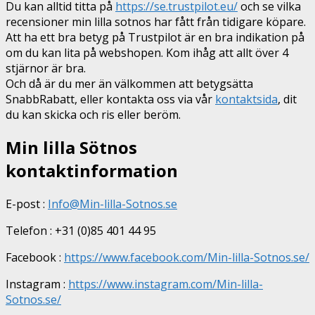
Du kan alltid titta på
https://se.trustpilot.eu/
och se vilka
recensioner min lilla sotnos har fått från tidigare köpare.
Att ha ett bra betyg på Trustpilot är en bra indikation på
om du kan lita på webshopen. Kom ihåg att allt över 4
stjärnor är bra.
Och då är du mer än välkommen att betygsätta
SnabbRabatt, eller kontakta oss via vår
kontaktsida
, dit
du kan skicka och ris eller beröm.
Min lilla Sötnos
kontaktinformation
E-post :
Info@Min-lilla-Sotnos.se
Telefon : +31 (0)85 401 44 95
Facebook :
https://www.facebook.com/Min-lilla-Sotnos.se/
Instagram :
https://www.instagram.com/Min-lilla-
Sotnos.se/