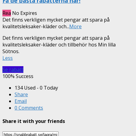
Få de bästa rabatterna här!
Rea
No Expires
Det finns verkligen mycket pengar att spara på
kvalitetsleksaker-kläder och
...
More
Det finns verkligen mycket pengar att spara på
kvalitetsleksaker-kläder och tillbehör hos Min lilla
Sötnos.
Less
Se rabatt
100% Success
134 Used - 0 Today
Share
Email
0 Comments
Share it with your friends