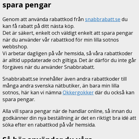
spara pengar
Genom att använda rabattkod från
snabbrabatt.se
du
kan få rabatt på ditt nästa köp.
Det är säkert, enkelt och väldigt enkelt att spara pengar
när du använder vår rabattkod för min lilla sotnos
webbshop.
Vi arbetar dagligen på vår hemsida, så våra rabattkoder
är alltid uppdaterade och giltiga. Det är därför du inte går
förgäves när du använder Snabbrabatt.
Snabbrabatt.se innehåller även andra rabattkoder till
många andra svenska nätbutiker, än bara min lilla
sotnos, här kan vi nämna
Okkergokker
där du också kan
spara pengar.
Alla vill spara pengar när de handlar online, så innan du
godkänner din nya beställning är det en riktigt bra idé att
söka efter en rabattkod på vår hemsida.