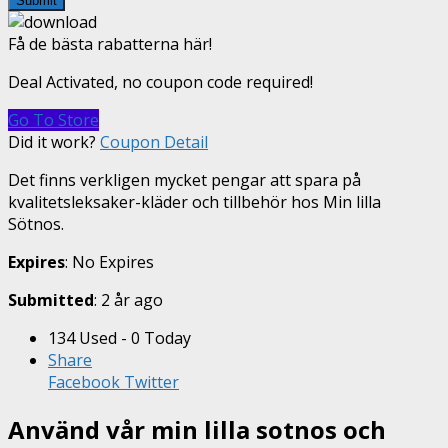
Submit
Få de bästa rabatterna här!
Deal Activated, no coupon code required!
Go To Store
Did it work?
Coupon Detail
Det finns verkligen mycket pengar att spara på
kvalitetsleksaker-kläder och tillbehör hos Min lilla
Sötnos.
Expires
: No Expires
Submitted
: 2 år ago
134 Used - 0 Today
Share
Facebook
Twitter
Använd vår min lilla sotnos och