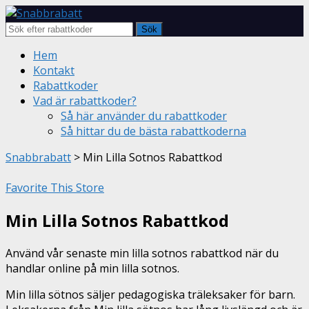
Sök
Skip
Hem
to
Kontakt
content
Rabattkoder
Vad är rabattkoder?
Så här använder du rabattkoder
Så hittar du de bästa rabattkoderna
Snabbrabatt
>
Min Lilla Sotnos Rabattkod
Favorite This Store
Min Lilla Sotnos Rabattkod
Använd vår senaste min lilla sotnos rabattkod när du
handlar online på min lilla sotnos.
Min lilla sötnos säljer pedagogiska träleksaker för barn.