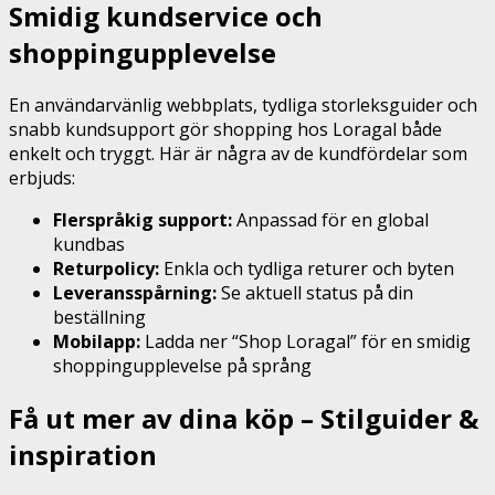
Smidig kundservice och
shoppingupplevelse
En användarvänlig webbplats, tydliga storleksguider och
snabb kundsupport gör shopping hos Loragal både
enkelt och tryggt. Här är några av de kundfördelar som
erbjuds:
Flerspråkig support:
Anpassad för en global
kundbas
Returpolicy:
Enkla och tydliga returer och byten
Leveransspårning:
Se aktuell status på din
beställning
Mobilapp:
Ladda ner “Shop Loragal” för en smidig
shoppingupplevelse på språng
Få ut mer av dina köp – Stilguider &
inspiration