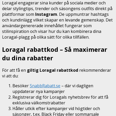
Loragal engagerar sina kunder på sociala medier och
delar stylingtips, trender och säsongens outfits direkt på
plattformar som
Instagram
. De uppmuntrar hashtags
och kundinlägg vilket skapar en levande gemenskap. Det
användargenererade innehållet fungerar som
stilinspiration och visar hur du kan kombinera dina
Loragal-plagg på olika sätt för olika tillfällen.
Loragal rabattkod – Så maximerar
du dina rabatter
För att få en
giltig Loragal rabattkod
rekommenderar
vi att du:
Besöker
SnabbRabatt.se
– där vi dagligen
uppdaterar nya kampanjer
Registrerar dig för Loragals nyhetsbrev för att få
exklusiva välkomstrabatter
Håller utkik efter kampanjer vid högtider och
säsonger, t.ex. Black Friday eller sommarsale