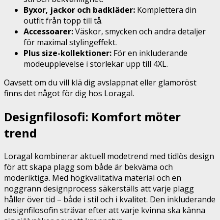
Byxor, jackor och badkläder:
Komplettera din
outfit från topp till tå.
Accessoarer:
Väskor, smycken och andra detaljer
för maximal stylingeffekt.
Plus size-kollektioner:
För en inkluderande
modeupplevelse i storlekar upp till 4XL.
Oavsett om du vill klä dig avslappnat eller glamoröst
finns det något för dig hos Loragal.
Designfilosofi: Komfort möter
trend
Loragal kombinerar aktuell modetrend med tidlös design
för att skapa plagg som både är bekväma och
moderiktiga. Med högkvalitativa material och en
noggrann designprocess säkerställs att varje plagg
håller över tid – både i stil och i kvalitet. Den inkluderande
designfilosofin strävar efter att varje kvinna ska känna