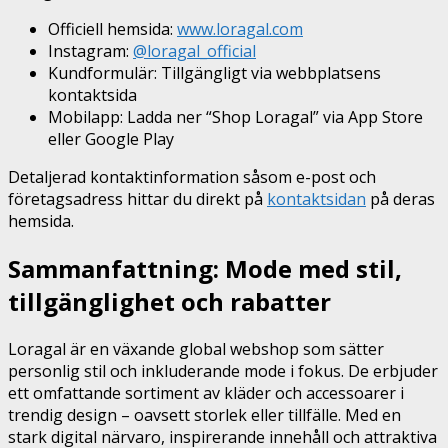
Officiell hemsida:
www.loragal.com
Instagram:
@loragal_official
Kundformulär: Tillgängligt via webbplatsens
kontaktsida
Mobilapp: Ladda ner “Shop Loragal” via App Store
eller Google Play
Detaljerad kontaktinformation såsom e-post och
företagsadress hittar du direkt på
kontaktsidan
på deras
hemsida.
Sammanfattning: Mode med stil,
tillgänglighet och rabatter
Loragal är en växande global webshop som sätter
personlig stil och inkluderande mode i fokus. De erbjuder
ett omfattande sortiment av kläder och accessoarer i
trendig design – oavsett storlek eller tillfälle. Med en
stark digital närvaro, inspirerande innehåll och attraktiva