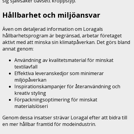
sig självsäker oavsett kroppstyp.
Hållbarhet och miljöansvar
Även om detaljerad information om Loragals
hållbarhetsprogram är begränsad, arbetar företaget
aktivt med att minska sin klimatpåverkan. Det görs bland
annat genom:
Användning av kvalitetsmaterial för minskat
textilavfall
Effektiva leveranskedjor som minimerar
miljöpåverkan
Inspirationskampanjer för återanvändning och
kreativ styling
Förpackningsoptimering för minskat
materialslöseri
Genom dessa insatser strävar Loragal efter att bidra till
en mer hållbar framtid för modeindustrin.