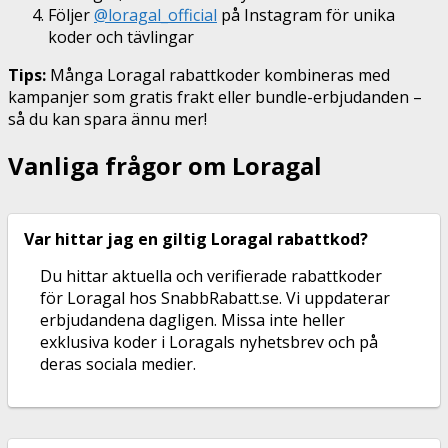
Följer
@loragal_official
på Instagram för unika
koder och tävlingar
Tips:
Många Loragal rabattkoder kombineras med
kampanjer som gratis frakt eller bundle-erbjudanden –
så du kan spara ännu mer!
Vanliga frågor om Loragal
Var hittar jag en giltig Loragal rabattkod?
Du hittar aktuella och verifierade rabattkoder
för Loragal hos SnabbRabatt.se. Vi uppdaterar
erbjudandena dagligen. Missa inte heller
exklusiva koder i Loragals nyhetsbrev och på
deras sociala medier.