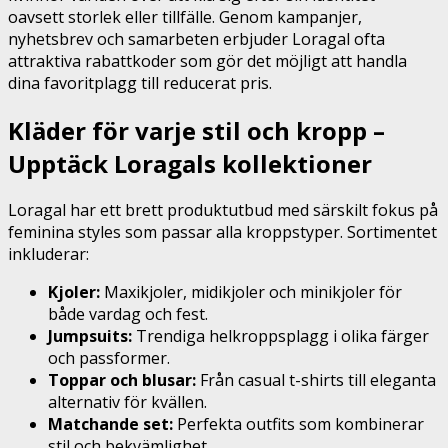
oavsett storlek eller tillfälle. Genom kampanjer,
nyhetsbrev och samarbeten erbjuder Loragal ofta
attraktiva rabattkoder som gör det möjligt att handla
dina favoritplagg till reducerat pris.
Kläder för varje stil och kropp –
Upptäck Loragals kollektioner
Loragal har ett brett produktutbud med särskilt fokus på
feminina styles som passar alla kroppstyper. Sortimentet
inkluderar:
Kjoler:
Maxikjoler, midikjoler och minikjoler för
både vardag och fest.
Jumpsuits:
Trendiga helkroppsplagg i olika färger
och passformer.
Toppar och blusar:
Från casual t-shirts till eleganta
alternativ för kvällen.
Matchande set:
Perfekta outfits som kombinerar
stil och bekvämlighet.