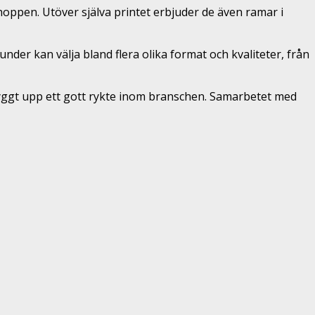
hoppen. Utöver själva printet erbjuder de även ramar i
nder kan välja bland flera olika format och kvaliteter, från
 byggt upp ett gott rykte inom branschen. Samarbetet med