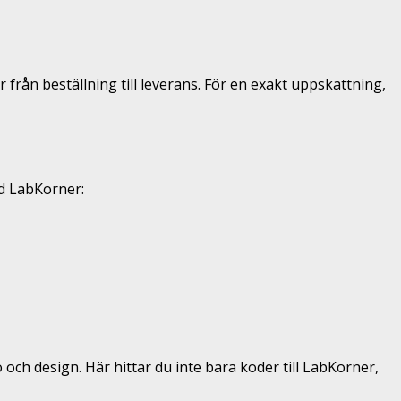
från beställning till leverans. För en exakt uppskattning,
ed LabKorner:
och design. Här hittar du inte bara koder till LabKorner,