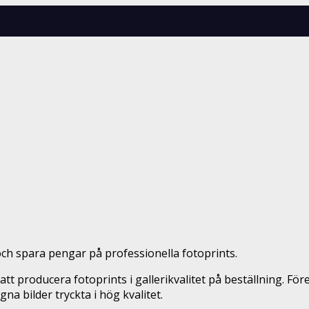
och spara pengar på professionella fotoprints.
tt producera fotoprints i gallerikvalitet på beställning. F
na bilder tryckta i hög kvalitet.