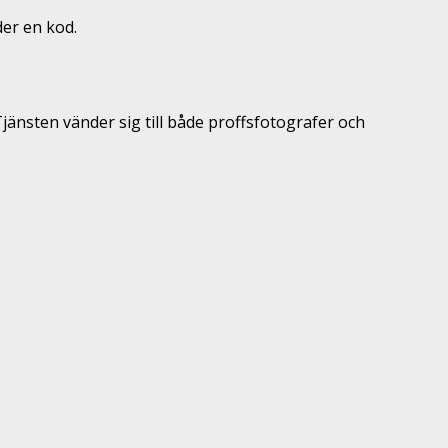
der en kod.
Tjänsten vänder sig till både proffsfotografer och