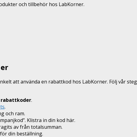
rodukter och tillbehör hos LabKorner.
der
r enkelt att använda en rabattkod hos LabKorner. Följ vår ste
 rabattkoder
.
ts
.
ng och ram.
ampanjkod”. Klistra in din kod här.
dragits av från totalsumman.
för din beställning.