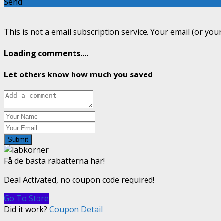
Send
This is not a email subscription service. Your email (or your
Loading comments....
Let others know how much you saved
Submit
Få de bästa rabatterna här!
Deal Activated, no coupon code required!
Go To Store
Did it work?
Coupon Detail