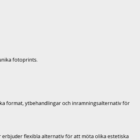
nika fotoprints.
lika format, ytbehandlingar och inramningsalternativ för
bjuder flexibla alternativ för att möta olika estetiska