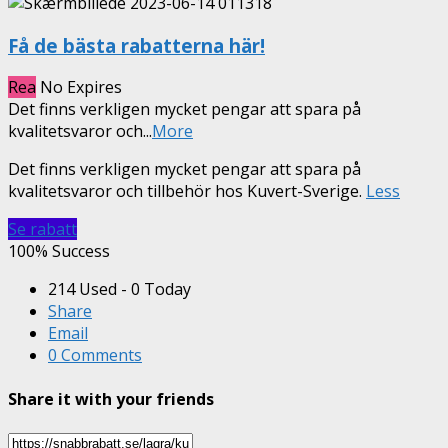
Få de bästa rabatterna här!
Rea
No Expires
Det finns verkligen mycket pengar att spara på
kvalitetsvaror och
...
More
Det finns verkligen mycket pengar att spara på
kvalitetsvaror och tillbehör hos Kuvert-Sverige.
Less
Se rabatt
100% Success
214 Used - 0 Today
Share
Email
0 Comments
Share it with your friends