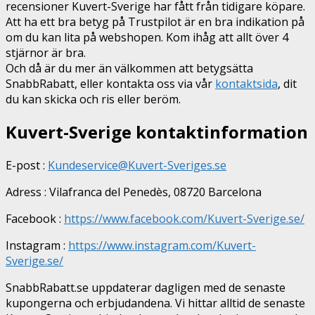
recensioner Kuvert-Sverige har fått från tidigare köpare.
Att ha ett bra betyg på Trustpilot är en bra indikation på
om du kan lita på webshopen. Kom ihåg att allt över 4
stjärnor är bra.
Och då är du mer än välkommen att betygsätta
SnabbRabatt, eller kontakta oss via vår
kontaktsida
, dit
du kan skicka och ris eller beröm.
Kuvert-Sverige kontaktinformation
E-post :
Kundeservice@Kuvert-Sveriges.se
Adress : Vilafranca del Penedès, 08720 Barcelona
Facebook :
https://www.facebook.com/Kuvert-Sverige.se/
Instagram :
https://www.instagram.com/Kuvert-
Sverige.se/
SnabbRabatt.se uppdaterar dagligen med de senaste
kupongerna och erbjudandena. Vi hittar alltid de senaste