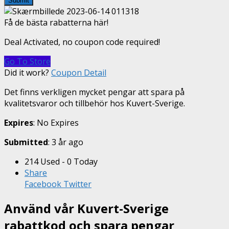
Submit
Få de bästa rabatterna här!
Deal Activated, no coupon code required!
Go To Store
Did it work?
Coupon Detail
Det finns verkligen mycket pengar att spara på
kvalitetsvaror och tillbehör hos Kuvert-Sverige.
Expires
: No Expires
Submitted
: 3 år ago
214 Used - 0 Today
Share
Facebook
Twitter
Använd vår Kuvert-Sverige
rabattkod och spara pengar