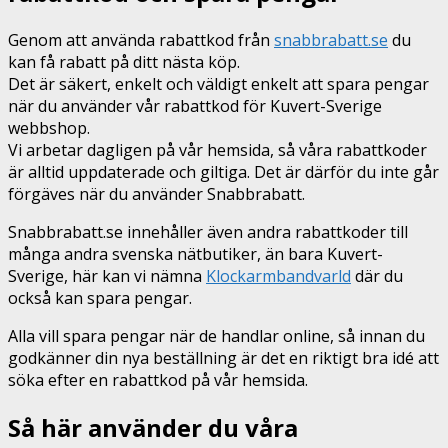
Genom att använda rabattkod från
snabbrabatt.se
du
kan få rabatt på ditt nästa köp.
Det är säkert, enkelt och väldigt enkelt att spara pengar
när du använder vår rabattkod för Kuvert-Sverige
webbshop.
Vi arbetar dagligen på vår hemsida, så våra rabattkoder
är alltid uppdaterade och giltiga. Det är därför du inte går
förgäves när du använder Snabbrabatt.
Snabbrabatt.se innehåller även andra rabattkoder till
många andra svenska nätbutiker, än bara Kuvert-
Sverige, här kan vi nämna
Klockarmbandvarld
där du
också kan spara pengar.
Alla vill spara pengar när de handlar online, så innan du
godkänner din nya beställning är det en riktigt bra idé att
söka efter en rabattkod på vår hemsida.
Så här använder du våra