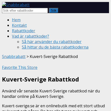
Sök
Skip
Hem
to
Kontakt
content
Rabattkoder
Vad är rabattkoder?
Så här använder du rabattkoder
Så hittar du de bästa rabattkoderna
Snabbrabatt
>
Kuvert-Sverige Rabattkod
Favorite This Store
Kuvert-Sverige Rabattkod
Använd vår senaste Kuvert-Sverige rabattkod när du
handlar online på Kuvert-Sverige.
Kuvert-sverige.se är en onlinebutik med ett stort utbud