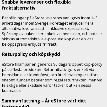
Snabba leveranser och flexibla
fraktalternativ
Beställningar på eStore levereras vanligtvis inom 1–3
arbetsdagar inom Sverige. Företaget erbjuder flera
alternativa leveranssätt – inklusive expressfrakt.
Spårning av paket sker enkelt via hemsidan, och notiser
skickas automatiskt via e-post. Vid köp över en viss
beloppsgräns erbjuds fri frakt.
Returpolicy och köpskydd
eStore tillämpar en generös 90 dagars öppet köp-policy
på de flesta produkter. Returinitiativ görs enkelt via
hemsidan eller kundtjänst, och återbetalningar utförs
snabbt. Kunden betalar som regel returfrakten, men vid
felaktiga eller skadade varor täcker butiken dessa
kostnader.
Sammanfattning – Är eStore värt ditt
förtroende?