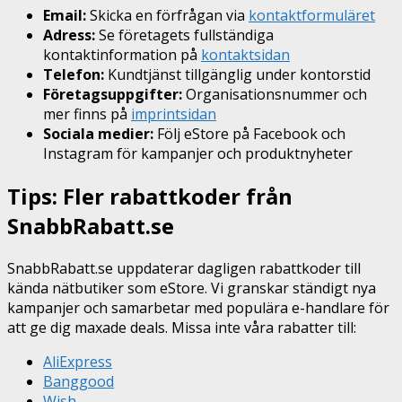
Email:
Skicka en förfrågan via
kontaktformuläret
Adress:
Se företagets fullständiga
kontaktinformation på
kontaktsidan
Telefon:
Kundtjänst tillgänglig under kontorstid
Företagsuppgifter:
Organisationsnummer och
mer finns på
imprintsidan
Sociala medier:
Följ eStore på Facebook och
Instagram för kampanjer och produktnyheter
Tips: Fler rabattkoder från
SnabbRabatt.se
SnabbRabatt.se uppdaterar dagligen rabattkoder till
kända nätbutiker som eStore. Vi granskar ständigt nya
kampanjer och samarbetar med populära e-handlare för
att ge dig maxade deals. Missa inte våra rabatter till:
AliExpress
Banggood
Wish