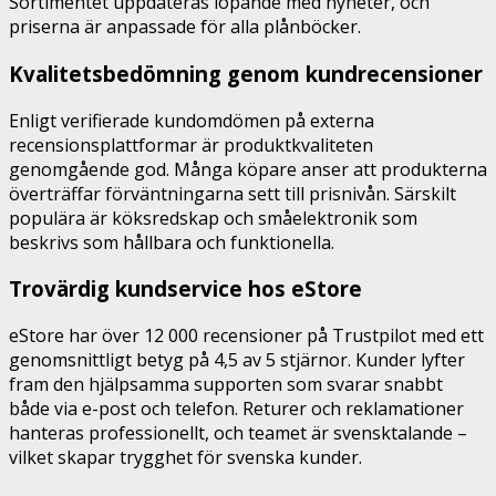
Sortimentet uppdateras löpande med nyheter, och
priserna är anpassade för alla plånböcker.
Kvalitetsbedömning genom kundrecensioner
Enligt verifierade kundomdömen på externa
recensionsplattformar är produktkvaliteten
genomgående god. Många köpare anser att produkterna
överträffar förväntningarna sett till prisnivån. Särskilt
populära är köksredskap och småelektronik som
beskrivs som hållbara och funktionella.
Trovärdig kundservice hos eStore
eStore har över 12 000 recensioner på Trustpilot med ett
genomsnittligt betyg på 4,5 av 5 stjärnor. Kunder lyfter
fram den hjälpsamma supporten som svarar snabbt
både via e-post och telefon. Returer och reklamationer
hanteras professionellt, och teamet är svensktalande –
vilket skapar trygghet för svenska kunder.