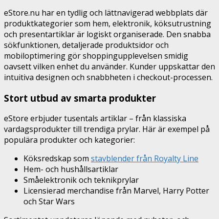
eStore.nu har en tydlig och lättnavigerad webbplats där
produktkategorier som hem, elektronik, köksutrustning
och presentartiklar är logiskt organiserade. Den snabba
sökfunktionen, detaljerade produktsidor och
mobiloptimering gör shoppingupplevelsen smidig
oavsett vilken enhet du använder. Kunder uppskattar den
intuitiva designen och snabbheten i checkout-processen.
Stort utbud av smarta produkter
eStore erbjuder tusentals artiklar – från klas­siska
vardagsprodukter till trendiga prylar. Här är exempel på
populära produkter och kategorier:
Köksredskap som
stavblender från Royalty Line
Hem- och hushållsartiklar
Småelektronik och teknikprylar
Licensierad merchandise från Marvel, Harry Potter
och Star Wars