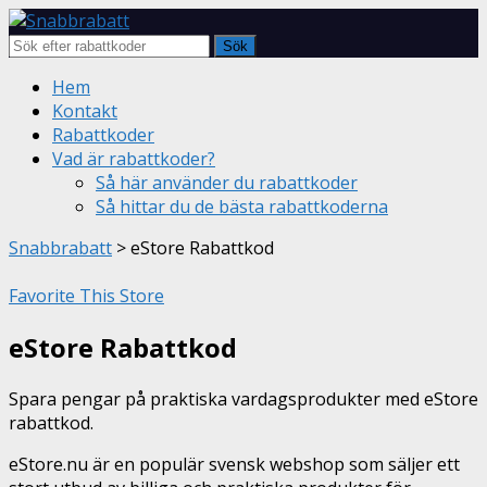
Sök
Skip
Hem
to
Kontakt
content
Rabattkoder
Vad är rabattkoder?
Så här använder du rabattkoder
Så hittar du de bästa rabattkoderna
Snabbrabatt
>
eStore Rabattkod
Favorite This Store
eStore Rabattkod
Spara pengar på praktiska vardagsprodukter med eStore
rabattkod.
eStore.nu är en populär svensk webshop som säljer ett