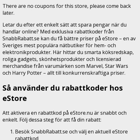
There are no coupons for this store, please come back
later.
Letar du efter ett enkelt sätt att spara pengar när du
handlar online? Med exklusiva rabattkoder från
SnabbRabatt.se kan du få bättre priser på eStore – en av
Sveriges mest populära nätbutiker för hem- och
elektronikprodukter. Här hittar du smarta köksredskap,
roliga gadgets, skönhetsprodukter och licensierad
merchandise från varumärken som Marvel, Star Wars
och Harry Potter – allt till konkurrenskraftiga priser.
Så använder du rabattkoder hos
eStore
Att aktivera en rabattkod på eStore.nu är snabbt och
enkelt. Följ dessa steg för att få din rabatt:
Besök SnabbRabatt.se och välj en aktuell eStore
rabattkod