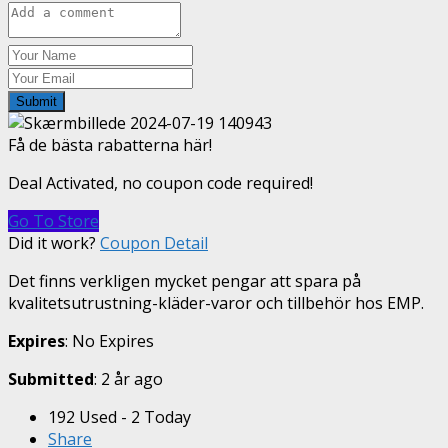
Submit
Få de bästa rabatterna här!
Deal Activated, no coupon code required!
Go To Store
Did it work?
Coupon Detail
Det finns verkligen mycket pengar att spara på
kvalitetsutrustning-kläder-varor och tillbehör hos EMP.
Expires
: No Expires
Submitted
: 2 år ago
192 Used - 2 Today
Share