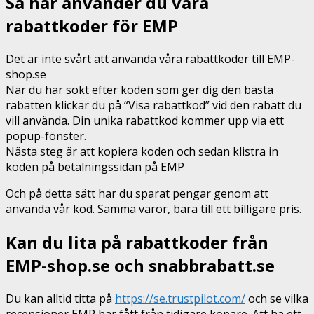
Så här använder du våra
rabattkoder för EMP
Det är inte svårt att använda våra rabattkoder till EMP-
shop.se
När du har sökt efter koden som ger dig den bästa
rabatten klickar du på “Visa rabattkod” vid den rabatt du
vill använda. Din unika rabattkod kommer upp via ett
popup-fönster.
Nästa steg är att kopiera koden och sedan klistra in
koden på betalningssidan på EMP
Och på detta sätt har du sparat pengar genom att
använda vår kod. Samma varor, bara till ett billigare pris.
Kan du lita på rabattkoder från
EMP-shop.se och snabbrabatt.se
Du kan alltid titta på
https://se.trustpilot.com/
och se vilka
recensioner EMP har fått från tidigare köpare. Att ha ett