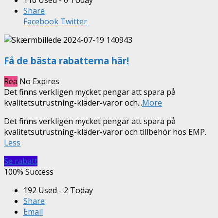
110 Used - 0 Today
Share
Facebook
Twitter
Få de bästa rabatterna här!
Rea
No Expires
Det finns verkligen mycket pengar att spara på
kvalitetsutrustning-kläder-varor och
...
More
Det finns verkligen mycket pengar att spara på
kvalitetsutrustning-kläder-varor och tillbehör hos EMP.
Less
Se rabatt
100% Success
192 Used - 2 Today
Share
Email