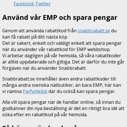
Facebook
Twitter
Använd vår EMP och spara pengar
Genom att använda rabattkod från
snabbrabatt.se
du
kan få rabatt på ditt nästa köp.
Det är säkert, enkelt och väldigt enkelt att spara pengar
när du använder vår rabattkod för EMP webbshop.
Vi arbetar dagligen på vår hemsida, så våra rabattkoder
är alltid uppdaterade och giltiga. Det är därför du inte går
förgäves när du använder Snabbrabatt.
Snabbrabatt.se innehåller även andra rabattkoder till
många andra svenska nätbutiker, än bara EMP, här kan
vi nämna
Parfymklick
där du också kan spara pengar.
Alla vill spara pengar när de handlar online, så innan du
godkänner din nya beställning är det en riktigt bra idé att
söka efter en rabattkod på vår hemsida.