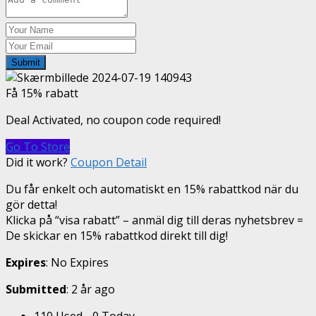
Submit
Få 15% rabatt
Deal Activated, no coupon code required!
Go To Store
Did it work?
Coupon Detail
Du får enkelt och automatiskt en 15% rabattkod när du
gör detta!
Klicka på “visa rabatt” – anmäl dig till deras nyhetsbrev =
De skickar en 15% rabattkod direkt till dig!
Expires
: No Expires
Submitted
: 2 år ago