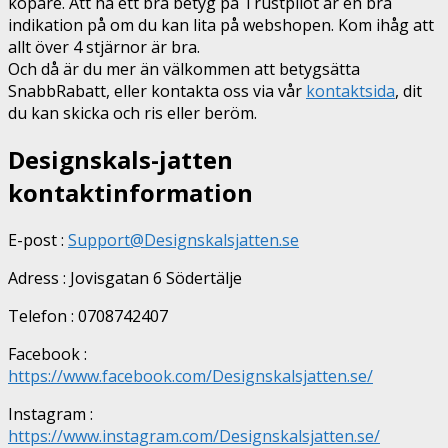
köpare. Att ha ett bra betyg på Trustpilot är en bra
indikation på om du kan lita på webshopen. Kom ihåg att
allt över 4 stjärnor är bra.
Och då är du mer än välkommen att betygsätta
SnabbRabatt, eller kontakta oss via vår
kontaktsida
, dit
du kan skicka och ris eller beröm.
Designskals-jatten
kontaktinformation
E-post :
Support@Designskalsjatten.se
Adress : Jovisgatan 6 Södertälje
Telefon : 0708742407
Facebook :
https://www.facebook.com/Designskalsjatten.se/
Instagram :
https://www.instagram.com/Designskalsjatten.se/