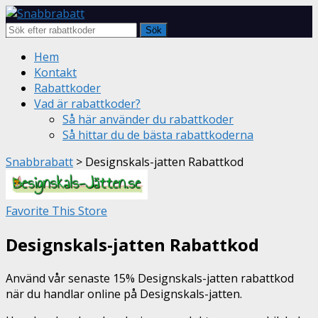
Sök
Skip
Hem
to
Kontakt
content
Rabattkoder
Vad är rabattkoder?
Så här använder du rabattkoder
Så hittar du de bästa rabattkoderna
Snabbrabatt
>
Designskals-jatten Rabattkod
Favorite This Store
Designskals-jatten Rabattkod
Använd vår senaste 15% Designskals-jatten rabattkod
när du handlar online på Designskals-jatten.