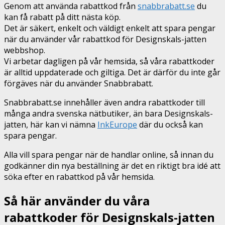
Genom att använda rabattkod från
snabbrabatt.se
du
kan få rabatt på ditt nästa köp.
Det är säkert, enkelt och väldigt enkelt att spara pengar
när du använder vår rabattkod för Designskals-jatten
webbshop.
Vi arbetar dagligen på vår hemsida, så våra rabattkoder
är alltid uppdaterade och giltiga. Det är därför du inte går
förgäves när du använder Snabbrabatt.
Snabbrabatt.se innehåller även andra rabattkoder till
många andra svenska nätbutiker, än bara Designskals-
jatten, här kan vi nämna
InkEurope
där du också kan
spara pengar.
Alla vill spara pengar när de handlar online, så innan du
godkänner din nya beställning är det en riktigt bra idé att
söka efter en rabattkod på vår hemsida.
Så här använder du våra
rabattkoder för Designskals-jatten