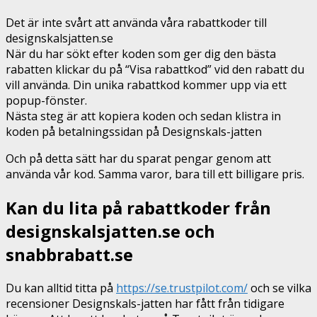
Det är inte svårt att använda våra rabattkoder till
designskalsjatten.se
När du har sökt efter koden som ger dig den bästa
rabatten klickar du på “Visa rabattkod” vid den rabatt du
vill använda. Din unika rabattkod kommer upp via ett
popup-fönster.
Nästa steg är att kopiera koden och sedan klistra in
koden på betalningssidan på Designskals-jatten
Och på detta sätt har du sparat pengar genom att
använda vår kod. Samma varor, bara till ett billigare pris.
Kan du lita på rabattkoder från
designskalsjatten.se och
snabbrabatt.se
Du kan alltid titta på
https://se.trustpilot.com/
och se vilka
recensioner Designskals-jatten har fått från tidigare