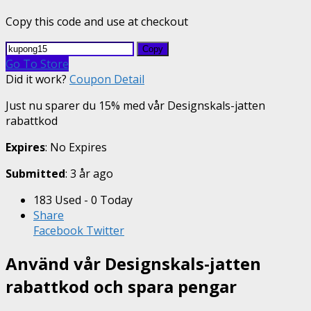
Copy this code and use at checkout
Copy
Go To Store
Did it work?
Coupon Detail
Just nu sparer du 15% med vår Designskals-jatten
rabattkod
Expires
: No Expires
Submitted
: 3 år ago
183 Used - 0 Today
Share
Facebook
Twitter
Använd vår Designskals-jatten
rabattkod och spara pengar