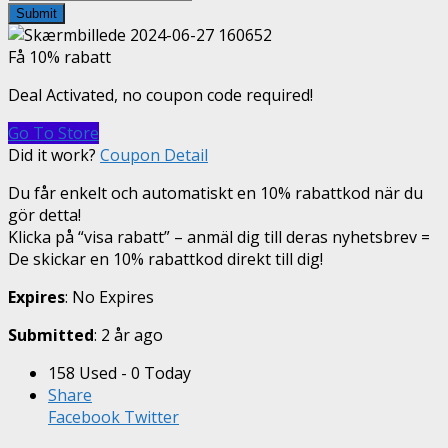
Submit
Få 10% rabatt
Deal Activated, no coupon code required!
Go To Store
Did it work?
Coupon Detail
Du får enkelt och automatiskt en 10% rabattkod när du
gör detta!
Klicka på “visa rabatt” – anmäl dig till deras nyhetsbrev =
De skickar en 10% rabattkod direkt till dig!
Expires
: No Expires
Submitted
: 2 år ago
158 Used - 0 Today
Share
Facebook
Twitter