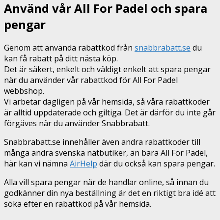
Använd vår All For Padel och spara
pengar
Genom att använda rabattkod från
snabbrabatt.se
du
kan få rabatt på ditt nästa köp.
Det är säkert, enkelt och väldigt enkelt att spara pengar
när du använder vår rabattkod för All For Padel
webbshop.
Vi arbetar dagligen på vår hemsida, så våra rabattkoder
är alltid uppdaterade och giltiga. Det är därför du inte går
förgäves när du använder Snabbrabatt.
Snabbrabatt.se innehåller även andra rabattkoder till
många andra svenska nätbutiker, än bara All For Padel,
här kan vi nämna
AirHelp
där du också kan spara pengar.
Alla vill spara pengar när de handlar online, så innan du
godkänner din nya beställning är det en riktigt bra idé att
söka efter en rabattkod på vår hemsida.