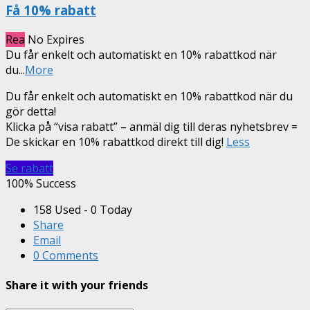
Få 10% rabatt
Rea
No Expires
Du får enkelt och automatiskt en 10% rabattkod när
du
...
More
Du får enkelt och automatiskt en 10% rabattkod när du
gör detta!
Klicka på “visa rabatt” – anmäl dig till deras nyhetsbrev =
De skickar en 10% rabattkod direkt till dig!
Less
Se rabatt
100% Success
158 Used - 0 Today
Share
Email
0 Comments
Share it with your friends