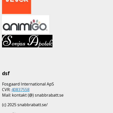
dsf
Fosgaard International ApS
CVR:
40837558
Mail: kontakt (@) snabbrabatt.se
(c) 2025 snabbrabatt.se/