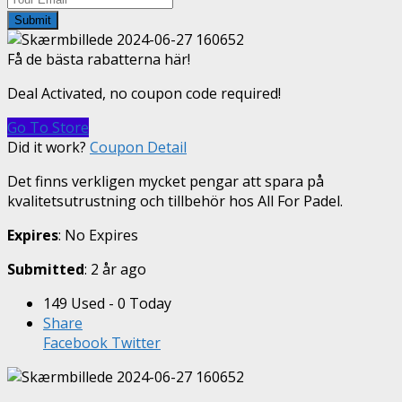
Submit
Få de bästa rabatterna här!
Deal Activated, no coupon code required!
Go To Store
Did it work?
Coupon Detail
Det finns verkligen mycket pengar att spara på
kvalitetsutrustning och tillbehör hos All For Padel.
Expires
: No Expires
Submitted
: 2 år ago
149 Used - 0 Today
Share
Facebook
Twitter