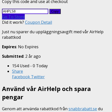
Copy this code and use at checkout
Copy
Go To Store
Did it work?
Coupon Detail
Just nu sparer du uppläggningsavgift med vår AirHelp
rabattkod
Expires
: No Expires
Submitted
: 2 år ago
154 Used - 0 Today
Share
Facebook
Twitter
Använd vår AirHelp och spara
pengar
Genom att använda rabattkod från
snabbrabatt.se
du