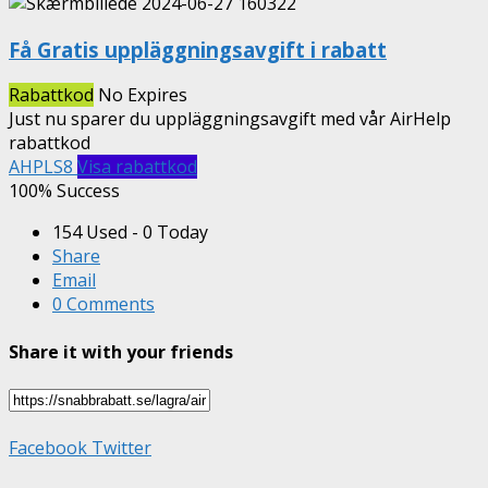
Få Gratis uppläggningsavgift i rabatt
Rabattkod
No Expires
Just nu sparer du uppläggningsavgift med vår AirHelp
rabattkod
AHPLS8
Visa rabattkod
100% Success
154 Used - 0 Today
Share
Email
0 Comments
Share it with your friends
Facebook
Twitter