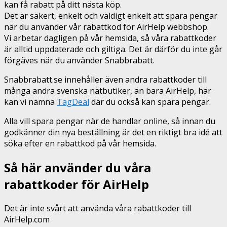
kan få rabatt på ditt nästa köp.
Det är säkert, enkelt och väldigt enkelt att spara pengar
när du använder vår rabattkod för AirHelp webbshop.
Vi arbetar dagligen på vår hemsida, så våra rabattkoder
är alltid uppdaterade och giltiga. Det är därför du inte går
förgäves när du använder Snabbrabatt.
Snabbrabatt.se innehåller även andra rabattkoder till
många andra svenska nätbutiker, än bara AirHelp, här
kan vi nämna
TagDeal
där du också kan spara pengar.
Alla vill spara pengar när de handlar online, så innan du
godkänner din nya beställning är det en riktigt bra idé att
söka efter en rabattkod på vår hemsida.
Så här använder du våra
rabattkoder för AirHelp
Det är inte svårt att använda våra rabattkoder till
AirHelp.com