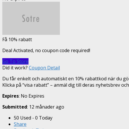
Få 10% rabatt
Deal Activated, no coupon code required!
Go To Store
Did it work?
Coupon Detail
Du får enkelt och automatiskt en 10% rabattkod när du gör
Klicka på “visa rabatt” – anmäl dig till deras nyhetsbrev oc
Expires
: No Expires
Submitted
: 12 månader ago
50 Used - 0 Today
Share