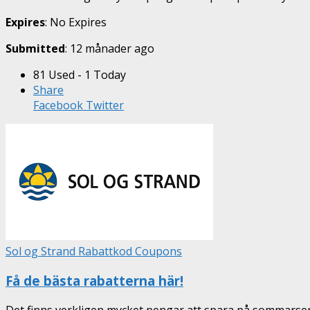
Expires
: No Expires
Submitted
: 12 månader ago
81 Used - 1 Today
Share
Facebook
Twitter
Sol og Strand Rabattkod Coupons
Få de bästa rabatterna här!
Det finns verkligen mycket pengar att spara på sommarse