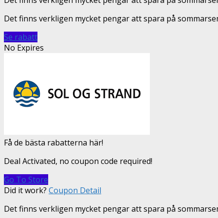
Det finns verkligen mycket pengar att spara på sommarse
Se rabatt
No Expires
Få de bästa rabatterna här!
Deal Activated, no coupon code required!
Go To Store
Did it work?
Coupon Detail
Det finns verkligen mycket pengar att spara på sommarsem