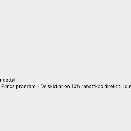
 detta!
h Frinds program = De skickar en 10% rabattkod direkt till dig