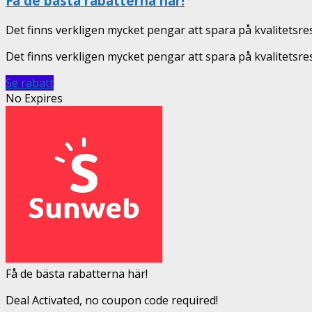
Få de bästa rabatterna här!
Det finns verkligen mycket pengar att spara på kvalitetsre
Det finns verkligen mycket pengar att spara på kvalitets
Se rabatt
No Expires
Få de bästa rabatterna här!
Deal Activated, no coupon code required!