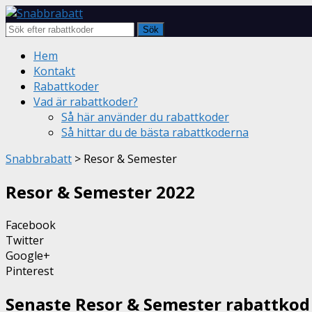
Sök
Skip
Hem
to
Kontakt
content
Rabattkoder
Vad är rabattkoder?
Så här använder du rabattkoder
Så hittar du de bästa rabattkoderna
Snabbrabatt
>
Resor & Semester
Resor & Semester
2022
Facebook
Twitter
Google+
Pinterest
Senaste Resor & Semester rabattkod