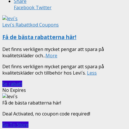
Share
Facebook
Twitter
Levi´s Rabattkod Coupons
Få de bästa rabatterna här!
Det finns verkligen mycket pengar att spara på
kvalitetskläder och
...
More
Det finns verkligen mycket pengar att spara på
kvalitetskläder och tillbehör hos Levi´s.
Less
Se rabatt
No Expires
Få de bästa rabatterna här!
Deal Activated, no coupon code required!
Go To Store