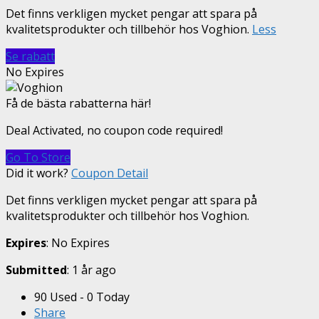
Det finns verkligen mycket pengar att spara på
kvalitetsprodukter och tillbehör hos Voghion.
Less
Se rabatt
No Expires
Få de bästa rabatterna här!
Deal Activated, no coupon code required!
Go To Store
Did it work?
Coupon Detail
Det finns verkligen mycket pengar att spara på
kvalitetsprodukter och tillbehör hos Voghion.
Expires
: No Expires
Submitted
: 1 år ago
90 Used - 0 Today
Share