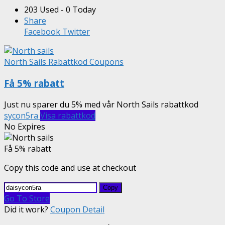
203 Used - 0 Today
Share
Facebook
Twitter
North Sails Rabattkod Coupons
Få 5% rabatt
Just nu sparer du 5% med vår North Sails rabattkod
sycon5ra
Visa rabattkod
No Expires
Få 5% rabatt
Copy this code and use at checkout
Copy
Go To Store
Did it work?
Coupon Detail