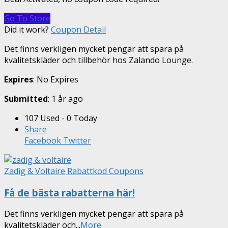
Go To Store
Did it work?
Coupon Detail
Det finns verkligen mycket pengar att spara på
kvalitetskläder och tillbehör hos Zalando Lounge.
Expires
: No Expires
Submitted
: 1 år ago
107 Used - 0 Today
Share
Facebook
Twitter
Zadig & Voltaire Rabattkod Coupons
Få de bästa rabatterna här!
Det finns verkligen mycket pengar att spara på
kvalitetskläder och
...
More