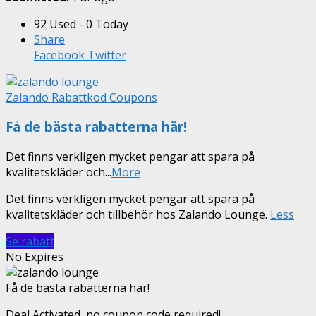
92 Used - 0 Today
Share
Facebook
Twitter
Zalando Rabattkod Coupons
Få de bästa rabatterna här!
Det finns verkligen mycket pengar att spara på
kvalitetskläder och
...
More
Det finns verkligen mycket pengar att spara på
kvalitetskläder och tillbehör hos Zalando Lounge.
Less
Se rabatt
No Expires
Få de bästa rabatterna här!
Deal Activated, no coupon code required!