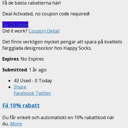
Få de bästa rabatterna här!
Deal Activated, no coupon code required!
Go To Store
Did it work?
Coupon Detail
Det finns verkligen mycket pengar att spara på kvalitets
färgglada designsockor hos Happy Socks.
Expires
: No Expires
Submitted
: 1 år ago
43 Used - 0 Today
Share
Facebook
Twitter
Få 10% rabatt
Du får enkelt och automatiskt en 10% rabattkod när
du
...
More