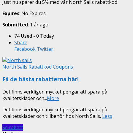
Just nu sparer du 5% med vår North Sails rabattkod
Expires
: No Expires
Submitted
: 1 år ago
74 Used - 0 Today
Share
Facebook
Twitter
North Sails Rabattkod Coupons
Få de bästa rabatterna här!
Det finns verkligen mycket pengar att spara på
kvalitetskläder och
...
More
Det finns verkligen mycket pengar att spara på
kvalitetskläder och tillbehör hos North Sails.
Less
Se rabatt