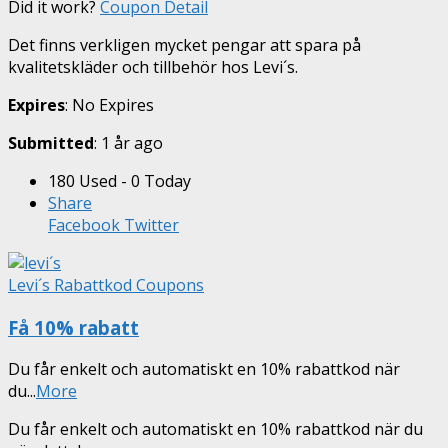
Did it work?
Coupon Detail
Det finns verkligen mycket pengar att spara på
kvalitetskläder och tillbehör hos Levi´s.
Expires
: No Expires
Submitted
: 1 år ago
180 Used - 0 Today
Share
Facebook
Twitter
Levi´s Rabattkod Coupons
Få 10% rabatt
Du får enkelt och automatiskt en 10% rabattkod när
du
...
More
Du får enkelt och automatiskt en 10% rabattkod när du