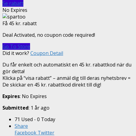
Se rabatt
No Expires
Få 45 kr. rabatt
Deal Activated, no coupon code required!
Go To Store
Did it work?
Coupon Detail
Du får enkelt och automatiskt en 45 kr. rabattkod när du
gör detta!
Klicka på “visa rabatt” – anmäl dig till deras nyhetsbrev =
De skickar en 45 kr. rabattkod direkt till dig!
Expires
: No Expires
Submitted
: 1 år ago
71 Used - 0 Today
Share
Facebook
Twitter