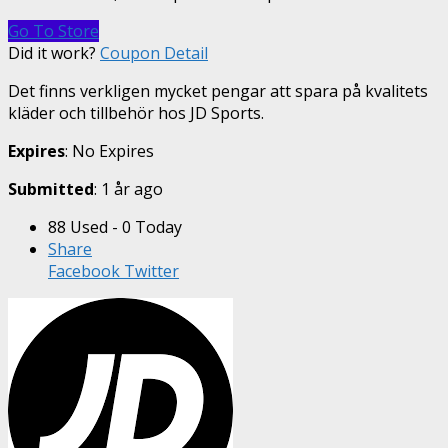
Go To Store
Did it work?
Coupon Detail
Det finns verkligen mycket pengar att spara på kvalitets
kläder och tillbehör hos JD Sports.
Expires
: No Expires
Submitted
: 1 år ago
88 Used - 0 Today
Share
Facebook
Twitter