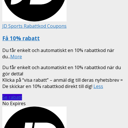
JD Sports Rabattkod Coupons
Få 10% rabatt
Du får enkelt och automatiskt en 10% rabattkod när
du
...
More
Du får enkelt och automatiskt en 10% rabattkod när du
gör detta!
Klicka på “visa rabatt” – anmäl dig till deras nyhetsbrev =
De skickar en 10% rabattkod direkt till dig!
Less
Se rabatt
No Expires