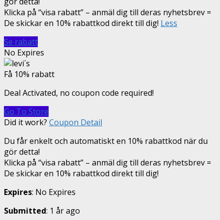
gör detta!
Klicka på “visa rabatt” – anmäl dig till deras nyhetsbrev =
De skickar en 10% rabattkod direkt till dig!
Less
Se rabatt
No Expires
Få 10% rabatt
Deal Activated, no coupon code required!
Go To Store
Did it work?
Coupon Detail
Du får enkelt och automatiskt en 10% rabattkod när du
gör detta!
Klicka på “visa rabatt” – anmäl dig till deras nyhetsbrev =
De skickar en 10% rabattkod direkt till dig!
Expires
: No Expires
Submitted
: 1 år ago