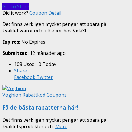
Go To Store
Did it work?
Coupon Detail
Det finns verkligen mycket pengar att spara på
kvalitetsvaror och tillbehör hos VidaXL.
Expires
: No Expires
Submitted
: 12 månader ago
108 Used - 0 Today
Share
Facebook
Twitter
Voghion Rabattkod Coupons
Få de bästa rabatterna här!
Det finns verkligen mycket pengar att spara på
kvalitetsprodukter och
...
More