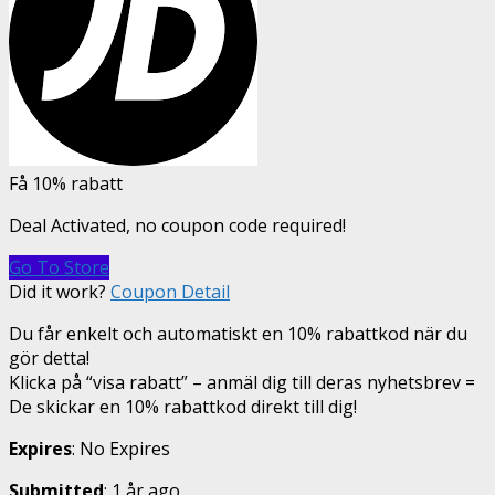
Få 10% rabatt
Deal Activated, no coupon code required!
Go To Store
Did it work?
Coupon Detail
Du får enkelt och automatiskt en 10% rabattkod när du
gör detta!
Klicka på “visa rabatt” – anmäl dig till deras nyhetsbrev =
De skickar en 10% rabattkod direkt till dig!
Expires
: No Expires
Submitted
: 1 år ago