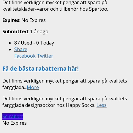
Det finns verkligen mycket pengar att spara på
kvalitetskläder-varor och tillbehör hos Spartoo.
Expires
: No Expires
Submitted
: 1 år ago
87 Used - 0 Today
Share
Facebook
Twitter
Få de bästa rabatterna här!
Det finns verkligen mycket pengar att spara på kvalitets
färgglada
...
More
Det finns verkligen mycket pengar att spara på kvalitets
färgglada designsockor hos Happy Socks.
Less
Se rabatt
No Expires