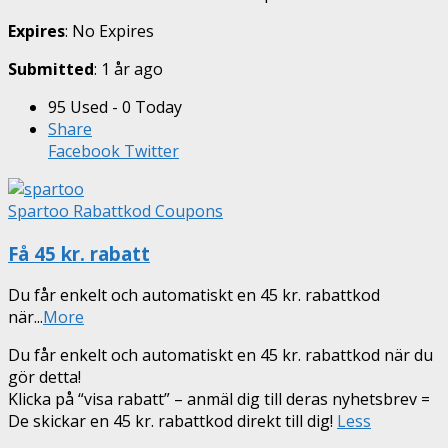
Expires
: No Expires
Submitted
: 1 år ago
95 Used - 0 Today
Share
Facebook
Twitter
Spartoo Rabattkod Coupons
Få 45 kr. rabatt
Du får enkelt och automatiskt en 45 kr. rabattkod
när
...
More
Du får enkelt och automatiskt en 45 kr. rabattkod när du
gör detta!
Klicka på “visa rabatt” – anmäl dig till deras nyhetsbrev =
De skickar en 45 kr. rabattkod direkt till dig!
Less