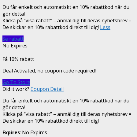
Du får enkelt och automatiskt en 10% rabattkod när du
gör detta!
Klicka på “visa rabatt” – anmäl dig till deras nyhetsbrev =
De skickar en 10% rabattkod direkt till dig!
Less
Se rabatt
No Expires
Få 10% rabatt
Deal Activated, no coupon code required!
Go To Store
Did it work?
Coupon Detail
Du får enkelt och automatiskt en 10% rabattkod när du
gör detta!
Klicka på “visa rabatt” – anmäl dig till deras nyhetsbrev =
De skickar en 10% rabattkod direkt till dig!
Expires
: No Expires