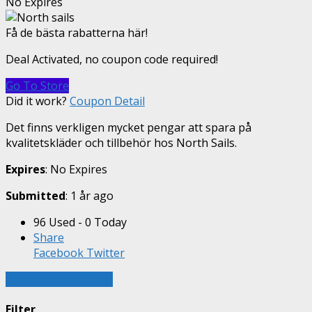
No Expires
Få de bästa rabatterna här!
Deal Activated, no coupon code required!
Go To Store
Did it work?
Coupon Detail
Det finns verkligen mycket pengar att spara på
kvalitetskläder och tillbehör hos North Sails.
Expires
: No Expires
Submitted
: 1 år ago
96 Used - 0 Today
Share
Facebook
Twitter
Load More Coupons
Filter