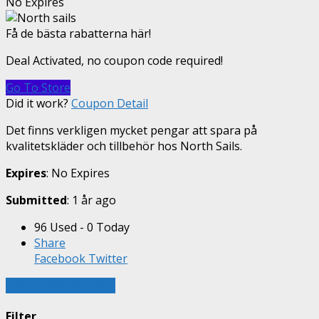
No Expires
Få de bästa rabatterna här!
Deal Activated, no coupon code required!
Go To Store
Did it work?
Coupon Detail
Det finns verkligen mycket pengar att spara på
kvalitetskläder och tillbehör hos North Sails.
Expires
: No Expires
Submitted
: 1 år ago
96 Used - 0 Today
Share
Facebook
Twitter
Load More Coupons
Filter