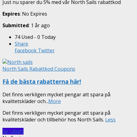
Just nu sparer du 5% med vår North Sails rabattkod
Expires
: No Expires
Submitted
: 1 år ago
74 Used - 0 Today
Share
Facebook
Twitter
North Sails Rabattkod Coupons
Få de bästa rabatterna här!
Det finns verkligen mycket pengar att spara på
kvalitetskläder och
...
More
Det finns verkligen mycket pengar att spara på
kvalitetskläder och tillbehör hos North Sails.
Less
Se rabatt