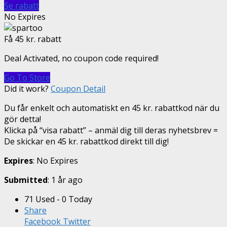
Se rabatt
No Expires
Få 45 kr. rabatt
Deal Activated, no coupon code required!
Go To Store
Did it work?
Coupon Detail
Du får enkelt och automatiskt en 45 kr. rabattkod när du
gör detta!
Klicka på “visa rabatt” – anmäl dig till deras nyhetsbrev =
De skickar en 45 kr. rabattkod direkt till dig!
Expires
: No Expires
Submitted
: 1 år ago
71 Used - 0 Today
Share
Facebook
Twitter