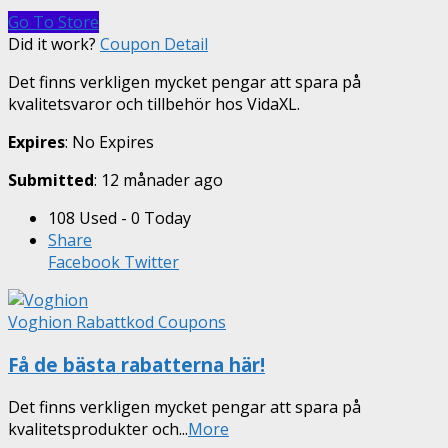
Go To Store
Did it work?
Coupon Detail
Det finns verkligen mycket pengar att spara på
kvalitetsvaror och tillbehör hos VidaXL.
Expires
: No Expires
Submitted
: 12 månader ago
108 Used - 0 Today
Share
Facebook
Twitter
Voghion Rabattkod Coupons
Få de bästa rabatterna här!
Det finns verkligen mycket pengar att spara på
kvalitetsprodukter och
...
More