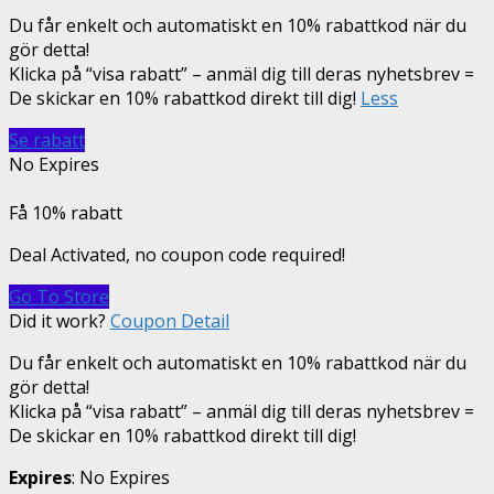
Du får enkelt och automatiskt en 10% rabattkod när du
gör detta!
Klicka på “visa rabatt” – anmäl dig till deras nyhetsbrev =
De skickar en 10% rabattkod direkt till dig!
Less
Se rabatt
No Expires
Få 10% rabatt
Deal Activated, no coupon code required!
Go To Store
Did it work?
Coupon Detail
Du får enkelt och automatiskt en 10% rabattkod när du
gör detta!
Klicka på “visa rabatt” – anmäl dig till deras nyhetsbrev =
De skickar en 10% rabattkod direkt till dig!
Expires
: No Expires