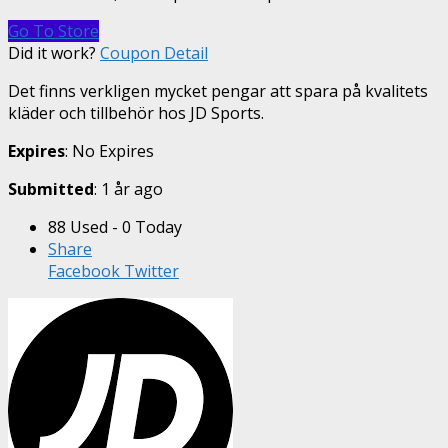
Go To Store
Did it work?
Coupon Detail
Det finns verkligen mycket pengar att spara på kvalitets
kläder och tillbehör hos JD Sports.
Expires
: No Expires
Submitted
: 1 år ago
88 Used - 0 Today
Share
Facebook
Twitter