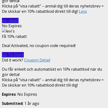
gör detta!
Klicka på “visa rabatt” – anmäl dig till deras nyhetsbrev =
De skickar en 10% rabattkod direkt till dig!
Less
Se rabatt
No Expires
Få 10% rabatt
Deal Activated, no coupon code required!
Go To Store
Did it work?
Coupon Detail
Du får enkelt och automatiskt en 10% rabattkod när du
gör detta!
Klicka på “visa rabatt” – anmäl dig till deras nyhetsbrev =
De skickar en 10% rabattkod direkt till dig!
Expires
: No Expires
Submitted
: 1 år ago