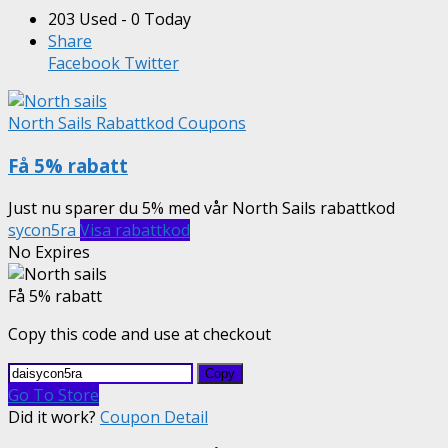
203 Used - 0 Today
Share
Facebook
Twitter
North Sails Rabattkod Coupons
Få 5% rabatt
Just nu sparer du 5% med vår North Sails rabattkod
sycon5ra
Visa rabattkod
No Expires
Få 5% rabatt
Copy this code and use at checkout
Copy
Go To Store
Did it work?
Coupon Detail