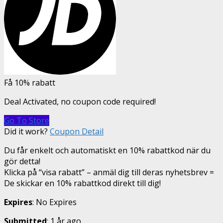
Få 10% rabatt
Deal Activated, no coupon code required!
Go To Store
Did it work?
Coupon Detail
Du får enkelt och automatiskt en 10% rabattkod när du
gör detta!
Klicka på “visa rabatt” – anmäl dig till deras nyhetsbrev =
De skickar en 10% rabattkod direkt till dig!
Expires
: No Expires
Submitted
: 1 år ago