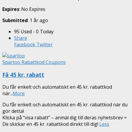
Expires
: No Expires
Submitted
: 1 år ago
95 Used - 0 Today
Share
Facebook
Twitter
Spartoo Rabattkod Coupons
Få 45 kr. rabatt
Du får enkelt och automatiskt en 45 kr. rabattkod
när
...
More
Du får enkelt och automatiskt en 45 kr. rabattkod när du
gör detta!
Klicka på “visa rabatt” – anmäl dig till deras nyhetsbrev =
De skickar en 45 kr. rabattkod direkt till dig!
Less