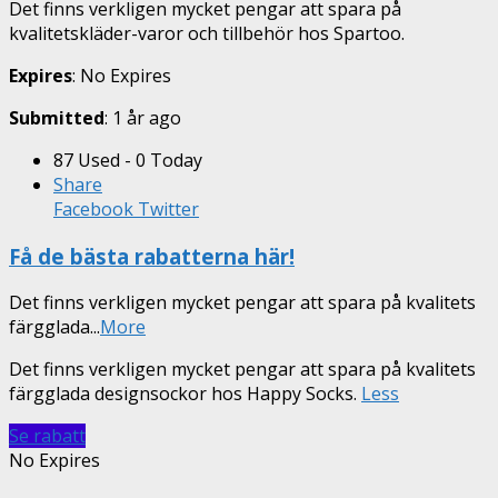
Det finns verkligen mycket pengar att spara på
kvalitetskläder-varor och tillbehör hos Spartoo.
Expires
: No Expires
Submitted
: 1 år ago
87 Used - 0 Today
Share
Facebook
Twitter
Få de bästa rabatterna här!
Det finns verkligen mycket pengar att spara på kvalitets
färgglada
...
More
Det finns verkligen mycket pengar att spara på kvalitets
färgglada designsockor hos Happy Socks.
Less
Se rabatt
No Expires