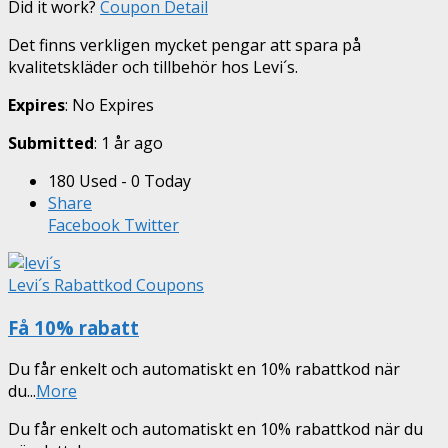
Did it work?
Coupon Detail
Det finns verkligen mycket pengar att spara på
kvalitetskläder och tillbehör hos Levi´s.
Expires
: No Expires
Submitted
: 1 år ago
180 Used - 0 Today
Share
Facebook
Twitter
Levi´s Rabattkod Coupons
Få 10% rabatt
Du får enkelt och automatiskt en 10% rabattkod när
du
...
More
Du får enkelt och automatiskt en 10% rabattkod när du