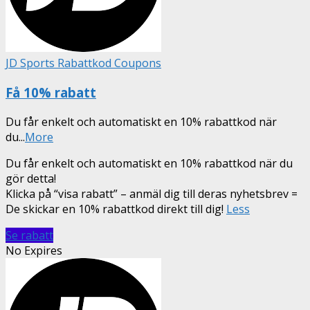
JD Sports Rabattkod Coupons
Få 10% rabatt
Du får enkelt och automatiskt en 10% rabattkod när
du
...
More
Du får enkelt och automatiskt en 10% rabattkod när du
gör detta!
Klicka på “visa rabatt” – anmäl dig till deras nyhetsbrev =
De skickar en 10% rabattkod direkt till dig!
Less
Se rabatt
No Expires