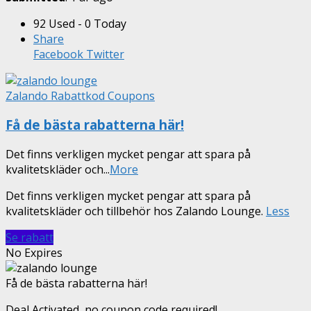
92 Used - 0 Today
Share
Facebook
Twitter
Zalando Rabattkod Coupons
Få de bästa rabatterna här!
Det finns verkligen mycket pengar att spara på
kvalitetskläder och
...
More
Det finns verkligen mycket pengar att spara på
kvalitetskläder och tillbehör hos Zalando Lounge.
Less
Se rabatt
No Expires
Få de bästa rabatterna här!
Deal Activated, no coupon code required!