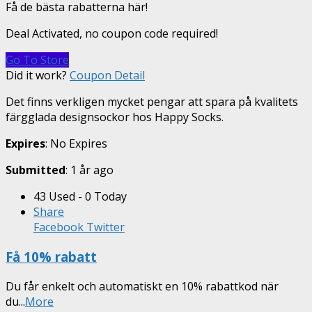
Få de bästa rabatterna här!
Deal Activated, no coupon code required!
Go To Store
Did it work?
Coupon Detail
Det finns verkligen mycket pengar att spara på kvalitets
färgglada designsockor hos Happy Socks.
Expires
: No Expires
Submitted
: 1 år ago
43 Used - 0 Today
Share
Facebook
Twitter
Få 10% rabatt
Du får enkelt och automatiskt en 10% rabattkod när
du
...
More