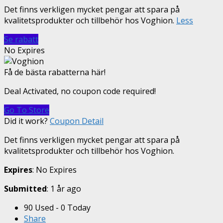
Det finns verkligen mycket pengar att spara på
kvalitetsprodukter och tillbehör hos Voghion.
Less
Se rabatt
No Expires
Få de bästa rabatterna här!
Deal Activated, no coupon code required!
Go To Store
Did it work?
Coupon Detail
Det finns verkligen mycket pengar att spara på
kvalitetsprodukter och tillbehör hos Voghion.
Expires
: No Expires
Submitted
: 1 år ago
90 Used - 0 Today
Share