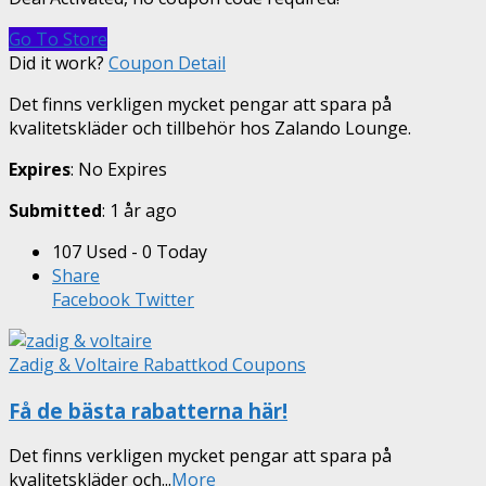
Go To Store
Did it work?
Coupon Detail
Det finns verkligen mycket pengar att spara på
kvalitetskläder och tillbehör hos Zalando Lounge.
Expires
: No Expires
Submitted
: 1 år ago
107 Used - 0 Today
Share
Facebook
Twitter
Zadig & Voltaire Rabattkod Coupons
Få de bästa rabatterna här!
Det finns verkligen mycket pengar att spara på
kvalitetskläder och
...
More