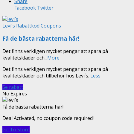
Share
Facebook
Twitter
Levi´s Rabattkod Coupons
Få de bästa rabatterna här!
Det finns verkligen mycket pengar att spara på
kvalitetskläder och
...
More
Det finns verkligen mycket pengar att spara på
kvalitetskläder och tillbehör hos Levi´s.
Less
Se rabatt
No Expires
Få de bästa rabatterna här!
Deal Activated, no coupon code required!
Go To Store