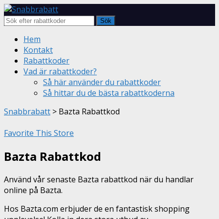
Sök
Skip
Hem
to
Kontakt
content
Rabattkoder
Vad är rabattkoder?
Så här använder du rabattkoder
Så hittar du de bästa rabattkoderna
Snabbrabatt
>
Bazta Rabattkod
Favorite This Store
Bazta Rabattkod
Använd vår senaste Bazta rabattkod när du handlar
online på Bazta.
Hos Bazta.com erbjuder de en fantastisk shopping