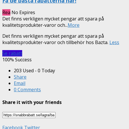
Få de bästa rabatterna här!
Rea
No Expires
Det finns verkligen mycket pengar att spara på
kvalitetsprodukter-varor och
...
More
Det finns verkligen mycket pengar att spara på
kvalitetsprodukter-varor och tillbehör hos Bazta.
Less
Se rabatt
100% Success
203 Used - 0 Today
Share
Email
0 Comments
Share it with your friends
Facebook
Twitter