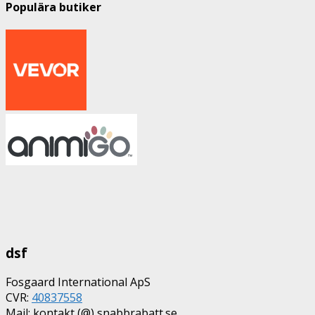
Populära butiker
dsf
Fosgaard International ApS
CVR:
40837558
Mail: kontakt (@) snabbrabatt.se