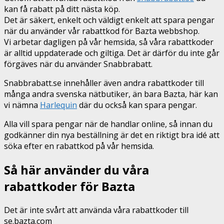
kan få rabatt på ditt nästa köp.
Det är säkert, enkelt och väldigt enkelt att spara pengar
när du använder vår rabattkod för Bazta webbshop.
Vi arbetar dagligen på vår hemsida, så våra rabattkoder
är alltid uppdaterade och giltiga. Det är därför du inte går
förgäves när du använder Snabbrabatt.
Snabbrabatt.se innehåller även andra rabattkoder till
många andra svenska nätbutiker, än bara Bazta, här kan
vi nämna
Harlequin
där du också kan spara pengar.
Alla vill spara pengar när de handlar online, så innan du
godkänner din nya beställning är det en riktigt bra idé att
söka efter en rabattkod på vår hemsida.
Så här använder du våra
rabattkoder för Bazta
Det är inte svårt att använda våra rabattkoder till
se.bazta.com